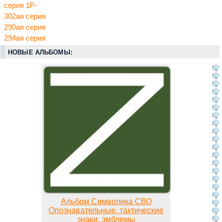
серия 1Р-
302ая серия
290ая серия
294ая серия
НОВЫЕ АЛЬБОМЫ:
Альбом Символика СВО
Опознавательные, тактические
знаки, эмблемы