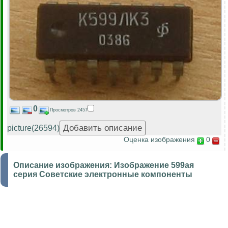
0
Просмотров 2457
picture(26594)
Оценка изображения
0
Описание изображения:
Изображение 599ая
серия Советские электронные компоненты