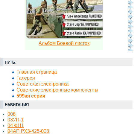
Альбом Боевой листок
ПУТЬ:
Главная страница
Галерея
Советская электроника
Советские электронные компоненты
599ая серия
НАВИГАЦИЯ
008
03УП-1
04 ФН1
04АП РХ3-425-003