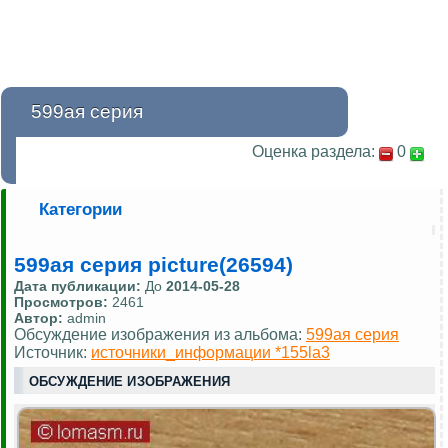
599ая серия
Оценка раздела:
0
Категории
599ая серия picture(26594)
Дата публикации:
До
2014-05-28
Просмотров:
2461
Автор:
admin
Обсуждение изображения из альбома:
599ая серия
Источник:
источники_информации *155la3
ОБСУЖДЕНИЕ ИЗОБРАЖЕНИЯ