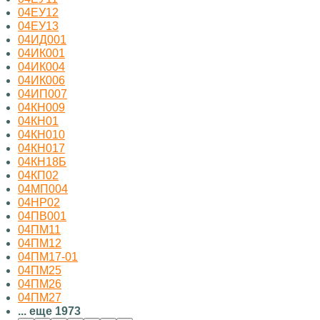
04ЕУ12
04ЕУ13
04ИД001
04ИК001
04ИК004
04ИК006
04ИП007
04КН009
04КН01
04КН010
04КН017
04КН18Б
04КП02
04МП004
04НР02
04ПВ001
04ПМ11
04ПМ12
04ПМ17-01
04ПМ25
04ПМ26
04ПМ27
... еще 1973