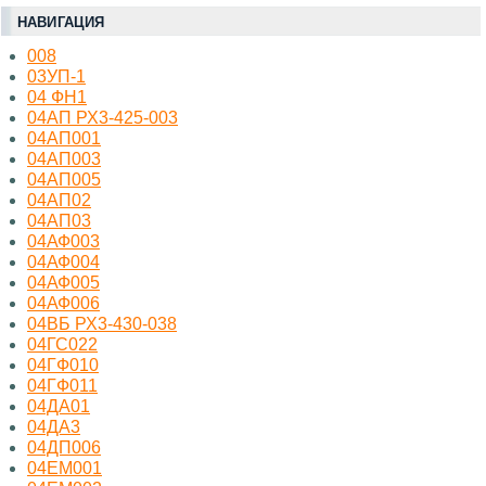
НАВИГАЦИЯ
008
03УП-1
04 ФН1
04АП РХ3-425-003
04АП001
04АП003
04АП005
04АП02
04АП03
04АФ003
04АФ004
04АФ005
04АФ006
04ВБ РХ3-430-038
04ГС022
04ГФ010
04ГФ011
04ДА01
04ДА3
04ДП006
04ЕМ001