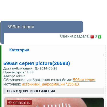
596ая серия
Оценка раздела:
0
Категории
596ая серия picture(26593)
Дата публикации:
До
2014-05-28
Просмотров:
1838
Автор:
admin
Обсуждение изображения из альбома:
596ая серия
Источник:
источники_информации *155la3
ОБСУЖДЕНИЕ ИЗОБРАЖЕНИЯ