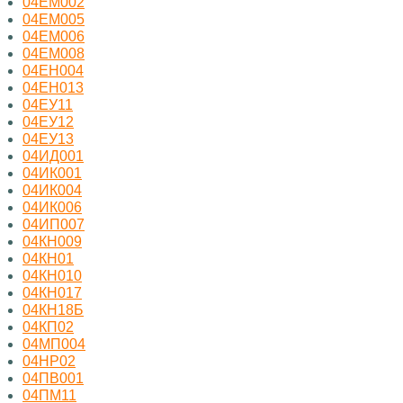
04ЕМ002
04ЕМ005
04ЕМ006
04ЕМ008
04ЕН004
04ЕН013
04ЕУ11
04ЕУ12
04ЕУ13
04ИД001
04ИК001
04ИК004
04ИК006
04ИП007
04КН009
04КН01
04КН010
04КН017
04КН18Б
04КП02
04МП004
04НР02
04ПВ001
04ПМ11