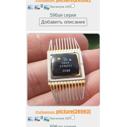
Изображение
0
Просмотров 2455
596ая серия
picture(26593)
Изображение
0
Просмотров 1837
596ая серия