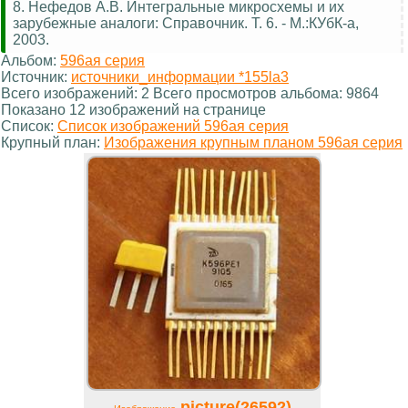
8. Нефедов А.В. Интегральные микросхемы и их
зарубежные аналоги: Справочник. Т. 6. - М.:КУбК-а,
2003.
Альбом:
596ая серия
Источник:
источники_информации *155la3
Всего изображений: 2 Всего просмотров альбома: 9864
Показано 12 изображений на странице
Список:
Список изображений 596ая серия
Крупный план:
Изображения крупным планом 596ая серия
picture(26592)