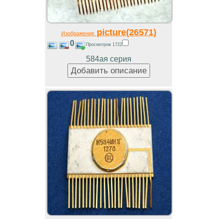
picture(26571)
Изображение
0
Просмотров 1722
584ая серия