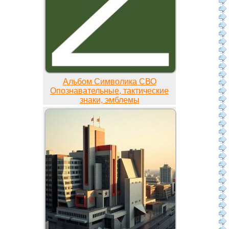
Альбом Символика СВО
Опознавательные, тактические
знаки, эмблемы