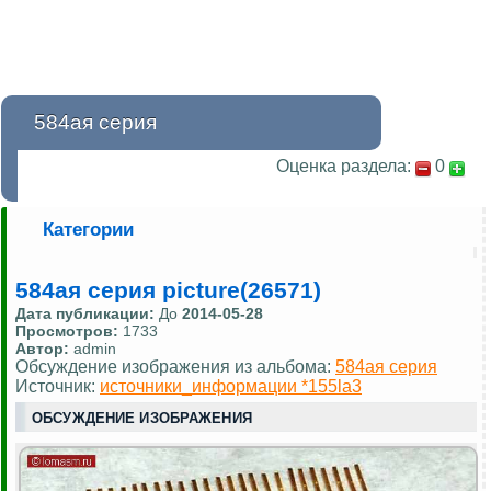
584ая серия
Оценка раздела:
0
Категории
584ая серия picture(26571)
Дата публикации:
До
2014-05-28
Просмотров:
1733
Автор:
admin
Обсуждение изображения из альбома:
584ая серия
Источник:
источники_информации *155la3
ОБСУЖДЕНИЕ ИЗОБРАЖЕНИЯ