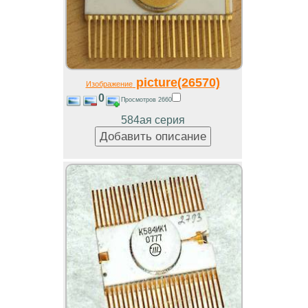
picture(26570)
Изображение
0
Просмотров 2660
584ая серия