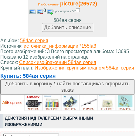
picture(26572)
Изображение
0
Просмотров 2792
584ая серия
Альбом:
584ая серия
Источник:
источники_информации *155la3
Всего изображений: 3 Всего просмотров альбома: 13695
Показано 12 изображений на странице
Список:
Список изображений 584ая серия
Крупный план:
Изображения крупным планом 584ая серия
Купить:
584ая серия
ДЕЙСТВИЯ НАД ГАЛЕРЕЕЙ \ ВЫБРАННЫМИ
ИЗОБРАЖЕНИЯМИ