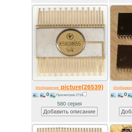
picture(26539)
Изображение
Изображе
0
0
Просмотров 2710
580 серия