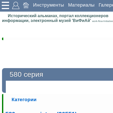
Инструменты
Материалы
Галер
Исторический альманах, портал коллекционеров
информации, электронный музей 'ВиФиАй'
work-flow-Initiative
580 серия
Категории