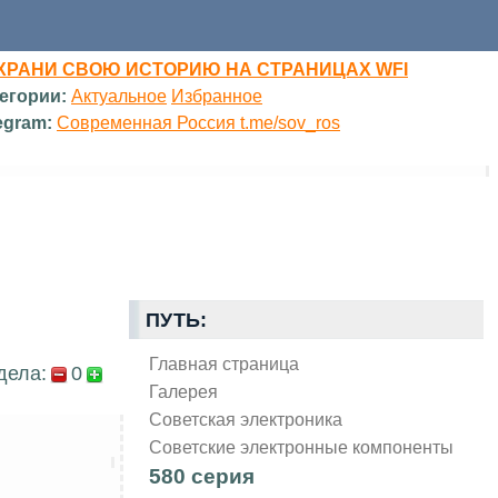
ХРАНИ СВОЮ ИСТОРИЮ НА СТРАНИЦАХ WFI
егории:
Актуальное
Избранное
egram:
Современная Россия t.me/sov_ros
ПУТЬ:
Главная страница
дела:
0
Галерея
Советская электроника
Советские электронные компоненты
580 серия