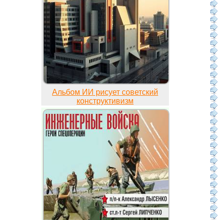
Альбом ИИ рисует советский
конструктивизм