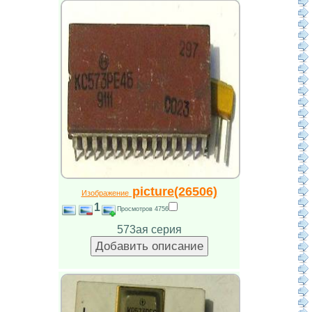
picture(26506)
Изображение
1
Просмотров 4756
573ая серия