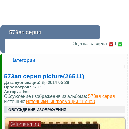
573ая серия
Оценка раздела:
1
Категории
573ая серия picture(26511)
Дата публикации:
До
2014-05-28
Просмотров:
3703
Автор:
admin
Обсуждение изображения из альбома:
573ая серия
Источник:
источники_информации *155la3
ОБСУЖДЕНИЕ ИЗОБРАЖЕНИЯ