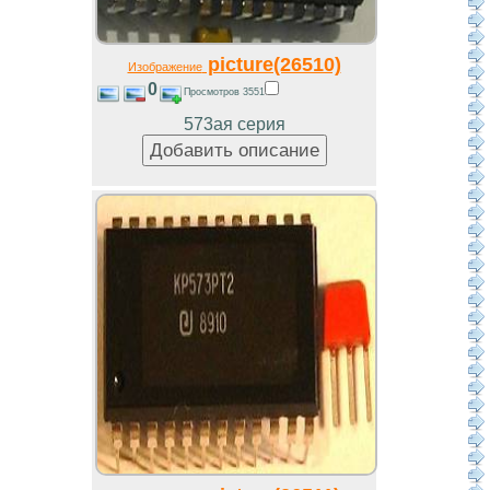
picture(26510)
Изображение
0
Просмотров 3551
573ая серия