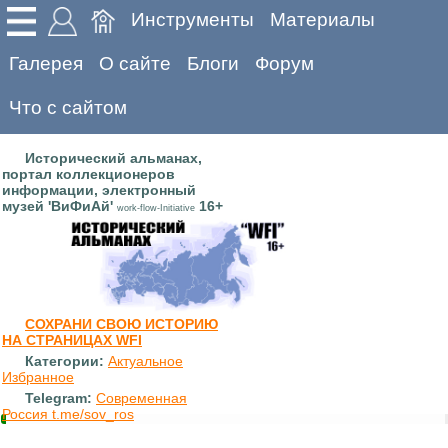
Инструменты
Материалы
Галерея
О сайте
Блоги
Форум
Что с сайтом
Исторический альманах,
портал коллекционеров
информации, электронный
музей 'ВиФиАй'
16+
work-flow-Initiative
СОХРАНИ СВОЮ ИСТОРИЮ
НА СТРАНИЦАХ WFI
Категории:
Актуальное
Избранное
Telegram:
Современная
Россия t.me/sov_ros