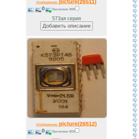
picture(26511)
Изображение
0
Просмотров 3695
573ая серия
picture(26512)
Изображение
0
Просмотров 3654