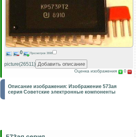
0
Просмотров 3696
picture(26511)
Оценка изображения
0
Описание изображения:
Изображение 573ая
серия Советские электронные компоненты
573ая серия