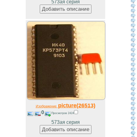
573ая серия
picture(26513)
Изображение
0
Просмотров 2424
573ая серия