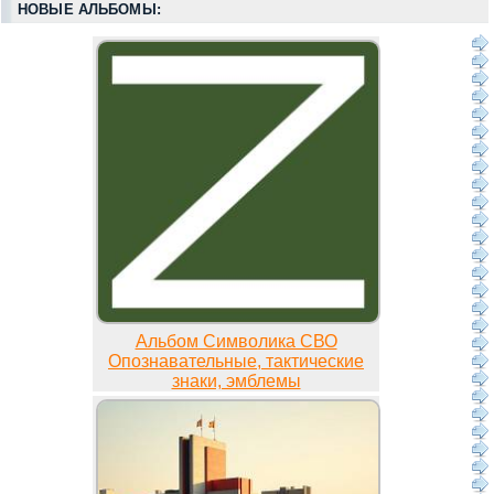
НОВЫЕ АЛЬБОМЫ:
Альбом Символика СВО
Опознавательные, тактические
знаки, эмблемы