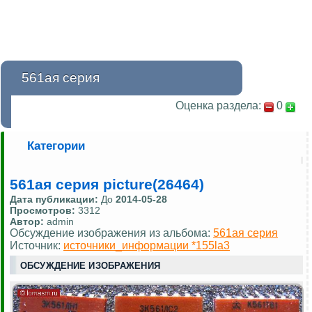
561ая серия
Оценка раздела:
0
Категории
561ая серия picture(26464)
Дата публикации:
До
2014-05-28
Просмотров:
3312
Автор:
admin
Обсуждение изображения из альбома:
561ая серия
Источник:
источники_информации *155la3
ОБСУЖДЕНИЕ ИЗОБРАЖЕНИЯ