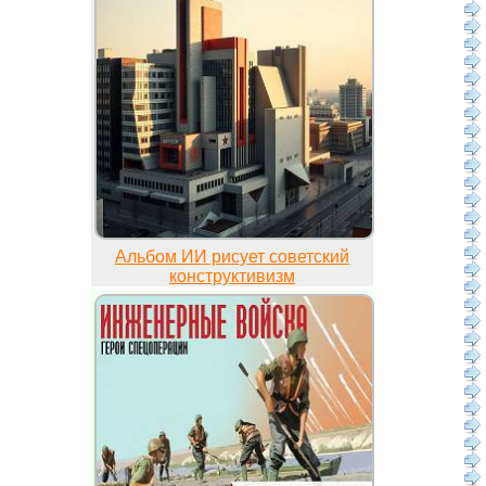
Альбом ИИ рисует советский
конструктивизм