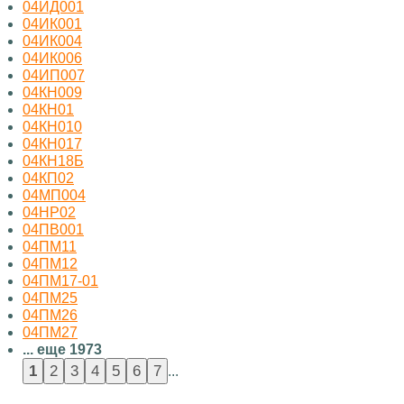
04ИД001
04ИК001
04ИК004
04ИК006
04ИП007
04КН009
04КН01
04КН010
04КН017
04КН18Б
04КП02
04МП004
04НР02
04ПВ001
04ПМ11
04ПМ12
04ПМ17-01
04ПМ25
04ПМ26
04ПМ27
... еще 1973
...