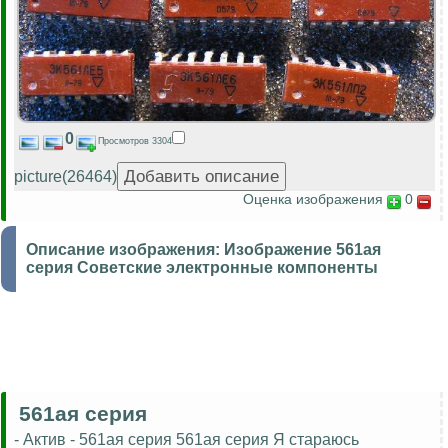
0
Просмотров 3304
picture(26464)
Оценка изображения
0
Описание изображения:
Изображение 561ая
серия Советские электронные компоненты
561ая серия
- Актив - 561ая серия 561ая серия Я стараюсь