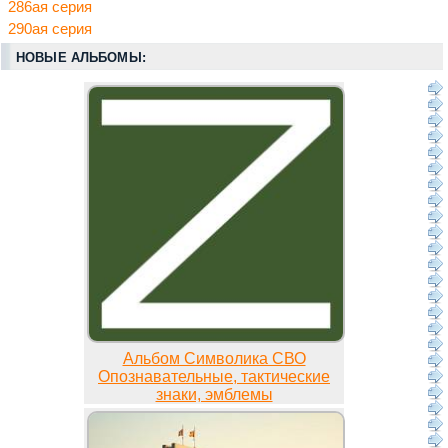
286ая серия
290ая серия
НОВЫЕ АЛЬБОМЫ:
Альбом Символика СВО
Опознавательные, тактические
знаки, эмблемы