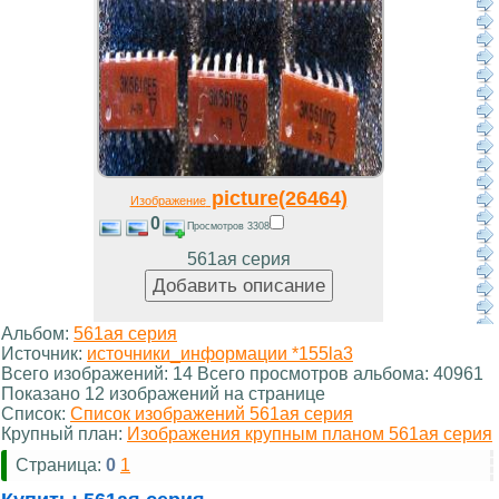
picture(26464)
Изображение
0
Просмотров 3308
561ая серия
Альбом:
561ая серия
Источник:
источники_информации *155la3
Всего изображений: 14 Всего просмотров альбома: 40961
Показано 12 изображений на странице
Список:
Список изображений 561ая серия
Крупный план:
Изображения крупным планом 561ая серия
Страница:
0
1