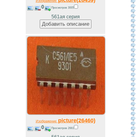
Изображение
0
Просмотров 3005
561ая серия
picture(26460)
Изображение
0
Просмотров 2661