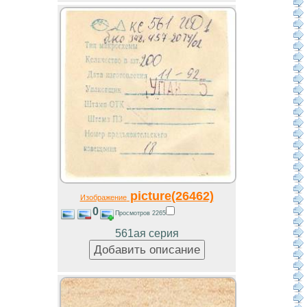
picture(26462)
Изображение
0
Просмотров 2265
561ая серия