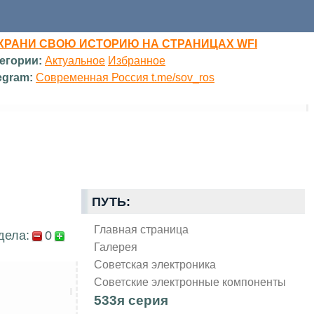
ХРАНИ СВОЮ ИСТОРИЮ НА СТРАНИЦАХ WFI
егории:
Актуальное
Избранное
egram:
Современная Россия t.me/sov_ros
ПУТЬ:
Главная страница
дела:
0
Галерея
Советская электроника
Советские электронные компоненты
533я серия