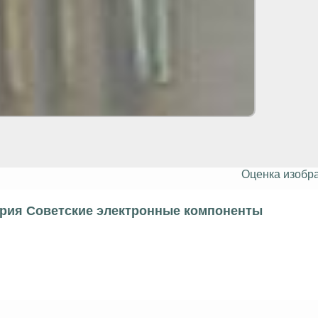
Оценка изобр
ерия Советские электронные компоненты