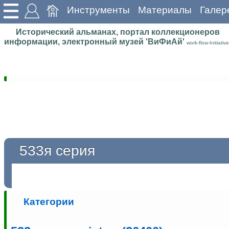
Инструменты
Материалы
Галер
Исторический альманах, портал коллекционеров
информации, электронный музей 'ВиФиАй'
work-flow-Initiative
533я серия
Категории