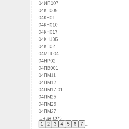
04ИП007
04КН009
04КН01
04КН010
04КН017
04КН18Б
04КП02
04МП004
04НР02
04ПВ001
04ПМ11
04ПМ12
04ПМ17-01
04ПМ25
04ПМ26
04ПМ27
... еще 1973
...