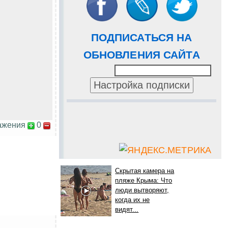
ПОДПИСАТЬСЯ НА
ОБНОВЛЕНИЯ САЙТА
ажения
0
Скрытая камера на
пляже Крыма: Что
люди вытворяют,
когда их не
видят...