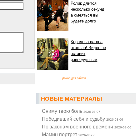
Ролик длится
несколько секунд,
а смеяться вы
будете долго
Королева вагона
отожгла! Видео не
оставит
равнодушным
Доход для сайтов
НОВЫЕ МАТЕРИАЛЫ
Cниму твою боль
2026-08-07
Победивший себя и судьбу
2026-08-06
По законам военного времени
2026-08-06
Мамин портрет
2026-08-06