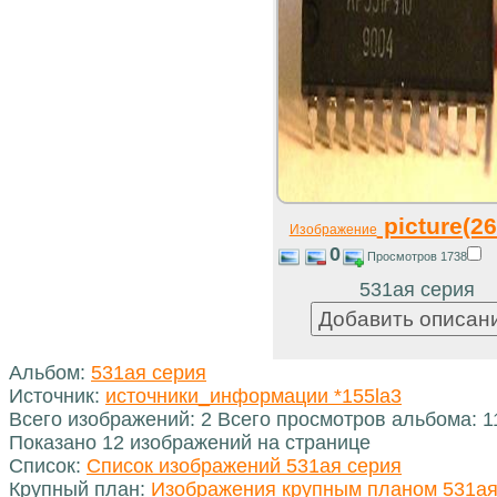
picture(26
Изображение
0
Просмотров 1738
531ая серия
Альбом:
531ая серия
Источник:
источники_информации *155la3
Всего изображений: 2 Всего просмотров альбома: 1
Показано 12 изображений на странице
Список:
Список изображений 531ая серия
Крупный план:
Изображения крупным планом 531ая