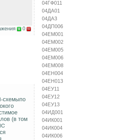
04ГФ011
04ДА01
04ДА3
04ДП006
ажения
0
04ЕМ001
04ЕМ002
04ЕМ005
04ЕМ006
04ЕМ008
04ЕН004
04ЕН013
04ЕУ11
04ЕУ12
Л-схемыпо
04ЕУ13
окого
04ИД001
устимое
лов (в том
04ИК001
ИС
04ИК004
ся
04ИК006
я