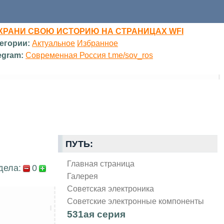
ХРАНИ СВОЮ ИСТОРИЮ НА СТРАНИЦАХ WFI
егории:
Актуальное
Избранное
egram:
Современная Россия t.me/sov_ros
ПУТЬ:
Главная страница
дела:
0
Галерея
Советская электроника
Советские электронные компоненты
531ая серия