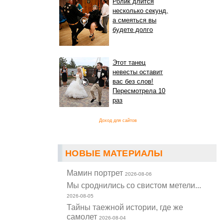
Ролик длится
несколько секунд,
а смеяться вы
будете долго
Этот танец
невесты оставит
вас без слов!
Пересмотрела 10
раз
Доход для сайтов
НОВЫЕ МАТЕРИАЛЫ
Мамин портрет
2026-08-06
Мы сроднились со свистом метели...
2026-08-05
Тайны таежной истории, где же
самолет
2026-08-04