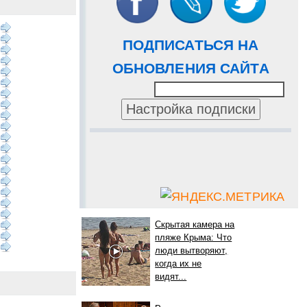
ПОДПИСАТЬСЯ НА
ОБНОВЛЕНИЯ САЙТА
Скрытая камера на
пляже Крыма: Что
люди вытворяют,
когда их не
видят...