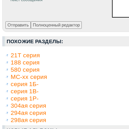
ПОХОЖИЕ РАЗДЕЛЫ:
21Т серия
188 серия
580 серия
МС-хх серия
серия 1Б-
серия 1В-
серия 1Р-
304ая серия
294ая серия
298ая серия