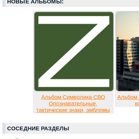
НОВЫЕ АЛЬБОМЫ:
Альбом Символика СВО
Альбом 
Опознавательные,
к
тактические знаки, эмблемы
СОСЕДНИЕ РАЗДЕЛЫ