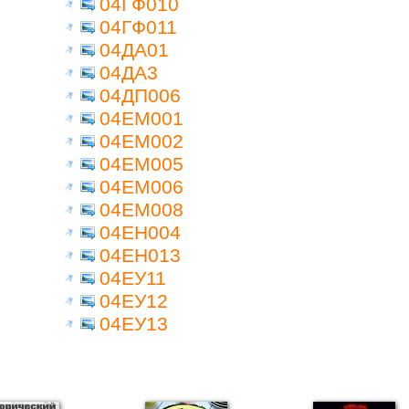
04ГФ010
04ГФ011
04ДА01
04ДА3
04ДП006
04ЕМ001
04ЕМ002
04ЕМ005
04ЕМ006
04ЕМ008
04ЕН004
04ЕН013
04ЕУ11
04ЕУ12
04ЕУ13