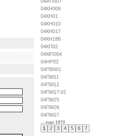
04ИП007
04КН009
04КН01
04КН010
04КН017
04КН18Б
04КП02
04МП004
04НР02
04ПВ001
04ПМ11
04ПМ12
04ПМ17-01
04ПМ25
04ПМ26
04ПМ27
... еще 1973
...