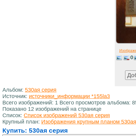
Изображ
0
Альбом:
530ая серия
Источник:
источники_информации *155la3
Всего изображений: 1 Всего просмотров альбома: 8
Показано 12 изображений на странице
Список:
Список изображений 530ая серия
Крупный план:
Изображения крупным планом 530ая
Купить:
530ая серия