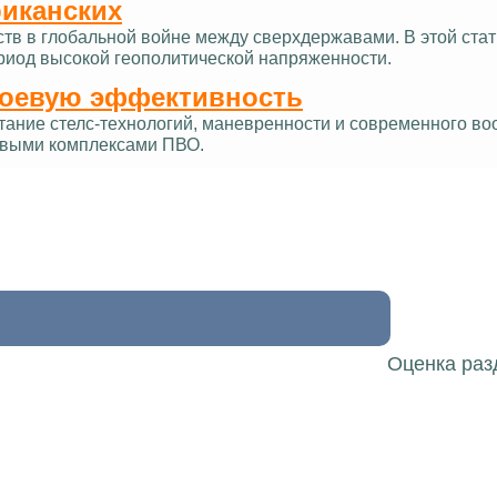
риканских
ств в глобальной войне между сверхдержавами. В этой ст
ериод высокой геополитической напряженности.
боевую эффективность
тание стелс-технологий, маневренности и современного в
овыми комплексами ПВО.
Оценка раз