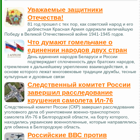
Уважаемые защитники
Отечества!
81 год прошел с тех пор, как советский народ и его
доблестная Красная Армия одержали величайшую
Победу в Великой Отечественной войне 1941-1945 годов.
Что думают гомельчане о
единении народов двух стран
День единения народов Беларуси и России
подтверждает сплоченность двух братских народов,
стремление к дальнейшему укреплению взаимодействия, в
основе которого лежат многовековые традиции дружбы, тесные
культурные и духовные связи
Следственный комитет России
завершил расследование
крушения самолета Ил-76
Следственный комитет России (СКР) завершил расследование
уголовного дела об уничтожении военно-транспортного
самолета Ил-76 в Белгородской области, на борту которого,
находились украинские военнопленные, которые направлялись
для обмена в Белгородскую область.
Российские ВВС против