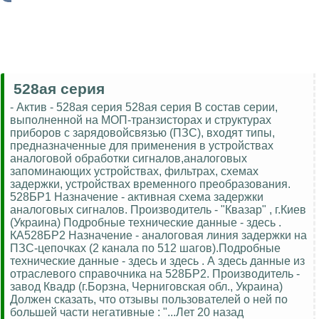
528ая серия
- Актив - 528ая серия 528ая серия В состав серии,
выполненной на МОП-транзисторах и структурах
приборов с зарядовойсвязью (ПЗС), входят типы,
предназначенные для применения в устройствах
аналоговой обработки сигналов,аналоговых
запоминающих устройствах, фильтрах, схемах
задержки, устройствах временного преобразования.
528БР1 Назначение - активная схема задержки
аналоговых сигналов. Производитель - "Квазар" , г.Киев
(Украина) Подробные технические данные - здесь .
КА528БР2 Назначение - аналоговая линия задержки на
ПЗС-цепочках (2 канала по 512 шагов).Подробные
технические данные - здесь и здесь . А здесь данные из
отраслевого справочника на 528БР2. Производитель -
завод Квадр (г.Борзна, Черниговская обл., Украина)
Должен сказать, что отзывы пользователей о ней по
большей части негативные : "...Лет 20 назад