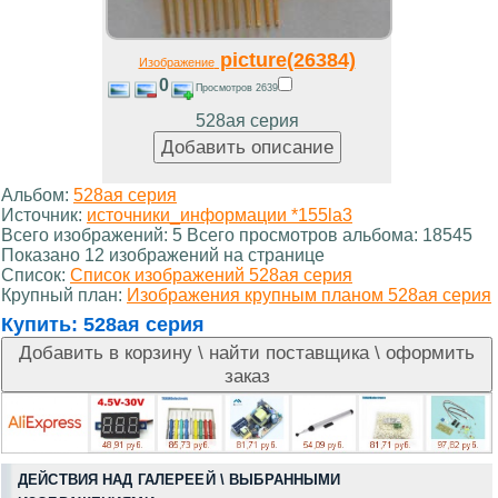
picture(26384)
Изображение
0
Просмотров 2639
528ая серия
Альбом:
528ая серия
Источник:
источники_информации *155la3
Всего изображений: 5 Всего просмотров альбома: 18545
Показано 12 изображений на странице
Список:
Список изображений 528ая серия
Крупный план:
Изображения крупным планом 528ая серия
Купить:
528ая серия
ДЕЙСТВИЯ НАД ГАЛЕРЕЕЙ \ ВЫБРАННЫМИ