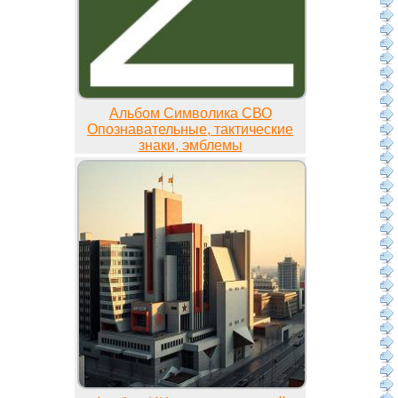
Альбом Символика СВО
Опознавательные, тактические
знаки, эмблемы