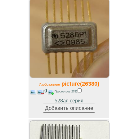
picture(26380)
Изображение
0
Просмотров 2782
528ая серия