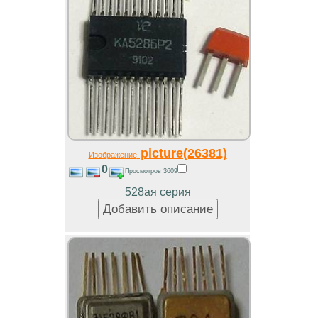
picture(26381)
Изображение
0
Просмотров 3609
528ая серия