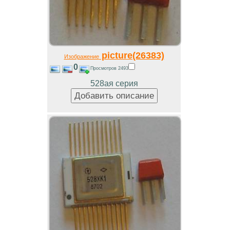
picture(26383)
Изображение
0
Просмотров 2493
528ая серия