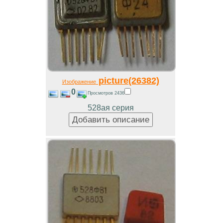
picture(26382)
Изображение
0
Просмотров 2436
528ая серия