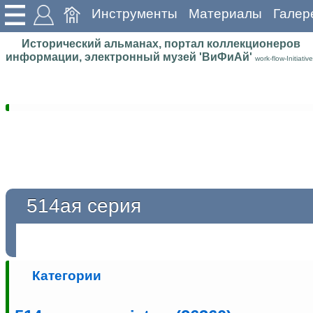
Инструменты
Материалы
Галер
Исторический альманах, портал коллекционеров
информации, электронный музей 'ВиФиАй'
work-flow-Initiative
514ая серия
Категории