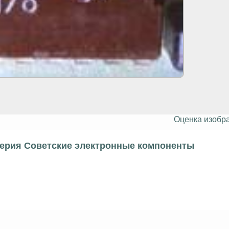
Оценка изобр
серия Советские электронные компоненты