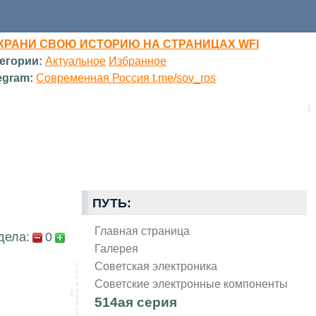
ХРАНИ СВОЮ ИСТОРИЮ НА СТРАНИЦАХ WFI
егории:
Актуальное
Избранное
egram:
Современная Россия t.me/sov_ros
ПУТЬ:
Главная страница
дела:
0
Галерея
Советская электроника
Советские электронные компоненты
514ая серия