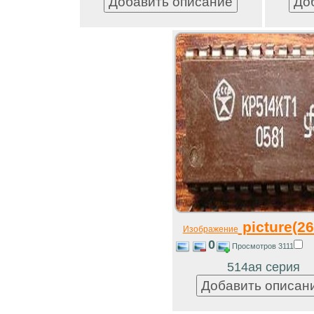
picture(26
Изображение
0
Просмотров 3111
514ая серия