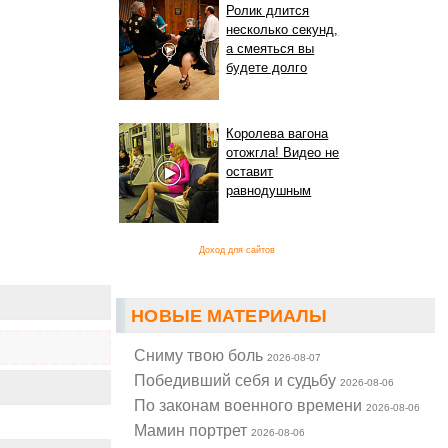
Ролик длится
несколько секунд,
а смеяться вы
будете долго
Королева вагона
отожгла! Видео не
оставит
равнодушным
Доход для сайтов
НОВЫЕ МАТЕРИАЛЫ
Cниму твою боль
2026-08-07
Победивший себя и судьбу
2026-08-06
По законам военного времени
2026-08-06
Мамин портрет
2026-08-06