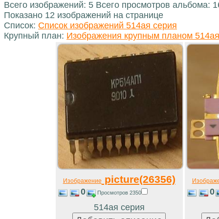
Всего изображений: 5 Всего просмотров альбома: 
Показано 12 изображений на странице
Список:
Список изображений 514ая серия
Крупный план:
Изображения крупным планом 514ая
picture(26356)
Изображение
Изображ
0
0
Просмотров 2350
514ая серия