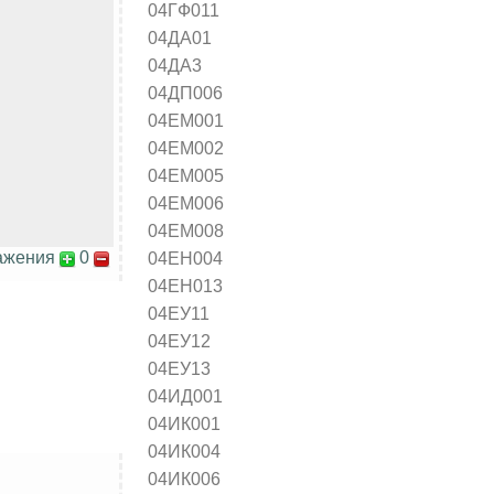
04ГФ011
04ДА01
04ДА3
04ДП006
04ЕМ001
04ЕМ002
04ЕМ005
04ЕМ006
04ЕМ008
ажения
0
04ЕН004
04ЕН013
04ЕУ11
04ЕУ12
04ЕУ13
04ИД001
04ИК001
04ИК004
04ИК006