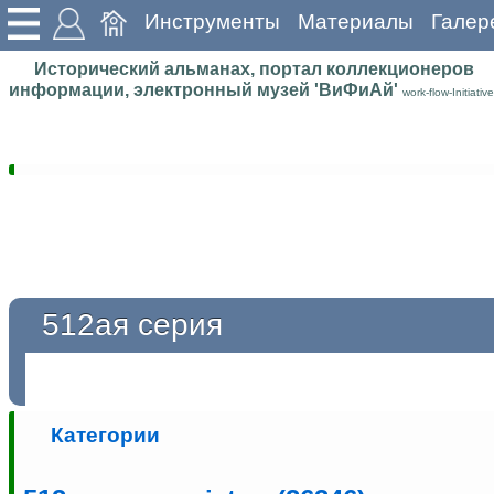
Инструменты
Материалы
Галер
Исторический альманах, портал коллекционеров
информации, электронный музей 'ВиФиАй'
work-flow-Initiative
512ая серия
Категории