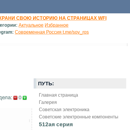
ХРАНИ СВОЮ ИСТОРИЮ НА СТРАНИЦАХ WFI
егории:
Актуальное
Избранное
egram:
Современная Россия t.me/sov_ros
ПУТЬ:
Главная страница
дела:
0
Галерея
Советская электроника
Советские электронные компоненты
512ая серия