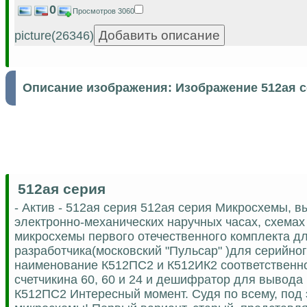
0
Просмотров 3060
picture(26346)
Описание изображения:
Изображение 512ая 
512ая серия
- Актив - 512ая серия 512ая серия Микросхемы,
электронно-механических наручных часах, схемах
микросхемы первого отечественного комплекта д
разработчика(московский "Пульсар" )для серийног
наименование К512ПС2 и К512ИК2 соответственн
счетчикина 60, 60 и 24 и дешифратор для вывода п
К512ПС2 Интересный момент. Судя по всему, под