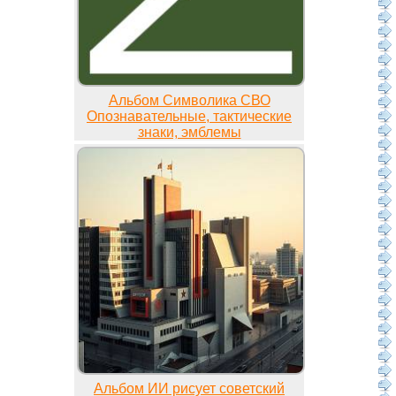
Альбом Символика СВО
Опознавательные, тактические
знаки, эмблемы
Альбом ИИ рисует советский