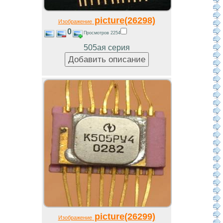
picture(26298)
Изображение
0
Просмотров 2254
505ая серия
picture(26299)
Изображение