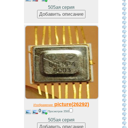
505ая серия
picture(26292)
Изображение
0
Просмотров 3593
505ая серия