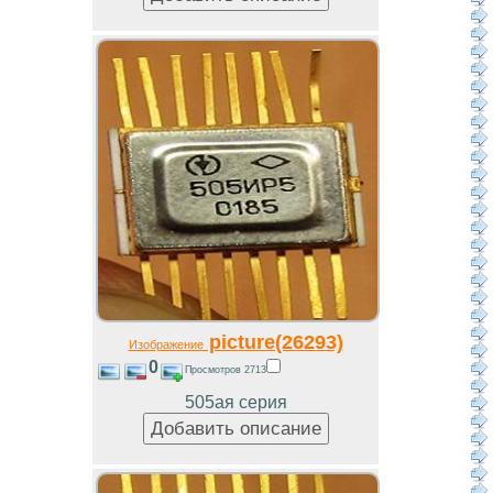
picture(26293)
Изображение
0
Просмотров 2713
505ая серия