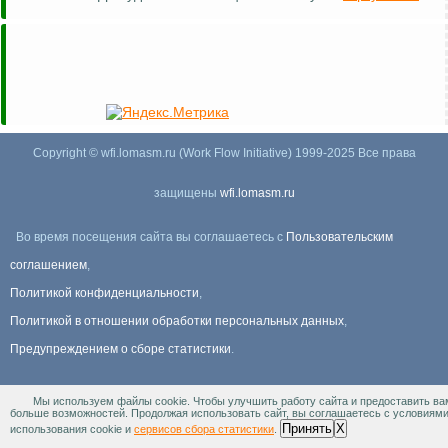
Copyright © wfi.lomasm.ru (Work Flow Initiative) 1999-2025 Все права
защищены
wfi.lomasm.ru
Во время посещения сайта вы соглашаетесь с
Пользовательским
соглашением
,
Политикой конфиденциальности
,
Политикой в отношении обработки персональных данных
,
Предупреждением о сборе статистики
.
Мы используем файлы cookie. Чтобы улучшить работу сайта и предоставить ва
Информация Для правообладателей
.
больше возможностей. Продолжая использовать сайт, вы соглашаетесь с условиям
Принять
X
использования cookie и
сервисов сбора статистики
.