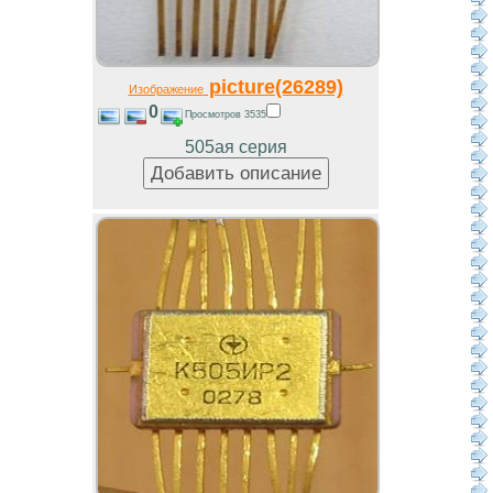
picture(26289)
Изображение
0
Просмотров 3535
505ая серия