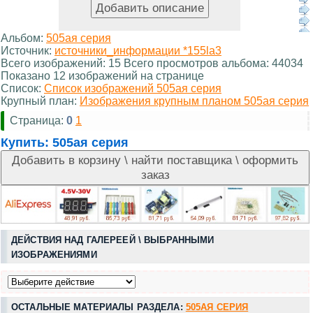
Альбом:
505ая серия
Источник:
источники_информации *155la3
Всего изображений: 15 Всего просмотров альбома: 44034
Показано 12 изображений на странице
Список:
Список изображений 505ая серия
Крупный план:
Изображения крупным планом 505ая серия
Страница:
0
1
Купить:
505ая серия
ДЕЙСТВИЯ НАД ГАЛЕРЕЕЙ \ ВЫБРАННЫМИ
ИЗОБРАЖЕНИЯМИ
ОСТАЛЬНЫЕ МАТЕРИАЛЫ РАЗДЕЛА:
505АЯ СЕРИЯ