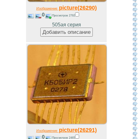
picture(26290)
Изображение
0
Просмотров 2792
505ая серия
picture(26291)
Изображение
0
Просмотров 2465