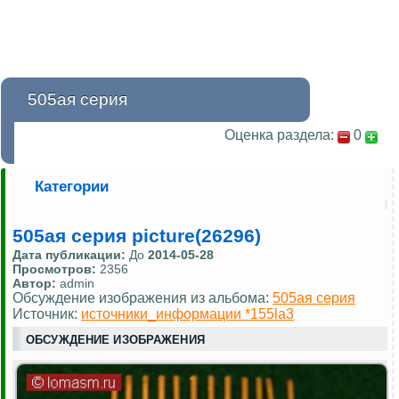
505ая серия
Оценка раздела:
0
Категории
505ая серия picture(26296)
Дата публикации:
До
2014-05-28
Просмотров:
2356
Автор:
admin
Обсуждение изображения из альбома:
505ая серия
Источник:
источники_информации *155la3
ОБСУЖДЕНИЕ ИЗОБРАЖЕНИЯ