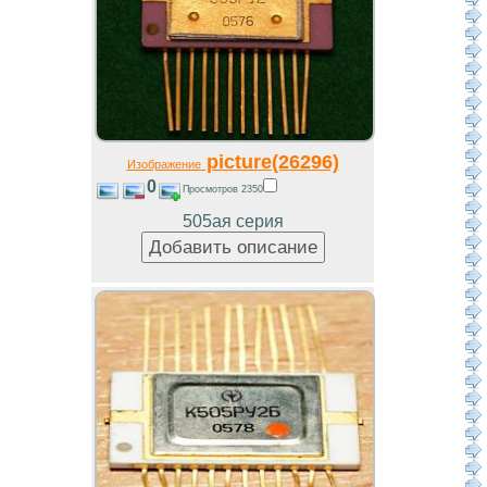
picture(26296)
Изображение
0
Просмотров 2350
505ая серия