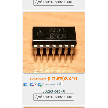
picture(26279)
Изображение
0
Просмотров 1684
502ая серия