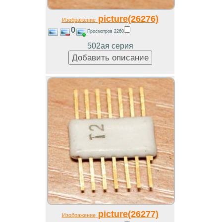
picture(26276)
Изображение
0
Просмотров 2260
502ая серия
picture(26277)
Изображение