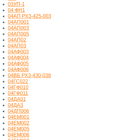
03УП-1
04 ФН1
04АП РХ3-425-003
04АП001
04АП003
04АП005
04АП02
04АП03
04АФ003
04АФ004
04АФ005
04АФ006
04ВБ РХ3-430-038
04ГС022
04ГФ010
04ГФ011
04ДА01
04ДА3
04ДП006
04ЕМ001
04ЕМ002
04ЕМ005
04ЕМ006