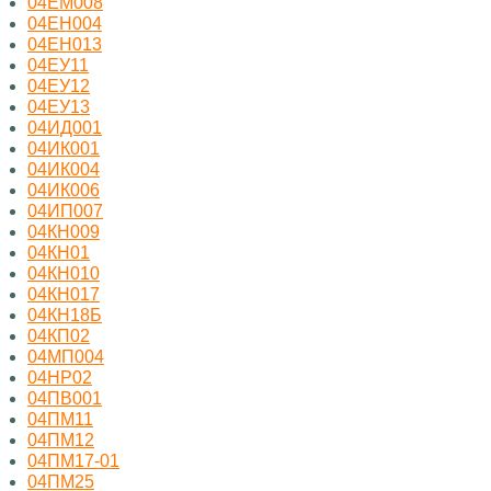
04ЕМ008
04ЕН004
04ЕН013
04ЕУ11
04ЕУ12
04ЕУ13
04ИД001
04ИК001
04ИК004
04ИК006
04ИП007
04КН009
04КН01
04КН010
04КН017
04КН18Б
04КП02
04МП004
04НР02
04ПВ001
04ПМ11
04ПМ12
04ПМ17-01
04ПМ25