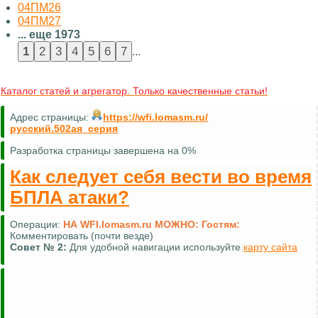
04ПМ26
04ПМ27
... еще 1973
...
Каталог статей и агрегатор. Только качественные статьи!
Адрес страницы:
https://wfi.lomasm.ru/
русский.502ая_серия
Разработка страницы завершена на 0%
Как следует себя вести во время
БПЛА атаки?
Операции:
НА WFI.lomasm.ru МОЖНО:
Гостям:
Комментировать (почти везде)
Совет №
2:
Для удобной навигации используйте
карту сайта