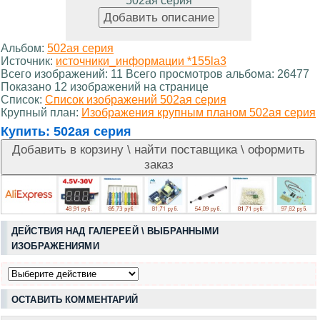
502ая серия
Альбом:
502ая серия
Источник:
источники_информации *155la3
Всего изображений: 11 Всего просмотров альбома: 26477
Показано 12 изображений на странице
Список:
Список изображений 502ая серия
Крупный план:
Изображения крупным планом 502ая серия
Купить:
502ая серия
ДЕЙСТВИЯ НАД ГАЛЕРЕЕЙ \ ВЫБРАННЫМИ
ИЗОБРАЖЕНИЯМИ
ОСТАВИТЬ КОММЕНТАРИЙ