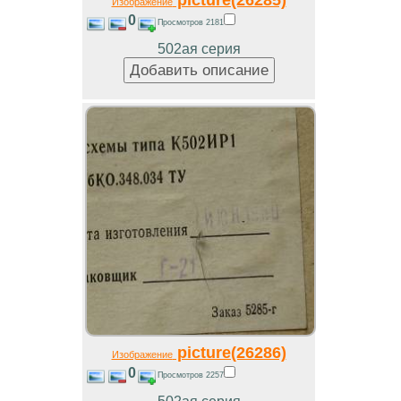
Изображение
0
Просмотров 2181
502ая серия
picture(26286)
Изображение
0
Просмотров 2257