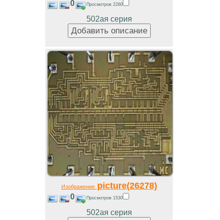
0
Просмотров 2260
502ая серия
picture(26278)
Изображение
0
Просмотров 1530
502ая серия