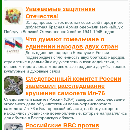
Уважаемые защитники
Отечества!
81 год прошел с тех пор, как советский народ и его
доблестная Красная Армия одержали величайшую
Победу в Великой Отечественной войне 1941-1945 годов.
Что думают гомельчане о
единении народов двух стран
День единения народов Беларуси и России
подтверждает сплоченность двух братских народов,
стремление к дальнейшему укреплению взаимодействия, в
основе которого лежат многовековые традиции дружбы, тесные
культурные и духовные связи
Следственный комитет России
завершил расследование
крушения самолета Ил-76
Следственный комитет России (СКР) завершил расследование
уголовного дела об уничтожении военно-транспортного
самолета Ил-76 в Белгородской области, на борту которого,
находились украинские военнопленные, которые направлялись
для обмена в Белгородскую область.
Российские ВВС против