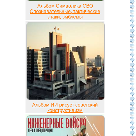
Альбом Символика СВО
Опознавательные, тактические
знаки, эмблемы
Альбом ИИ рисует советский
конструктивизм