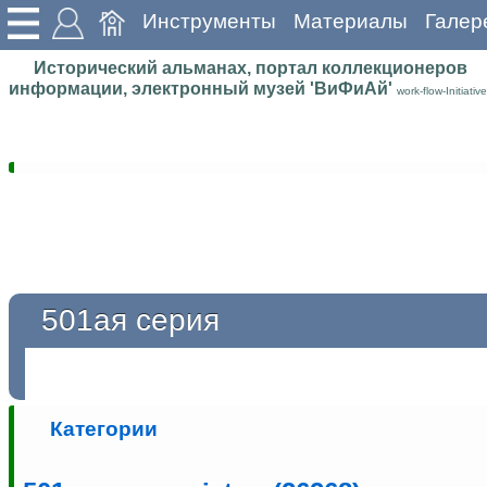
Инструменты
Материалы
Галер
Исторический альманах, портал коллекционеров
информации, электронный музей 'ВиФиАй'
work-flow-Initiative
501ая серия
Категории