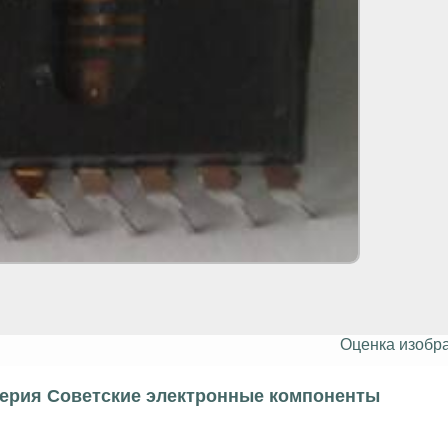
Оценка изобр
серия Советские электронные компоненты