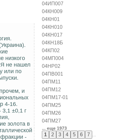
04ИП007
04КН009
04КН01
04КН010
04КН017
огия.
04КН18Б
(Украина).
04КП02
кие
е низкого
04МП004
 Я не нашел
04НР02
у или по
04ПВ001
ыпуски.
04ПМ11
04ПМ12
прочем, и
04ПМ17-01
циональных
 4-16.
04ПМ25
3,1 ±0,1 г
04ПМ26
лия,
04ПМ27
ие золота в
... еще 1973
еталлической
...
 фракции -