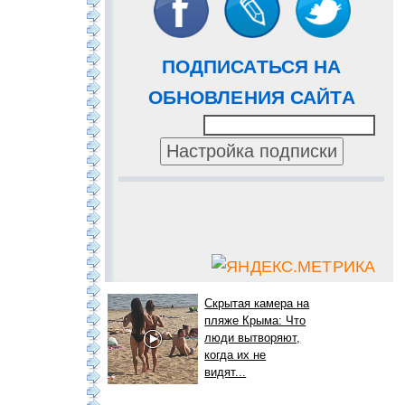
ПОДПИСАТЬСЯ НА
ОБНОВЛЕНИЯ САЙТА
Скрытая камера на
пляже Крыма: Что
люди вытворяют,
когда их не
видят...