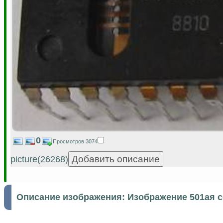
0
Просмотров 3074
picture(26268)
Описание изображения:
Изображение 501ая 