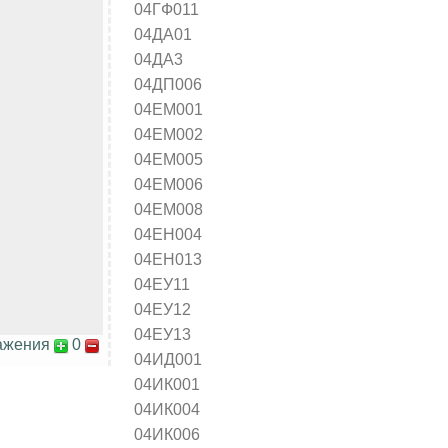
04ГФ011
04ДА01
04ДА3
04ДП006
04ЕМ001
04ЕМ002
04ЕМ005
04ЕМ006
04ЕМ008
04ЕН004
04ЕН013
04ЕУ11
04ЕУ12
04ЕУ13
ажения
0
04ИД001
04ИК001
04ИК004
04ИК006