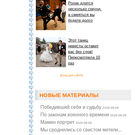
Ролик длится
несколько секунд,
а смеяться вы
будете долго
Этот танец
невесты оставит
вас без слов!
Пересмотрела 10
раз
Доход для сайтов
НОВЫЕ МАТЕРИАЛЫ
Победивший себя и судьбу
2026-08-06
По законам военного времени
2026-08-06
Мамин портрет
2026-08-06
Мы сроднились со свистом метели...