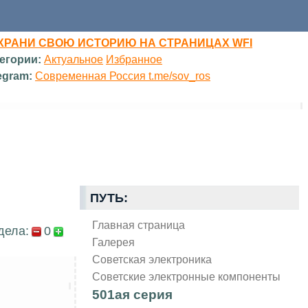
ХРАНИ СВОЮ ИСТОРИЮ НА СТРАНИЦАХ WFI
егории:
Актуальное
Избранное
egram:
Современная Россия t.me/sov_ros
ПУТЬ:
Главная страница
дела:
0
Галерея
Советская электроника
Советские электронные компоненты
501ая серия