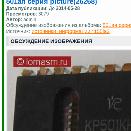
501ая серия picture(26268)
Дата публикации:
До
2014-05-28
Просмотров:
3079
Автор:
admin
Обсуждение изображения из альбома:
501ая сери
Источник:
источники_информации *155la3
ОБСУЖДЕНИЕ ИЗОБРАЖЕНИЯ