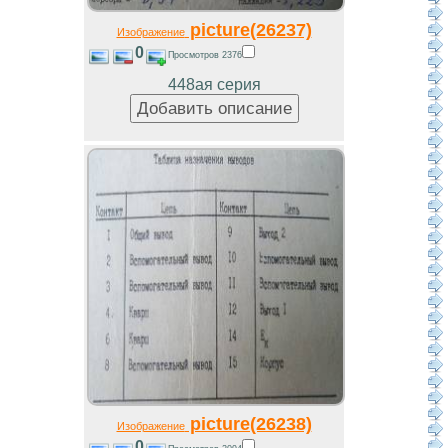
picture(26237)
Изображение
0
Просмотров 2376
448ая серия
picture(26238)
Изображение
0