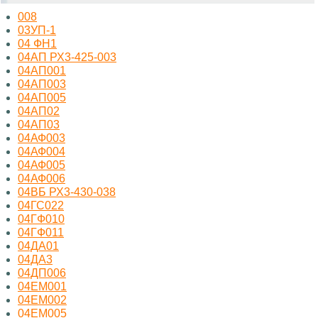
008
03УП-1
04 ФН1
04АП РХ3-425-003
04АП001
04АП003
04АП005
04АП02
04АП03
04АФ003
04АФ004
04АФ005
04АФ006
04ВБ РХ3-430-038
04ГС022
04ГФ010
04ГФ011
04ДА01
04ДА3
04ДП006
04ЕМ001
04ЕМ002
04ЕМ005