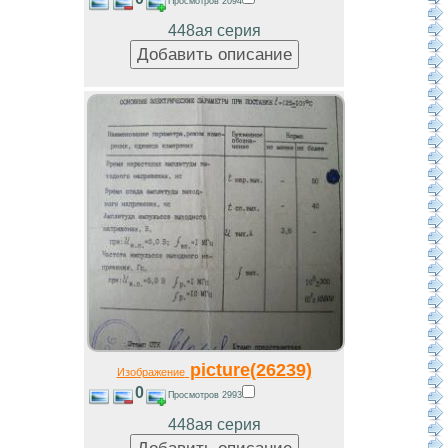
Просмотров 2094
448ая серия
picture(26239)
Изображение
0
Просмотров 2993
448ая серия