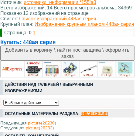
Источник:
источники_информации *155la3
Всего изображений: 14 Всего просмотров альбома: 34369
Показано 12 изображений на странице
Список:
Список изображений 448ая серия
Крупный план:
Изображения крупным планом 448ая серия
Страница:
0
1
Купить:
448ая серия
ДЕЙСТВИЯ НАД ГАЛЕРЕЕЙ \ ВЫБРАННЫМИ
ИЗОБРАЖЕНИЯМИ
ОСТАЛЬНЫЕ МАТЕРИАЛЫ РАЗДЕЛА:
448АЯ СЕРИЯ
Предыдущая
picture(26230)
Следующая
picture(26232)