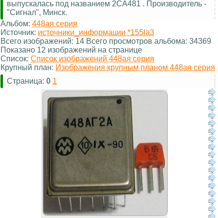
выпускалась под названием 2СА481 . Производитель -
"Сигнал", Минск.
Альбом:
448ая серия
Источник:
источники_информации *155la3
Всего изображений: 14 Всего просмотров альбома: 34369
Показано 12 изображений на странице
Список:
Список изображений 448ая серия
Крупный план:
Изображения крупным планом 448ая серия
Страница:
0
1