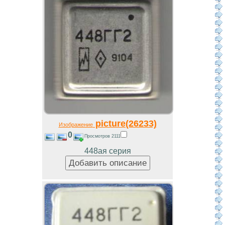
picture(26233)
Изображение
0
Просмотров 2111
448ая серия