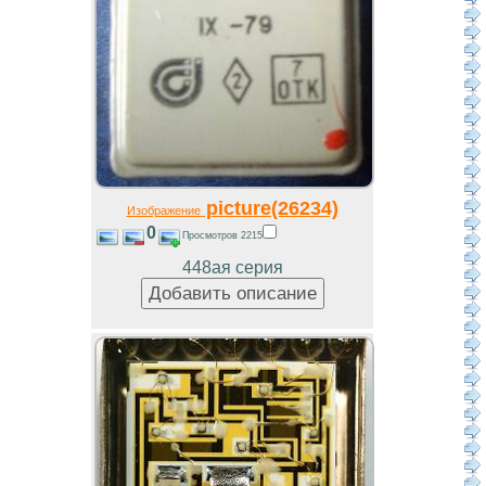
picture(26234)
Изображение
0
Просмотров 2215
448ая серия