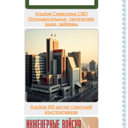
Альбом Символика СВО
Опознавательные, тактические
знаки, эмблемы
Альбом ИИ рисует советский
конструктивизм