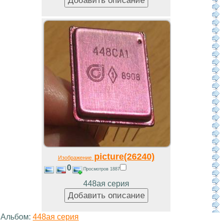
picture(26240)
Изображение
0
Просмотров 1887
448ая серия
Альбом:
448ая серия