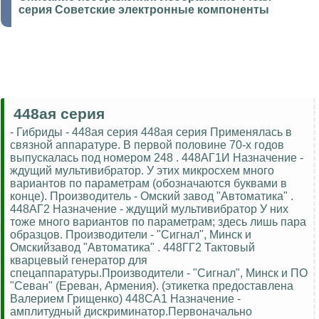
серия Советские электронные компоненты
448ая серия
- Гибриды - 448ая серия 448ая серия Применялась в
связной аппаратуре. В первой половине 70-х годов
выпускалась под номером 248 . 448АГ1И Назначение -
ждущий мультивибратор. У этих микросхем много
вариантов по параметрам (обозначаются буквами в
конце). Производитель - Омский завод "Автоматика" .
448АГ2 Назначение - ждущий мультивибратор У них
тоже много вариантов по параметрам; здесь лишь пара
образцов. Производители - "Сигнал", Минск и
Омскийзавод "Автоматика" . 448ГГ2 Тактовый
кварцевый генератор для
спецаппаратуры.Производители - "Сигнал", Минск и ПО
"Севан" (Ереван, Армения). (этикетка предоставлена
Валерием Грищенко) 448СА1 Назначение -
амплитудный дискриминатор.Первоначально