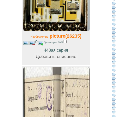
picture(26235)
Изображение
0
Просмотров 2903
448ая серия