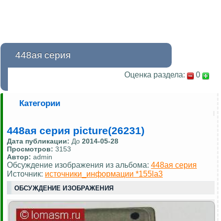
448ая серия
Оценка раздела:
0
Категории
448ая серия picture(26231)
Дата публикации:
До
2014-05-28
Просмотров:
3153
Автор:
admin
Обсуждение изображения из альбома:
448ая серия
Источник:
источники_информации *155la3
ОБСУЖДЕНИЕ ИЗОБРАЖЕНИЯ