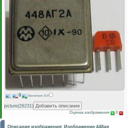
0
Просмотров 3147
picture(26231)
Оценка изображения
0
Описание изображения:
Изображение 448ая