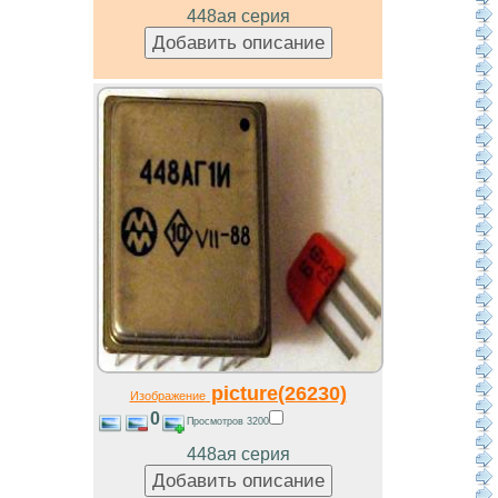
448ая серия
picture(26230)
Изображение
0
Просмотров 3200
448ая серия