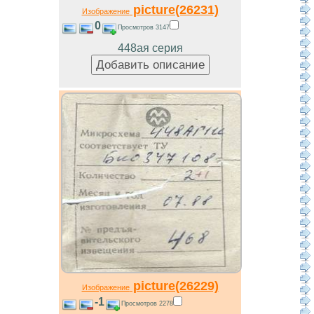
picture(26231)
Изображение
0
Просмотров 3147
448ая серия
picture(26229)
Изображение
-1
Просмотров 2278