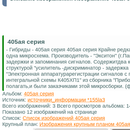
405ая серия
- Гибриды - 405ая серия 405ая серия Крайне редк
одна микросхема. Производитель - "Экситон" (г.
задержки и запоминания сигналов. Содержитдва 
структурой "усилитель -дискриминатор - задержка 
"Электронная аппаратурарегистрации сигналов с
интегральной схемы К405ХП1" из сборника "Прибор
полагать,и были заказчиками этой микросборки. 
Альбом:
405ая серия
Источник:
источники_информации *155la3
Всего изображений: 3 Всего просмотров альбома: 
Показано 12 изображений на странице
Список:
Список изображений 405ая серия
Крупный план:
Изображения крупным планом 405ая