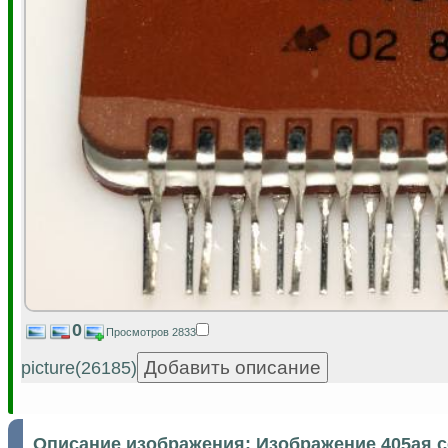
0
Просмотров 2833
picture(26185)
Описание изображения:
Изображение 405ая 