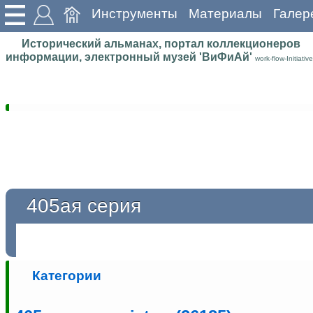
Инструменты
Материалы
Галер
Исторический альманах, портал коллекционеров
информации, электронный музей 'ВиФиАй'
work-flow-Initiative
405ая серия
Категории