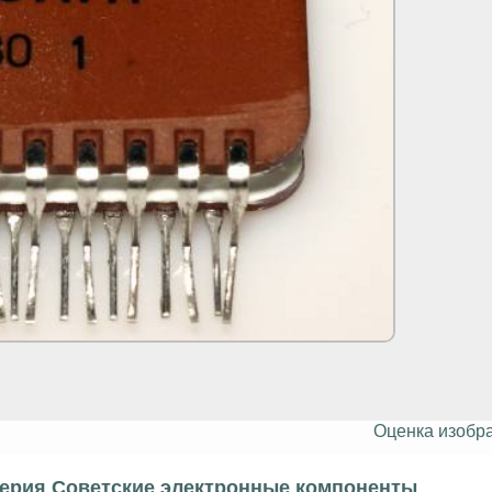
Оценка изобр
серия Советские электронные компоненты