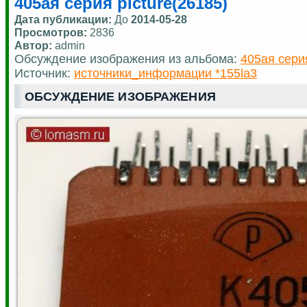
405ая серия picture(26185)
Дата публикации:
До
2014-05-28
Просмотров:
2836
Автор:
admin
Обсуждение изображения из альбома:
405ая сери
Источник:
источники_информации *155la3
ОБСУЖДЕНИЕ ИЗОБРАЖЕНИЯ