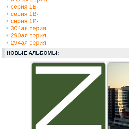
серия 1Б-
серия 1В-
серия 1Р-
304ая серия
290ая серия
294ая серия
НОВЫЕ АЛЬБОМЫ: