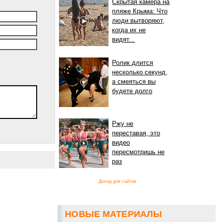
Скрытая камера на
пляже Крыма: Что
люди вытворяют,
когда их не
видят...
Ролик длится
несколько секунд,
а смеяться вы
будете долго
Ржу не
переставая, это
видео
пересмотришь не
раз
Доход для сайтов
НОВЫЕ МАТЕРИАЛЫ