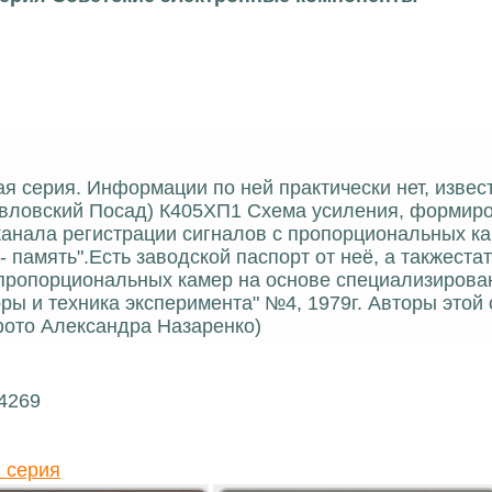
ая серия. Информации по ней практически нет, извес
Павловский Посад) К405ХП1 Схема усиления, формир
канала регистрации сигналов с пропорциональных ка
- память".Есть заводской паспорт от неё, а такжеста
 пропорциональных камер на основе специализирова
ы и техника эксперимента" №4, 1979г. Авторы этой 
(фото Александра Назаренко)
14269
 серия