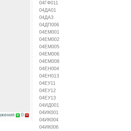
04ГФ011
04ДА01
04ДА3
04ДП006
04ЕМ001
04ЕМ002
04ЕМ005
04ЕМ006
04ЕМ008
04ЕН004
04ЕН013
04ЕУ11
04ЕУ12
04ЕУ13
04ИД001
04ИК001
ажения
0
04ИК004
04ИК006