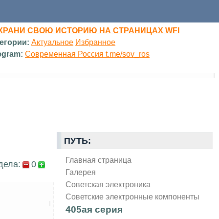
ХРАНИ СВОЮ ИСТОРИЮ НА СТРАНИЦАХ WFI
егории:
Актуальное
Избранное
egram:
Современная Россия t.me/sov_ros
ПУТЬ:
Главная страница
дела:
0
Галерея
Советская электроника
Советские электронные компоненты
405ая серия