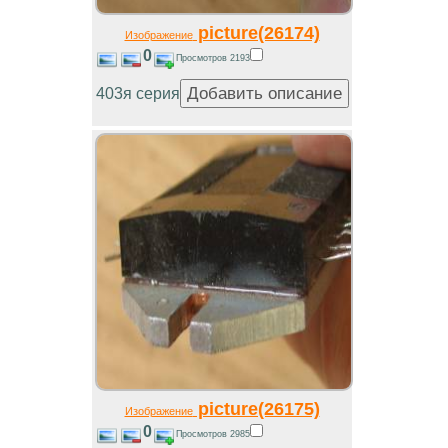
picture(26174)
Изображение
0
Просмотров 2193
403я серия
picture(26175)
Изображение
0
Просмотров 2985