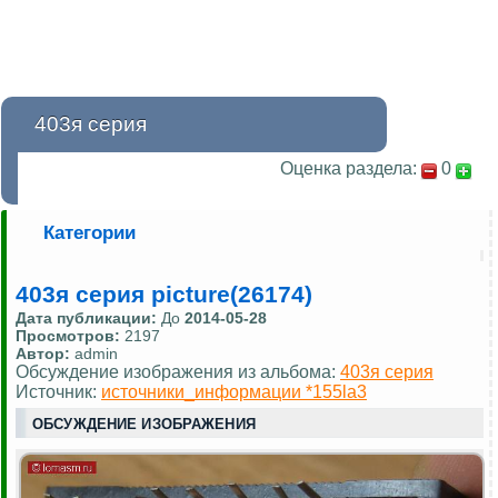
403я серия
Оценка раздела:
0
Категории
403я серия picture(26174)
Дата публикации:
До
2014-05-28
Просмотров:
2197
Автор:
admin
Обсуждение изображения из альбома:
403я серия
Источник:
источники_информации *155la3
ОБСУЖДЕНИЕ ИЗОБРАЖЕНИЯ