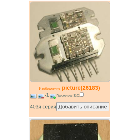
picture(26183)
Изображение
-1
Просмотров 3102
403я серия