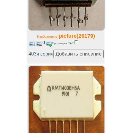
picture(26179)
Изображение
0
Просмотров 2248
403я серия