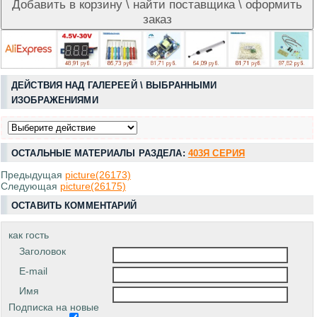
ДЕЙСТВИЯ НАД ГАЛЕРЕЕЙ \ ВЫБРАННЫМИ
ИЗОБРАЖЕНИЯМИ
ОСТАЛЬНЫЕ МАТЕРИАЛЫ РАЗДЕЛА:
403Я СЕРИЯ
Предыдущая
picture(26173)
Следующая
picture(26175)
ОСТАВИТЬ КОММЕНТАРИЙ
как гость
Заголовок
E-mail
Имя
Подписка на новые