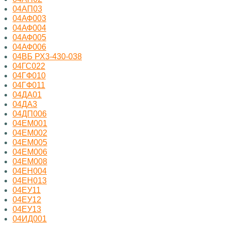
04АП03
04АФ003
04АФ004
04АФ005
04АФ006
04ВБ РХ3-430-038
04ГС022
04ГФ010
04ГФ011
04ДА01
04ДА3
04ДП006
04ЕМ001
04ЕМ002
04ЕМ005
04ЕМ006
04ЕМ008
04ЕН004
04ЕН013
04ЕУ11
04ЕУ12
04ЕУ13
04ИД001