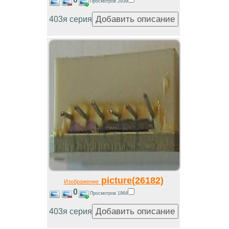
Просмотров 2939
403я серия
picture(26182)
Изображение
0
Просмотров 1964
403я серия