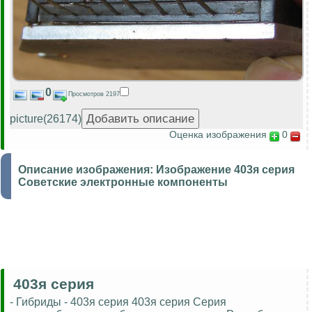
0
Просмотров 2197
picture(26174)
Оценка изображения
0
Описание изображения:
Изображение 403я серия
Советские электронные компоненты
403я серия
- Гибриды - 403я серия 403я серия Серия