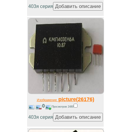
403я серия
picture(26176)
Изображение
0
Просмотров 2480
403я серия