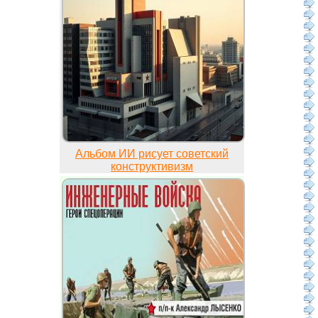
Альбом ИИ рисует советский
конструктивизм