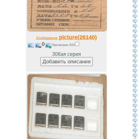
picture(26140)
Изображение
0
Просмотров 2051
308ая серия