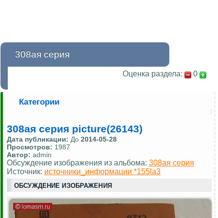
308ая серия
Оценка раздела:
0
Категории
308ая серия picture(26143)
Дата публикации:
До
2014-05-28
Просмотров:
1987
Автор:
admin
Обсуждение изображения из альбома:
308ая серия
Источник:
источники_информации *155la3
ОБСУЖДЕНИЕ ИЗОБРАЖЕНИЯ