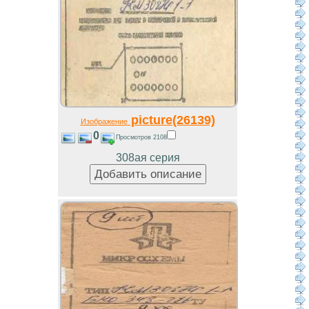
picture(26139)
Изображение
0
Просмотров 2108
308ая серия