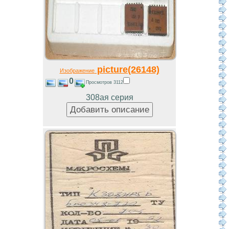
picture(26148)
Изображение
0
Просмотров 3112
308ая серия