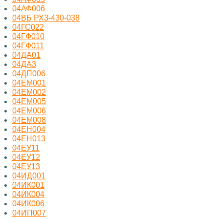
04АФ006
04ВБ РХ3-430-038
04ГС022
04ГФ010
04ГФ011
04ДА01
04ДА3
04ДП006
04ЕМ001
04ЕМ002
04ЕМ005
04ЕМ006
04ЕМ008
04ЕН004
04ЕН013
04ЕУ11
04ЕУ12
04ЕУ13
04ИД001
04ИК001
04ИК004
04ИК006
04ИП007