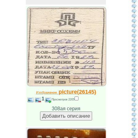
picture(26145)
Изображение
1
Просмотров 2205
308ая серия