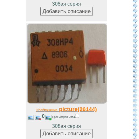
308ая серия
picture(26144)
Изображение
0
Просмотров 2554
308ая серия