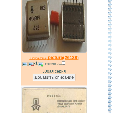
picture(26138)
Изображение
-1
Просмотров 3119
308ая серия