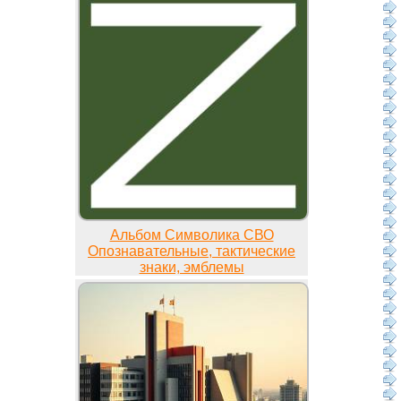
Альбом Символика СВО
Опознавательные, тактические
знаки, эмблемы