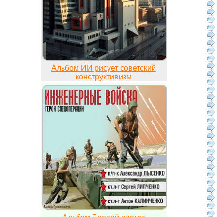
Альбом ИИ рисует советский
конструктивизм