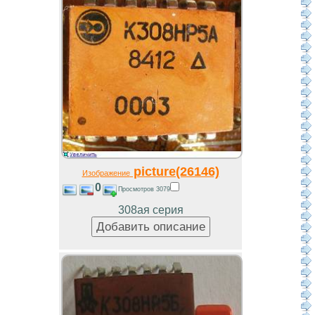
picture(26146)
Изображение
0
Просмотров 3079
308ая серия