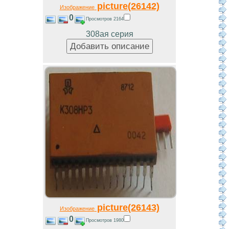
picture(26142)
Изображение
0
Просмотров 2164
308ая серия
picture(26143)
Изображение
0
Просмотров 1980