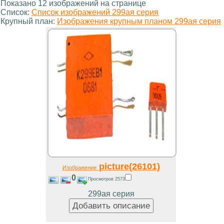
Показано 12 изображений на странице
Список:
Список изображений 299ая серия
Крупный план:
Изображения крупным планом 299ая серия
picture(26101)
Изображение
0
Просмотров 2573
299ая серия