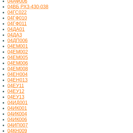
04АФ006
04ВБ РХ3-430-038
04ГС022
04ГФ010
04ГФ011
04ДА01
04ДА3
04ДП006
04ЕМ001
04ЕМ002
04ЕМ005
04ЕМ006
04ЕМ008
04ЕН004
04ЕН013
04ЕУ11
04ЕУ12
04ЕУ13
04ИД001
04ИК001
04ИК004
04ИК006
04ИП007
04КН009