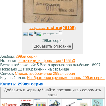
picture(26105)
Изображение
0
Просмотров 2650
299ая серия
Альбом:
299ая серия
Источник:
источники_информации *155la3
Всего изображений: 5 Всего просмотров альбома: 18997
Показано 12 изображений на странице
Список:
Список изображений 299ая серия
Крупный план:
Изображения крупным планом 299ая серия
Купить:
299ая серия