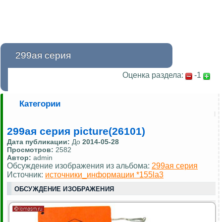
299ая серия
Оценка раздела:
-1
Категории
299ая серия picture(26101)
Дата публикации:
До
2014-05-28
Просмотров:
2582
Автор:
admin
Обсуждение изображения из альбома:
299ая серия
Источник:
источники_информации *155la3
ОБСУЖДЕНИЕ ИЗОБРАЖЕНИЯ