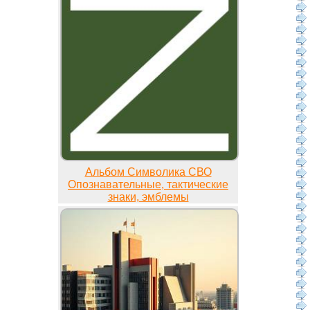
Альбом Символика СВО
Опознавательные, тактические
знаки, эмблемы