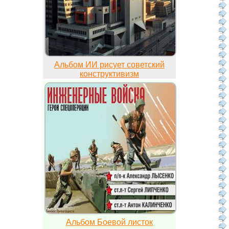
Альбом ИИ рисует советский
конструктивизм
Альбом Боевой листок