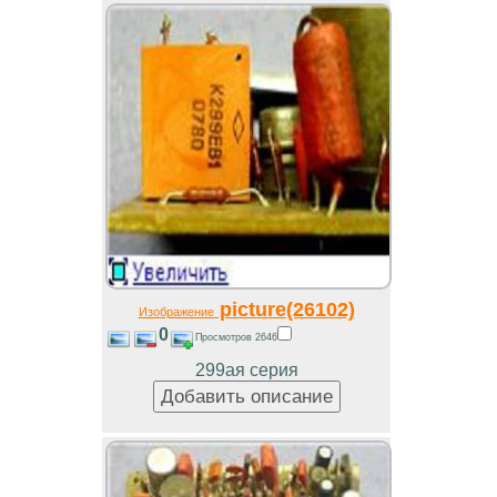
picture(26102)
Изображение
0
Просмотров 2646
299ая серия