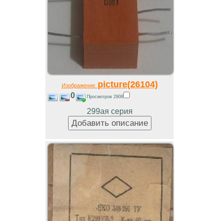
picture(26104)
Изображение
0
Просмотров 2908
299ая серия