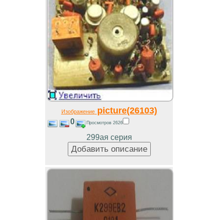
picture(26103)
Изображение
0
Просмотров 2626
299ая серия