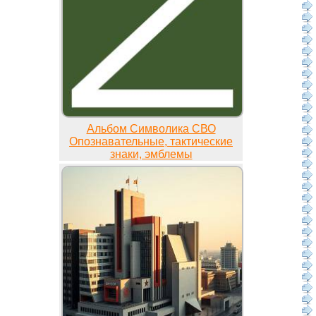
Альбом Символика СВО
Опознавательные, тактические
знаки, эмблемы