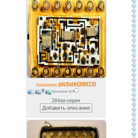
picture(26073)
Изображение
0
Просмотров 2478
284ая серия