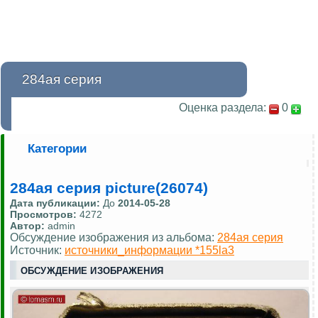
284ая серия
Оценка раздела:
0
Категории
284ая серия picture(26074)
Дата публикации:
До
2014-05-28
Просмотров:
4272
Автор:
admin
Обсуждение изображения из альбома:
284ая серия
Источник:
источники_информации *155la3
ОБСУЖДЕНИЕ ИЗОБРАЖЕНИЯ