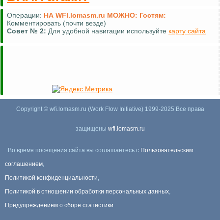
Операции:
НА WFI.lomasm.ru МОЖНО:
Гостям:
Комментировать (почти везде)
Совет №
2:
Для удобной навигации используйте
карту сайта
Copyright © wfi.lomasm.ru (Work Flow Initiative) 1999-2025 Все права
защищены
wfi.lomasm.ru
Во время посещения сайта вы соглашаетесь с
Пользовательским
соглашением
,
Политикой конфиденциальности
,
Политикой в отношении обработки персональных данных
,
Предупреждением о сборе статистики
.