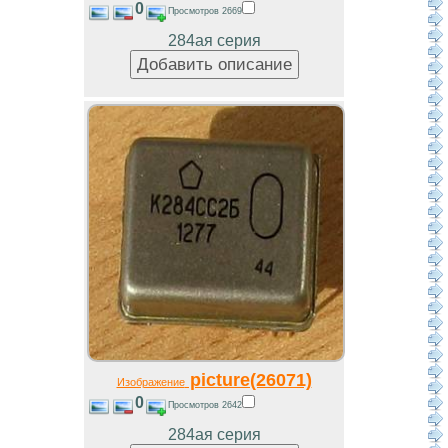
0
Просмотров 2669
284ая серия
picture(26071)
Изображение
0
Просмотров 2642
284ая серия