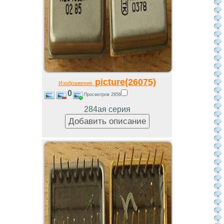
picture(26075)
Изображение
0
Просмотров 2856
284ая серия