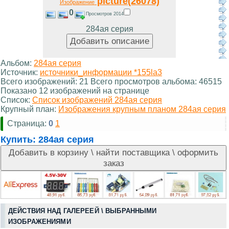
picture(26078)
Изображение
0
Просмотров 2014
284ая серия
Альбом:
284ая серия
Источник:
источники_информации *155la3
Всего изображений: 21 Всего просмотров альбома: 46515
Показано 12 изображений на странице
Список:
Список изображений 284ая серия
Крупный план:
Изображения крупным планом 284ая серия
Страница:
0
1
Купить:
284ая серия
ДЕЙСТВИЯ НАД ГАЛЕРЕЕЙ \ ВЫБРАННЫМИ
ИЗОБРАЖЕНИЯМИ