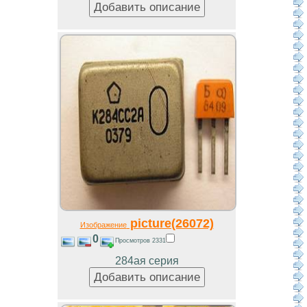
picture(26072)
Изображение
0
Просмотров 2331
284ая серия