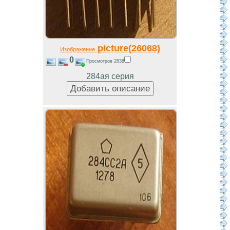
picture(26068)
Изображение
0
Просмотров 2838
284ая серия