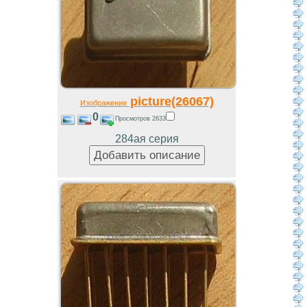
picture(26067)
Изображение
0
Просмотров 2633
284ая серия