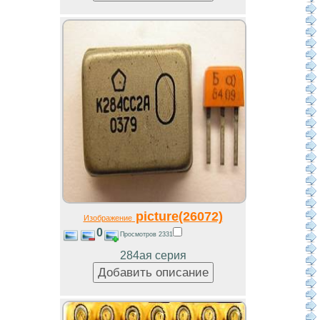
picture(26072)
Изображение
0
Просмотров 2331
284ая серия