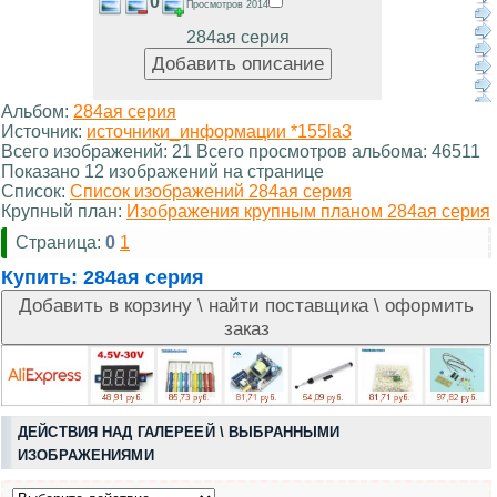
0
Просмотров 2014
284ая серия
Альбом:
284ая серия
Источник:
источники_информации *155la3
Всего изображений: 21 Всего просмотров альбома: 46511
Показано 12 изображений на странице
Список:
Список изображений 284ая серия
Крупный план:
Изображения крупным планом 284ая серия
Страница:
0
1
Купить:
284ая серия
ДЕЙСТВИЯ НАД ГАЛЕРЕЕЙ \ ВЫБРАННЫМИ
ИЗОБРАЖЕНИЯМИ