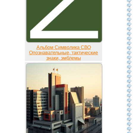
Альбом Символика СВО
Опознавательные, тактические
знаки, эмблемы