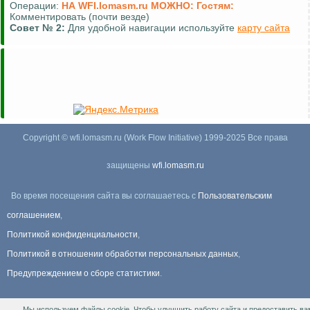
Операции:
НА WFI.lomasm.ru МОЖНО:
Гостям:
Комментировать (почти везде)
Совет №
2:
Для удобной навигации используйте
карту сайта
Copyright © wfi.lomasm.ru (Work Flow Initiative) 1999-2025 Все права
защищены
wfi.lomasm.ru
Во время посещения сайта вы соглашаетесь с
Пользовательским
соглашением
,
Политикой конфиденциальности
,
Политикой в отношении обработки персональных данных
,
Предупреждением о сборе статистики
.
Мы используем файлы cookie. Чтобы улучшить работу сайта и предоставить ва