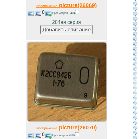
picture(26069)
Изображение
0
Просмотров 3404
284ая серия
picture(26070)
Изображение
0
Просмотров 2669