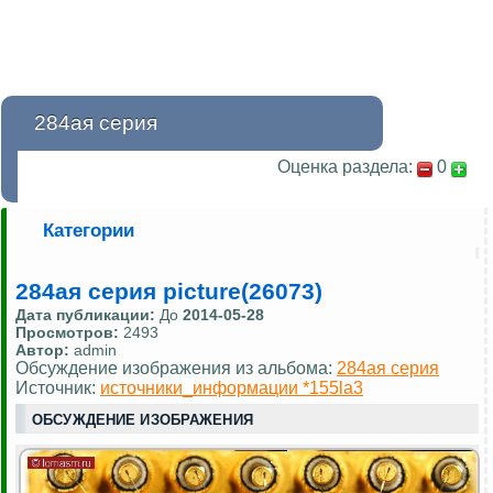
284ая серия
Оценка раздела:
0
Категории
284ая серия picture(26073)
Дата публикации:
До
2014-05-28
Просмотров:
2493
Автор:
admin
Обсуждение изображения из альбома:
284ая серия
Источник:
источники_информации *155la3
ОБСУЖДЕНИЕ ИЗОБРАЖЕНИЯ