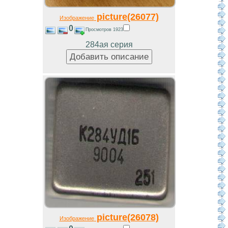
picture(26077)
Изображение
0
Просмотров 1923
284ая серия
picture(26078)
Изображение