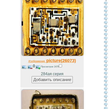
picture(26073)
Изображение
0
Просмотров 2478
284ая серия