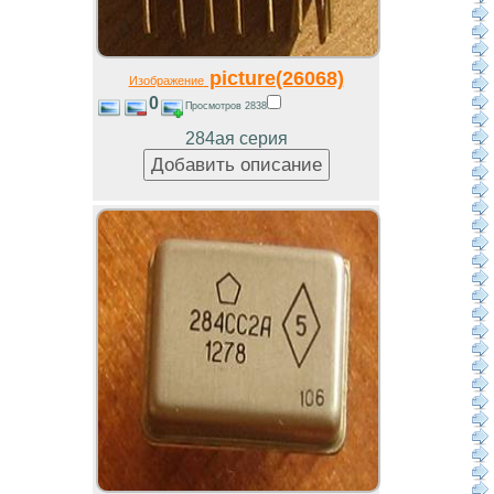
picture(26068)
Изображение
0
Просмотров 2838
284ая серия