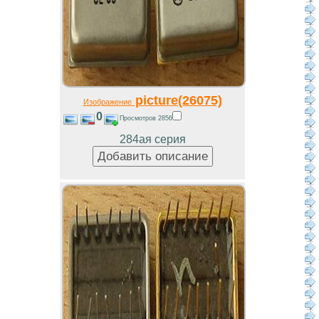
picture(26075)
Изображение
0
Просмотров 2856
284ая серия