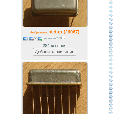
picture(26067)
Изображение
0
Просмотров 2633
284ая серия