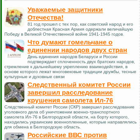
Уважаемые защитники
Отечества!
81 год прошел с тех пор, как советский народ и его
доблестная Красная Армия одержали величайшую
Победу в Великой Отечественной войне 1941-1945 годов.
Что думают гомельчане о
единении народов двух стран
День единения народов Беларуси и России
подтверждает сплоченность двух братских народов,
стремление к дальнейшему укреплению взаимодействия, в
основе которого лежат многовековые традиции дружбы, тесные
культурные и духовные связи
Следственный комитет России
завершил расследование
крушения самолета Ил-76
Следственный комитет России (СКР) завершил расследование
уголовного дела об уничтожении военно-транспортного
самолета Ил-76 в Белгородской области, на борту которого,
находились украинские военнопленные, которые направлялись
для обмена в Белгородскую область.
Российские ВВС против