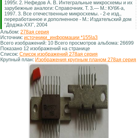
1995г. 2. Нефедов А. В. Интегральные микросхемы и их
зарубежные аналоги: Справочник. Т. 3.— М.: КУбК-а,
1997. 3. Все отечественные микросхемы. - 2-е изд.,
переработанное и дополненное - М.: Издательский дом
"Додэка-XXI", 2004
Альбом:
278ая серия
Источник:
источники_информации *155la3
Всего изображений: 10 Всего просмотров альбома: 26699
Показано 12 изображений на странице
Список:
Список изображений 278ая серия
Крупный план:
Изображения крупным планом 278ая серия