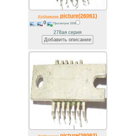
picture(26061)
Изображение
0
Просмотров 2008
278ая серия
picture(26062)