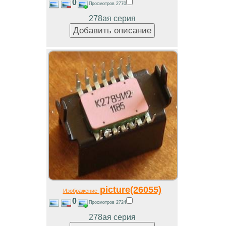
0
Просмотров 2770
278ая серия
picture(26055)
Изображение
0
Просмотров 2724
278ая серия