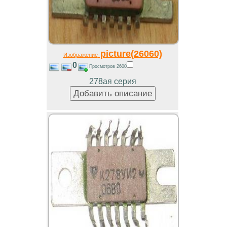
picture(26060)
Изображение
0
Просмотров 2600
278ая серия