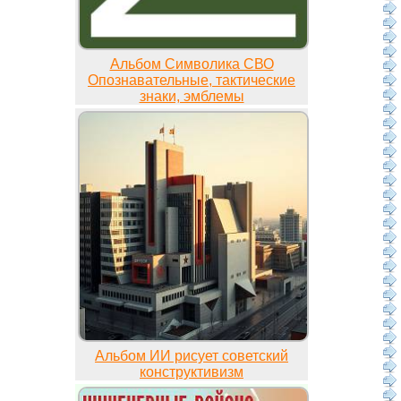
Альбом Символика СВО
Опознавательные, тактические
знаки, эмблемы
Альбом ИИ рисует советский
конструктивизм