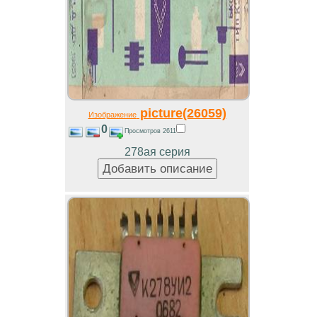
picture(26059)
Изображение
0
Просмотров 2611
278ая серия