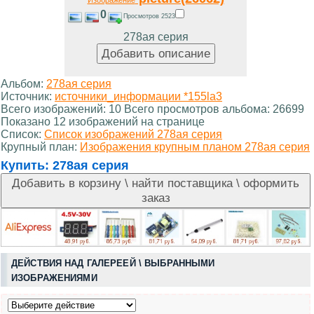
Изображение
0
Просмотров 2523
278ая серия
Альбом:
278ая серия
Источник:
источники_информации *155la3
Всего изображений: 10 Всего просмотров альбома: 26699
Показано 12 изображений на странице
Список:
Список изображений 278ая серия
Крупный план:
Изображения крупным планом 278ая серия
Купить:
278ая серия
ДЕЙСТВИЯ НАД ГАЛЕРЕЕЙ \ ВЫБРАННЫМИ
ИЗОБРАЖЕНИЯМИ