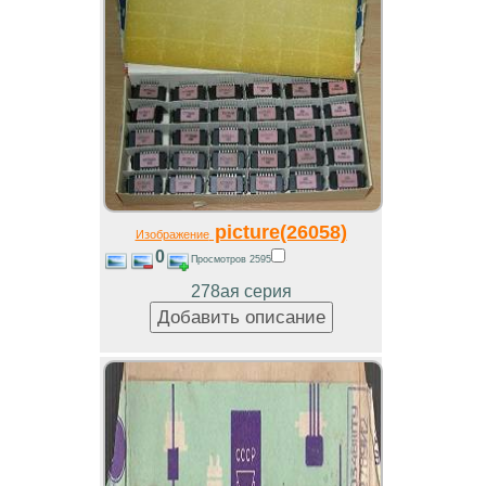
picture(26058)
Изображение
0
Просмотров 2595
278ая серия