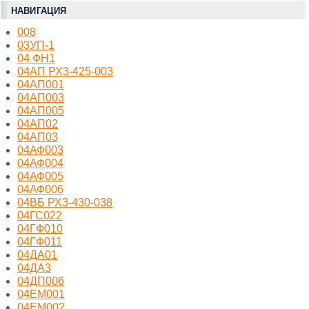
НАВИГАЦИЯ
008
03УП-1
04 ФН1
04АП РХ3-425-003
04АП001
04АП003
04АП005
04АП02
04АП03
04АФ003
04АФ004
04АФ005
04АФ006
04ВБ РХ3-430-038
04ГС022
04ГФ010
04ГФ011
04ДА01
04ДА3
04ДП006
04ЕМ001
04ЕМ002