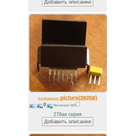
picture(26056)
Изображение
0
Просмотров 2462
278ая серия