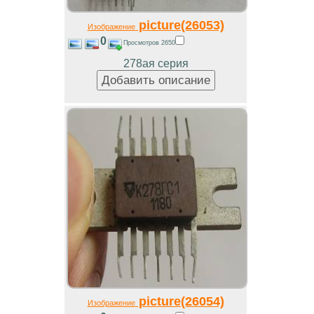
picture(26053)
Изображение
0
Просмотров 2650
278ая серия
picture(26054)
Изображение