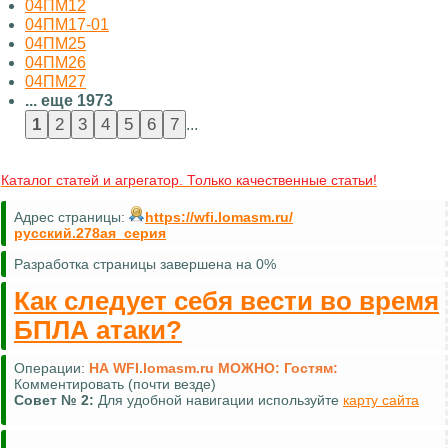
04ПМ12
04ПМ17-01
04ПМ25
04ПМ26
04ПМ27
... еще 1973
...
Каталог статей и агрегатор. Только качественные статьи!
Адрес страницы:
https://wfi.lomasm.ru/
русский.278ая_серия
Разработка страницы завершена на 0%
Как следует себя вести во время
БПЛА атаки?
Операции:
НА WFI.lomasm.ru МОЖНО:
Гостям:
Комментировать (почти везде)
Совет №
2:
Для удобной навигации используйте
карту сайта