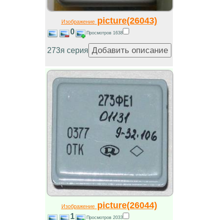
picture(26043)
Изображение
0
Просмотров 1638
273я серия
picture(26044)
Изображение
1
Просмотров 2033