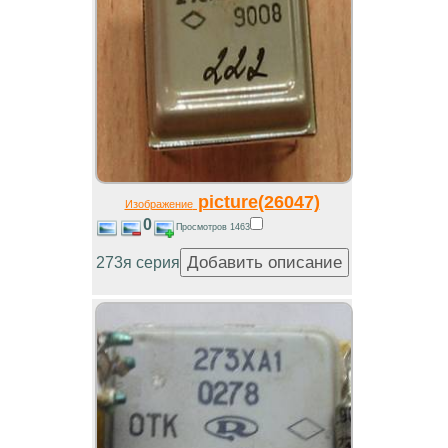
picture(26047)
Изображение
0
Просмотров 1463
273я серия