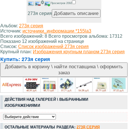
0
Просмотров 2092
273я серия
Альбом:
273я серия
Источник:
источники_информации *155la3
Всего изображений: 8 Всего просмотров альбома: 17312
Показано 12 изображений на странице
Список:
Список изображений 273я серия
Крупный план:
Изображения крупным планом 273я серия
Купить:
273я серия
ДЕЙСТВИЯ НАД ГАЛЕРЕЕЙ \ ВЫБРАННЫМИ
ИЗОБРАЖЕНИЯМИ
ОСТАЛЬНЫЕ МАТЕРИАЛЫ РАЗДЕЛА:
273Я СЕРИЯ