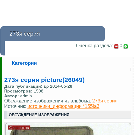
273я серия
Оценка раздела:
0
Категории
273я серия picture(26049)
Дата публикации:
До
2014-05-28
Просмотров:
1598
Автор:
admin
Обсуждение изображения из альбома:
273я серия
Источник:
источники_информации *155la3
ОБСУЖДЕНИЕ ИЗОБРАЖЕНИЯ