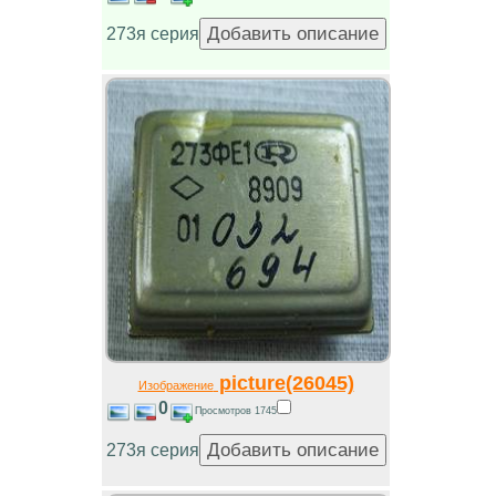
273я серия
picture(26045)
Изображение
0
Просмотров 1745
273я серия