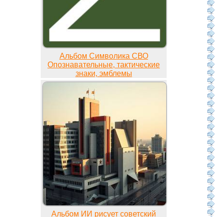
Альбом Символика СВО
Опознавательные, тактические
знаки, эмблемы
Альбом ИИ рисует советский