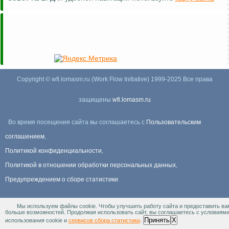
Copyright © wfi.lomasm.ru (Work Flow Initiative) 1999-2025 Все права
защищены
wfi.lomasm.ru
Во время посещения сайта вы соглашаетесь с
Пользовательским
соглашением
,
Политикой конфиденциальности
,
Политикой в отношении обработки персональных данных
,
Предупреждением о сборе статистики
.
Мы используем файлы cookie. Чтобы улучшить работу сайта и предоставить ва
Информация Для правообладателей
.
больше возможностей. Продолжая использовать сайт, вы соглашаетесь с условиям
Принять
X
использования cookie и
сервисов сбора статистики
.