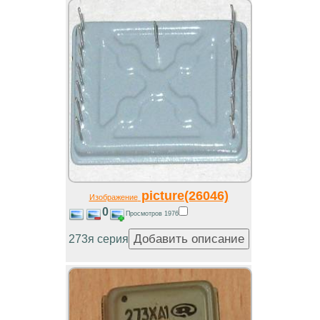
picture(26046)
Изображение
0
Просмотров 1976
273я серия