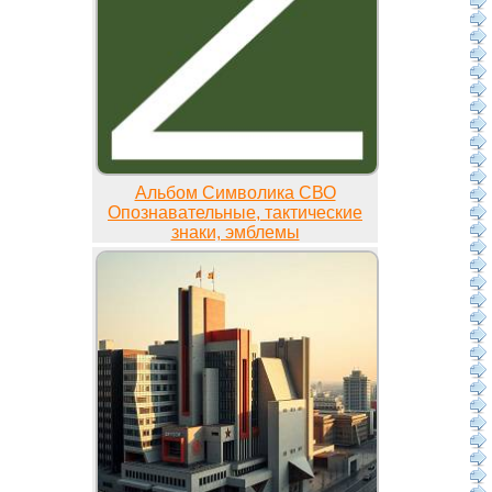
Альбом Символика СВО
Опознавательные, тактические
знаки, эмблемы