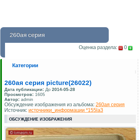
260ая серия
Оценка раздела:
0
Категории
260ая серия picture(26022)
Дата публикации:
До
2014-05-28
Просмотров:
1605
Автор:
admin
Обсуждение изображения из альбома:
260ая серия
Источник:
источники_информации *155la3
ОБСУЖДЕНИЕ ИЗОБРАЖЕНИЯ