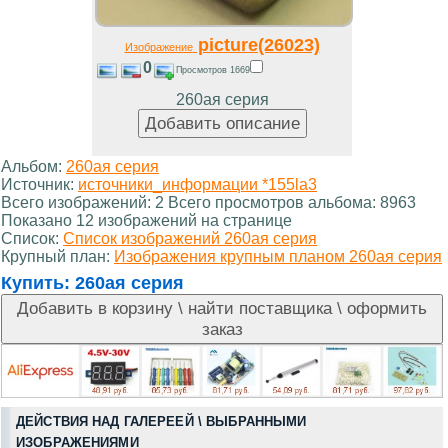
picture(26023)
Изображение
0
Просмотров 1669
260ая серия
Альбом:
260ая серия
Источник:
источники_информации *155la3
Всего изображений: 2 Всего просмотров альбома: 8963
Показано 12 изображений на странице
Список:
Список изображений 260ая серия
Крупный план:
Изображения крупным планом 260ая серия
Купить:
260ая серия
ДЕЙСТВИЯ НАД ГАЛЕРЕЕЙ \ ВЫБРАННЫМИ
ИЗОБРАЖЕНИЯМИ