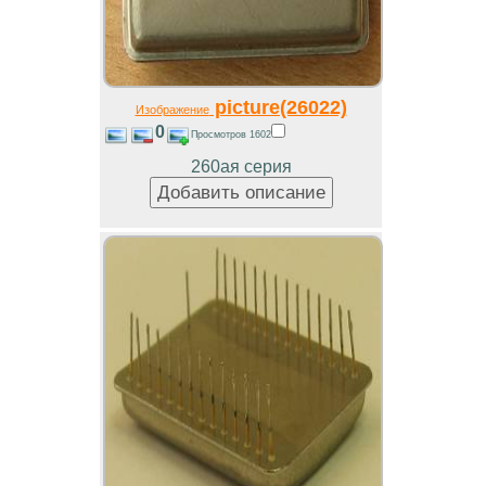
picture(26022)
Изображение
0
Просмотров 1602
260ая серия