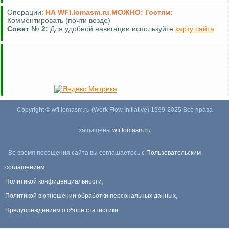
Операции:
НА WFI.lomasm.ru МОЖНО:
Гостям:
Комментировать (почти везде)
Совет №
2:
Для удобной навигации используйте
карту сайта
Copyright © wfi.lomasm.ru (Work Flow Initiative) 1999-2025 Все права
защищены
wfi.lomasm.ru
Во время посещения сайта вы соглашаетесь с
Пользовательским
соглашением
,
Политикой конфиденциальности
,
Политикой в отношении обработки персональных данных
,
Предупреждением о сборе статистики
.