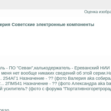
Оценка изобр
серия Советские электронные компоненты
ель - ПО "Севан",калькодержатель - Ереванский НИИ
 меня нет вообще никаких сведений об этой серии.Н
... 254АГ1 Назначение - ?? (фото Валерия aka собира
... 2ПМ541 Назначение - ?? (фото Александра aka ba
й усилитель? (фото с форума "Портативногоретрорад
20530