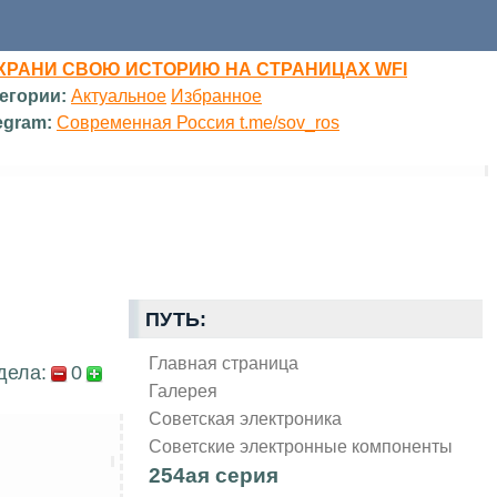
ХРАНИ СВОЮ ИСТОРИЮ НА СТРАНИЦАХ WFI
егории:
Актуальное
Избранное
egram:
Современная Россия t.me/sov_ros
ПУТЬ:
Главная страница
дела:
0
Галерея
Советская электроника
Советские электронные компоненты
254ая серия