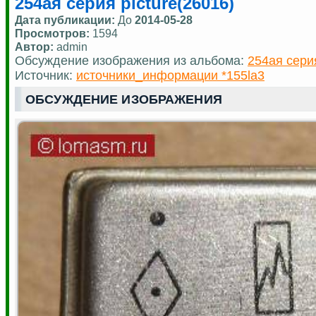
254ая серия picture(26016)
Дата публикации:
До
2014-05-28
Просмотров:
1594
Автор:
admin
Обсуждение изображения из альбома:
254ая сери
Источник:
источники_информации *155la3
ОБСУЖДЕНИЕ ИЗОБРАЖЕНИЯ