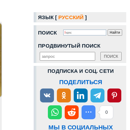
ЯЗЫК [
РУССКИЙ
]
ПОИСК
ПРОДВИНУТЫЙ ПОИСК
ПОДПИСКА И СОЦ. СЕТИ
ПОДЕЛИТЬСЯ
0
МЫ В СОЦИАЛЬНЫХ