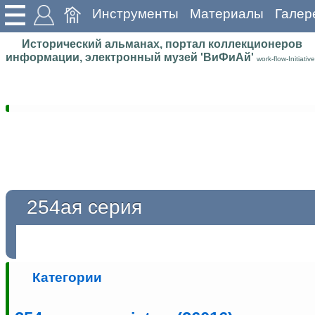
Инструменты
Материалы
Галер
Исторический альманах, портал коллекционеров
информации, электронный музей 'ВиФиАй'
work-flow-Initiative
254ая серия
Категории