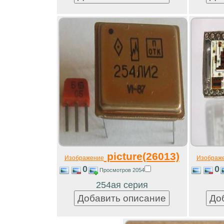
picture(26013)
Изображение
Изображ
0
0
Просмотров 2054
254ая серия