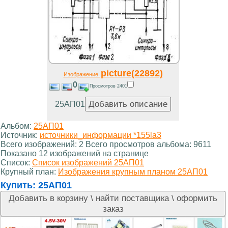
picture(22892)
Изображение
0
Просмотров 2401
25АП01
Альбом:
25АП01
Источник:
источники_информации *155la3
Всего изображений: 2 Всего просмотров альбома: 9611
Показано 12 изображений на странице
Список:
Список изображений 25АП01
Крупный план:
Изображения крупным планом 25АП01
Купить:
25АП01