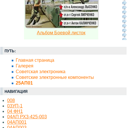
Альбом Боевой листок
ПУТЬ:
Главная страница
Галерея
Советская электроника
Советские электронные компоненты
25АП01
НАВИГАЦИЯ
008
03УП-1
04 ФН1
04АП РХ3-425-003
04АП001
04АП003