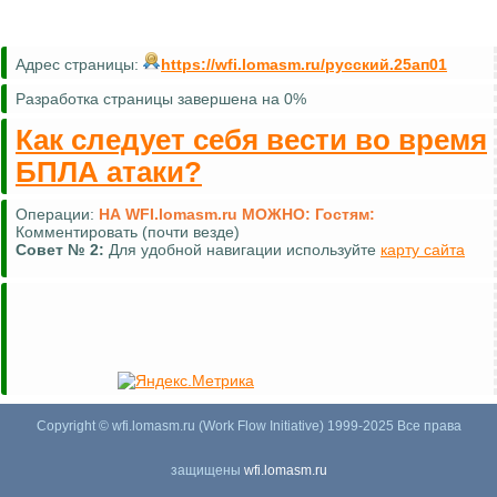
Адрес страницы:
https://wfi.lomasm.ru/русский.25ап01
Разработка страницы завершена на 0%
Как следует себя вести во время
БПЛА атаки?
Операции:
НА WFI.lomasm.ru МОЖНО:
Гостям:
Комментировать (почти везде)
Совет №
2:
Для удобной навигации используйте
карту сайта
Copyright © wfi.lomasm.ru (Work Flow Initiative) 1999-2025 Все права
защищены
wfi.lomasm.ru