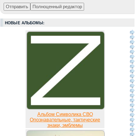
НОВЫЕ АЛЬБОМЫ:
Альбом Символика СВО
Опознавательные, тактические
знаки, эмблемы