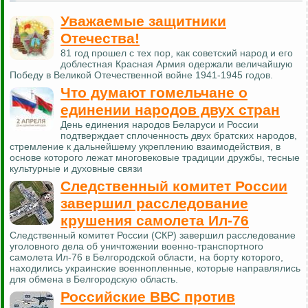
Уважаемые защитники
Отечества!
81 год прошел с тех пор, как советский народ и его
доблестная Красная Армия одержали величайшую
Победу в Великой Отечественной войне 1941-1945 годов.
Что думают гомельчане о
единении народов двух стран
День единения народов Беларуси и России
подтверждает сплоченность двух братских народов,
стремление к дальнейшему укреплению взаимодействия, в
основе которого лежат многовековые традиции дружбы, тесные
культурные и духовные связи
Следственный комитет России
завершил расследование
крушения самолета Ил-76
Следственный комитет России (СКР) завершил расследование
уголовного дела об уничтожении военно-транспортного
самолета Ил-76 в Белгородской области, на борту которого,
находились украинские военнопленные, которые направлялись
для обмена в Белгородскую область.
Российские ВВС против