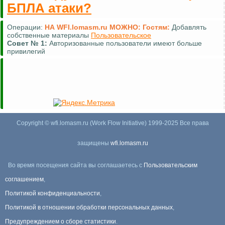
БПЛА атаки?
Операции:
НА WFI.lomasm.ru МОЖНО:
Гостям:
Добавлять
собственные материалы
Пользовательское
Совет №
1:
Авторизованные пользователи имеют больше
привилегий
Copyright © wfi.lomasm.ru (Work Flow Initiative) 1999-2025 Все права
защищены
wfi.lomasm.ru
Во время посещения сайта вы соглашаетесь с
Пользовательским
соглашением
,
Политикой конфиденциальности
,
Политикой в отношении обработки персональных данных
,
Предупреждением о сборе статистики
.