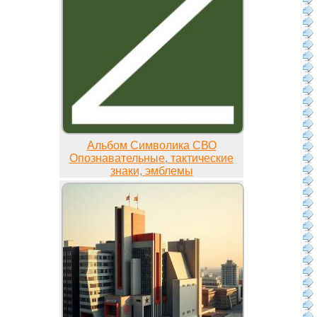
Альбом Символика СВО
Опознавательные, тактические
знаки, эмблемы