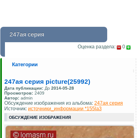
247ая серия
Оценка раздела:
0
Категории
247ая серия picture(25992)
Дата публикации:
До
2014-05-28
Просмотров:
2409
Автор:
admin
Обсуждение изображения из альбома:
247ая серия
Источник:
источники_информации *155la3
ОБСУЖДЕНИЕ ИЗОБРАЖЕНИЯ