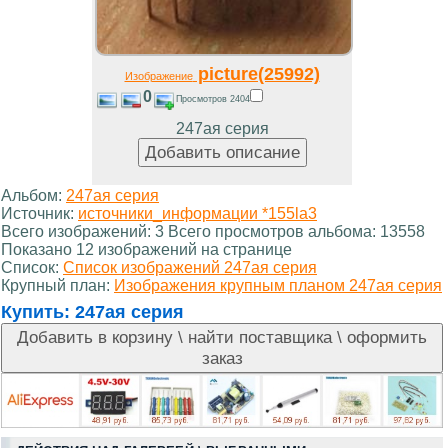
picture(25992)
Изображение
0
Просмотров 2404
247ая серия
Альбом:
247ая серия
Источник:
источники_информации *155la3
Всего изображений: 3 Всего просмотров альбома: 13558
Показано 12 изображений на странице
Список:
Список изображений 247ая серия
Крупный план:
Изображения крупным планом 247ая серия
Купить:
247ая серия