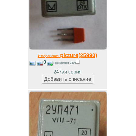
picture(25990)
Изображение
0
Просмотров 2436
247ая серия