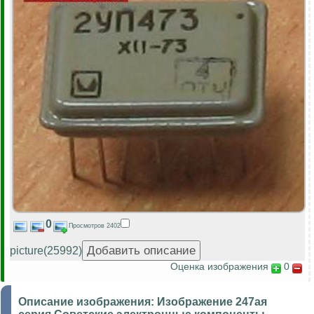
0
Просмотров 2402
picture(25992)
Оценка изображения
0
Описание изображения:
Изображение 247ая