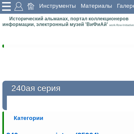
Инструменты
Материалы
Галер
Исторический альманах, портал коллекционеров
информации, электронный музей 'ВиФиАй'
work-flow-Initiative
240ая серия
Категории