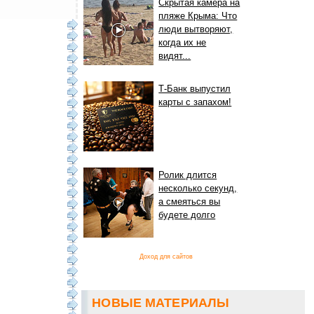
Скрытая камера на
пляже Крыма: Что
люди вытворяют,
когда их не
видят...
Т-Банк выпустил
карты с запахом!
Ролик длится
несколько секунд,
а смеяться вы
будете долго
Доход для сайтов
НОВЫЕ МАТЕРИАЛЫ