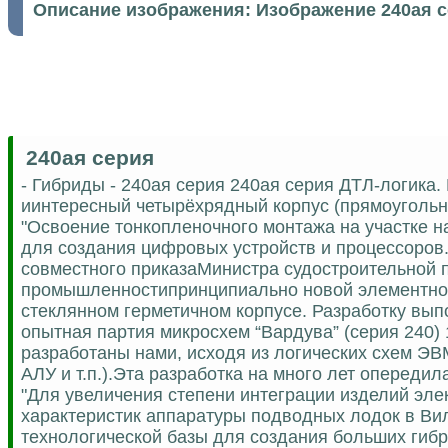
Описание изображения:
Изображение 240ая 
240ая серия
- Гибриды - 240ая серия 240ая серия ДТЛ-логика.
иинтересный четырёхрядный корпус (прямоугольн
"Освоение тонкопленочного монтажа на участке 
для создания цифровых устройств и процессоров.
совместного приказаМинистра судостроительной
промышленностипринципиально новой элементной
стеклянном герметичном корпусе. Разработку вы
опытная партия микросхем “Вардува” (серия 240
разработаны нами, исходя из логических схем ЭВ
АЛУ и т.п.).Эта разработка на много лет опереди
"Для увеличения степени интеграции изделий эле
характеристик аппаратуры подводных лодок в Вил
технологической базы для создания больших гиб