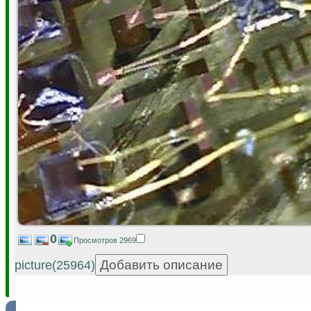
0
Просмотров 2969
picture(25964)