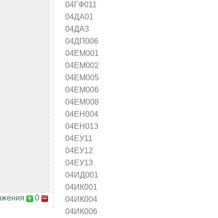
04ГФ011
04ДА01
04ДА3
04ДП006
04ЕМ001
04ЕМ002
04ЕМ005
04ЕМ006
04ЕМ008
04ЕН004
04ЕН013
04ЕУ11
04ЕУ12
04ЕУ13
04ИД001
04ИК001
ажения
0
04ИК004
04ИК006