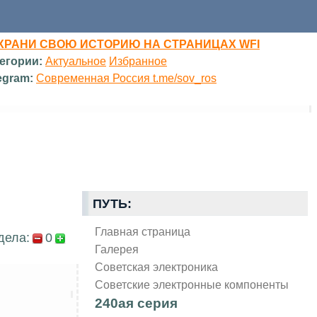
ХРАНИ СВОЮ ИСТОРИЮ НА СТРАНИЦАХ WFI
егории:
Актуальное
Избранное
egram:
Современная Россия t.me/sov_ros
ПУТЬ:
Главная страница
дела:
0
Галерея
Советская электроника
Советские электронные компоненты
240ая серия