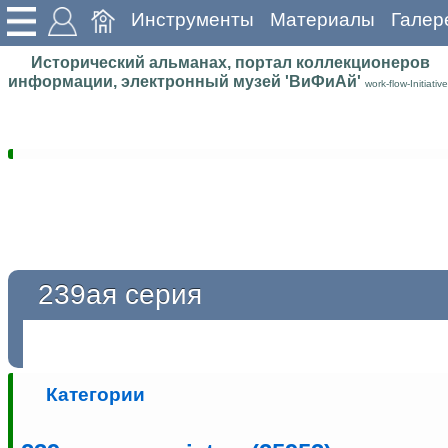
Инструменты
Материалы
Галер
Исторический альманах, портал коллекционеров
информации, электронный музей 'ВиФиАй'
work-flow-Initiative
239ая серия
Категории