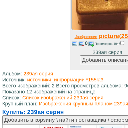
picture(25
Изображение
0
Просмотров 1946
239ая серия
Альбом:
239ая серия
Источник:
источники_информации *155la3
Всего изображений: 2 Всего просмотров альбома: 9
Показано 12 изображений на странице
Список:
Список изображений 239ая серия
Крупный план:
Изображения крупным планом 239ая
Купить:
239ая серия