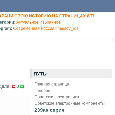
ХРАНИ СВОЮ ИСТОРИЮ НА СТРАНИЦАХ WFI
егории:
Актуальное
Избранное
egram:
Современная Россия t.me/sov_ros
ПУТЬ:
Главная страница
дела:
0
Галерея
Советская электроника
Советские электронные компоненты
239ая серия