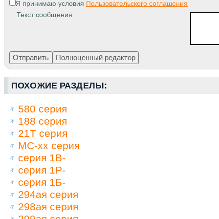
Я принимаю условия
Пользовательского соглашения
Текст сообщения
ПОХОЖИЕ РАЗДЕЛЫ:
580 серия
188 серия
21Т серия
МС-хх серия
серия 1В-
серия 1Р-
серия 1Б-
294ая серия
298ая серия
299ая серия