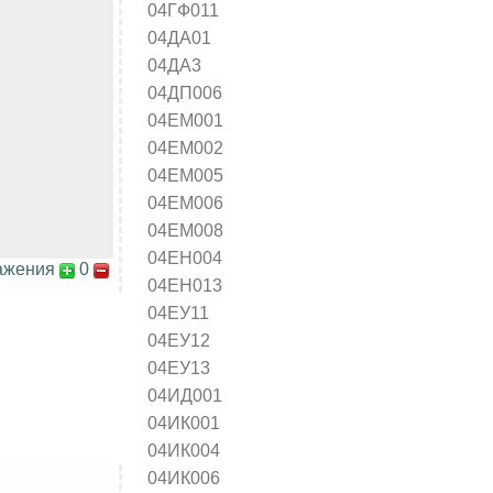
04ГФ011
04ДА01
04ДА3
04ДП006
04ЕМ001
04ЕМ002
04ЕМ005
04ЕМ006
04ЕМ008
04ЕН004
ажения
0
04ЕН013
04ЕУ11
04ЕУ12
04ЕУ13
04ИД001
04ИК001
04ИК004
04ИК006