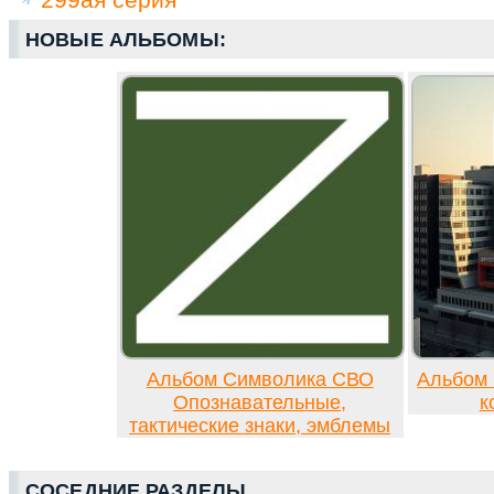
НОВЫЕ АЛЬБОМЫ:
Альбом Символика СВО
Альбом 
Опознавательные,
к
тактические знаки, эмблемы
СОСЕДНИЕ РАЗДЕЛЫ