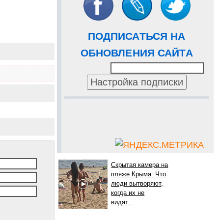
ПОДПИСАТЬСЯ НА
ОБНОВЛЕНИЯ САЙТА
Скрытая камера на
пляже Крыма: Что
люди вытворяют,
когда их не
видят...