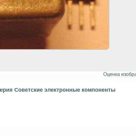
Оценка изобр
серия Советские электронные компоненты