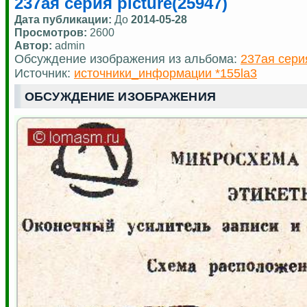
237ая серия picture(25947)
Дата публикации:
До
2014-05-28
Просмотров:
2600
Автор:
admin
Обсуждение изображения из альбома:
237ая сери
Источник:
источники_информации *155la3
ОБСУЖДЕНИЕ ИЗОБРАЖЕНИЯ