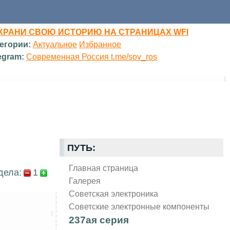
ХРАНИ СВОЮ ИСТОРИЮ НА СТРАНИЦАХ WFI
егории:
Актуальное
Избранное
egram:
Современная Россия t.me/sov_ros
ПУТЬ:
Главная страница
дела:
1
Галерея
Советская электроника
Советские электронные компоненты
237ая серия