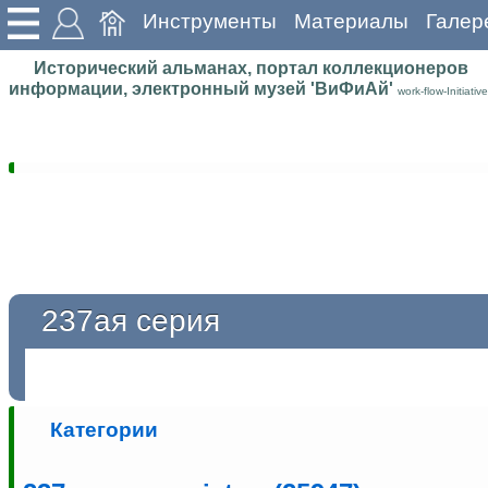
Инструменты
Материалы
Галер
Исторический альманах, портал коллекционеров
информации, электронный музей 'ВиФиАй'
work-flow-Initiative
237ая серия
Категории