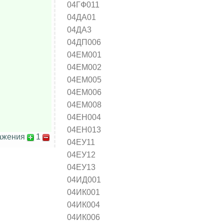
04ГФ011
04ДА01
04ДА3
04ДП006
04ЕМ001
04ЕМ002
04ЕМ005
04ЕМ006
04ЕМ008
04ЕН004
04ЕН013
ажения
1
04ЕУ11
04ЕУ12
04ЕУ13
04ИД001
04ИК001
04ИК004
04ИК006