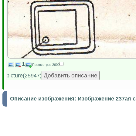
1
Просмотров 2600
picture(25947)
Описание изображения:
Изображение 237ая 