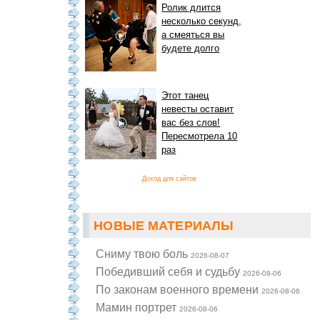
Ролик длится
несколько секунд,
а смеяться вы
будете долго
Этот танец
невесты оставит
вас без слов!
Пересмотрела 10
раз
Доход для сайтов
НОВЫЕ МАТЕРИАЛЫ
Cниму твою боль
2026-08-07
Победивший себя и судьбу
2026-08-06
По законам военного времени
2026-08-06
Мамин портрет
2026-08-06