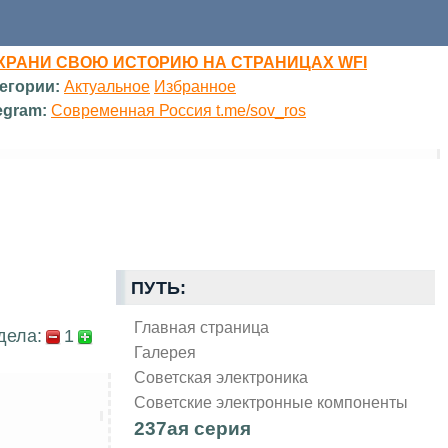
ХРАНИ СВОЮ ИСТОРИЮ НА СТРАНИЦАХ WFI
егории:
Актуальное
Избранное
egram:
Современная Россия t.me/sov_ros
ПУТЬ:
Главная страница
дела:
1
Галерея
Советская электроника
Советские электронные компоненты
237ая серия