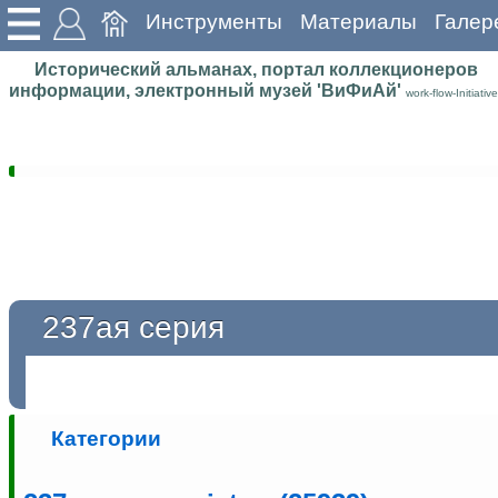
Инструменты
Материалы
Галер
Исторический альманах, портал коллекционеров
информации, электронный музей 'ВиФиАй'
work-flow-Initiative
237ая серия
Категории