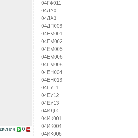
04ГФ011
04ДА01
04ДА3
04ДП006
04ЕМ001
04ЕМ002
04ЕМ005
04ЕМ006
04ЕМ008
04ЕН004
04ЕН013
04ЕУ11
04ЕУ12
04ЕУ13
04ИД001
04ИК001
04ИК004
ажения
0
04ИК006