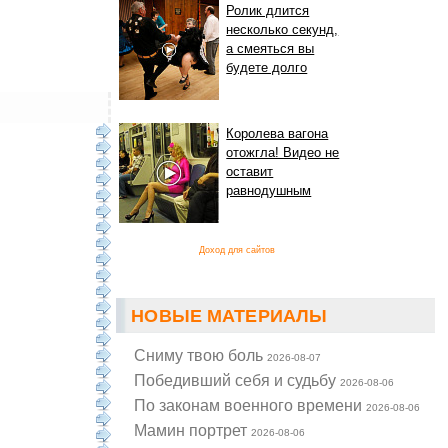
Ролик длится
несколько секунд,
а смеяться вы
будете долго
Королева вагона
отожгла! Видео не
оставит
равнодушным
Доход для сайтов
НОВЫЕ МАТЕРИАЛЫ
Cниму твою боль
2026-08-07
Победивший себя и судьбу
2026-08-06
По законам военного времени
2026-08-06
Мамин портрет
2026-08-06