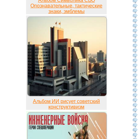
Альбом Символика СВО
Опознавательные, тактические
знаки, эмблемы
Альбом ИИ рисует советский
конструктивизм