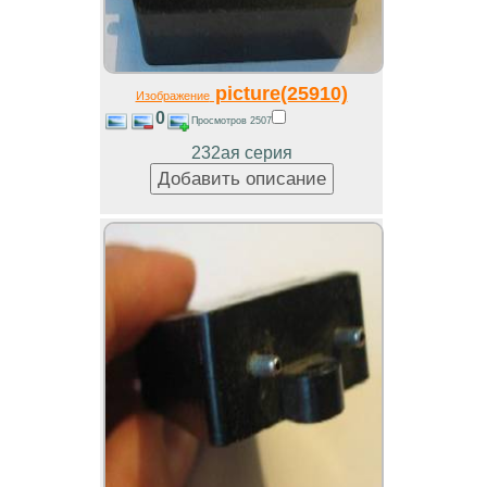
picture(25910)
Изображение
0
Просмотров 2507
232ая серия