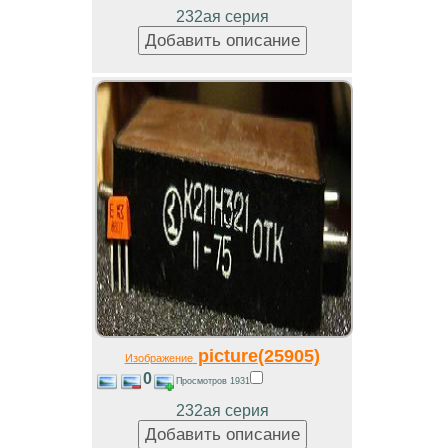
232ая серия
picture(25905)
Изображение
0
Просмотров 1931
232ая серия