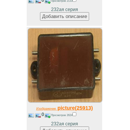
0
Просмотров 2133
232ая серия
picture(25913)
Изображение
0
Просмотров 2624
232ая серия