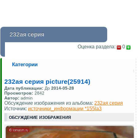
232ая серия
Оценка раздела:
0
Категории
232ая серия picture(25914)
Дата публикации:
До
2014-05-28
Просмотров:
2842
Автор:
admin
Обсуждение изображения из альбома:
232ая серия
Источник:
источники_информации *155la3
ОБСУЖДЕНИЕ ИЗОБРАЖЕНИЯ