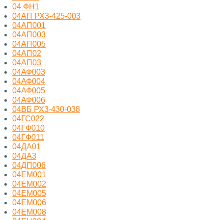
04 ФН1
04АП РХ3-425-003
04АП001
04АП003
04АП005
04АП02
04АП03
04АФ003
04АФ004
04АФ005
04АФ006
04ВБ РХ3-430-038
04ГС022
04ГФ010
04ГФ011
04ДА01
04ДА3
04ДП006
04ЕМ001
04ЕМ002
04ЕМ005
04ЕМ006
04ЕМ008