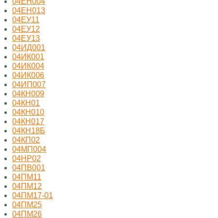
04ЕН004
04ЕН013
04ЕУ11
04ЕУ12
04ЕУ13
04ИД001
04ИК001
04ИК004
04ИК006
04ИП007
04КН009
04КН01
04КН010
04КН017
04КН18Б
04КП02
04МП004
04НР02
04ПВ001
04ПМ11
04ПМ12
04ПМ17-01
04ПМ25
04ПМ26