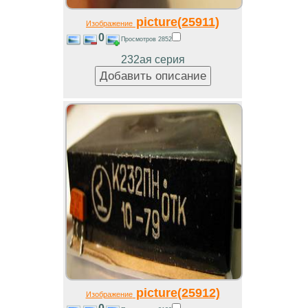
picture(25911)
Изображение
0
Просмотров 2852
232ая серия
picture(25912)
Изображение