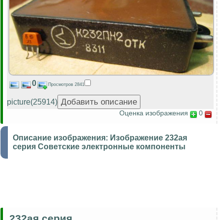
0
Просмотров 2841
picture(25914)
Оценка изображения
0
Описание изображения:
Изображение 232ая
серия Советские электронные компоненты
232ая серия