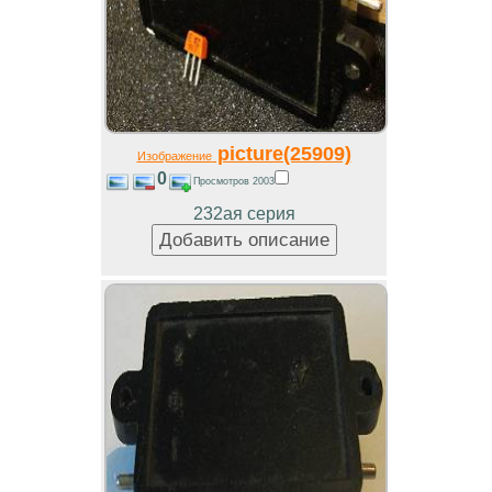
picture(25909)
Изображение
0
Просмотров 2003
232ая серия