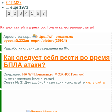
04ПМ27
... еще 1973
...
Каталог статей и агрегатор. Только качественные статьи!
Адрес страницы:
https://wfi.lomasm.ru/
русский.232ая_серия/picture(25914)
Разработка страницы завершена на 0%
Как следует себя вести во время
БПЛА атаки?
Операции:
НА WFI.lomasm.ru МОЖНО:
Гостям:
Комментировать (почти везде)
Совет №
2:
Для удобной навигации используйте
карту сайта