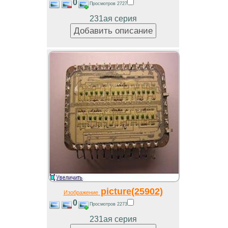
0
Просмотров 2727
231ая серия
picture(25902)
Изображение
0
Просмотров 2273
231ая серия