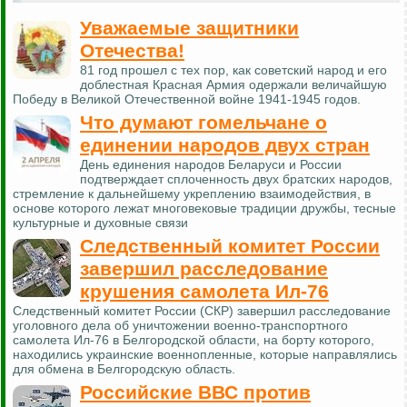
Уважаемые защитники
Отечества!
81 год прошел с тех пор, как советский народ и его
доблестная Красная Армия одержали величайшую
Победу в Великой Отечественной войне 1941-1945 годов.
Что думают гомельчане о
единении народов двух стран
День единения народов Беларуси и России
подтверждает сплоченность двух братских народов,
стремление к дальнейшему укреплению взаимодействия, в
основе которого лежат многовековые традиции дружбы, тесные
культурные и духовные связи
Следственный комитет России
завершил расследование
крушения самолета Ил-76
Следственный комитет России (СКР) завершил расследование
уголовного дела об уничтожении военно-транспортного
самолета Ил-76 в Белгородской области, на борту которого,
находились украинские военнопленные, которые направлялись
для обмена в Белгородскую область.
Российские ВВС против