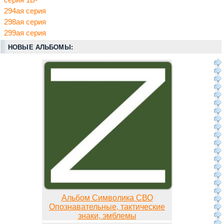
294ая серия
298ая серия
299ая серия
НОВЫЕ АЛЬБОМЫ:
Альбом Символика СВО
Опознавательные, тактические
знаки, эмблемы