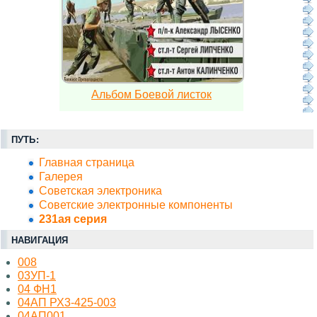
Альбом Боевой листок
ПУТЬ:
Главная страница
Галерея
Советская электроника
Советские электронные компоненты
231ая серия
НАВИГАЦИЯ
008
03УП-1
04 ФН1
04АП РХ3-425-003
04АП001