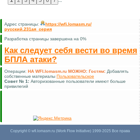
...
Адрес страницы:
https://wfi.lomasm.ru/
русский.231ая_серия
Разработка страницы завершена на 0%
Как следует себя вести во время
БПЛА атаки?
Операции:
НА WFI.lomasm.ru МОЖНО:
Гостям:
Добавлять
собственные материалы
Пользовательское
Совет №
1:
Авторизованные пользователи имеют больше
привилегий
Copyright © wfi.lomasm.ru (Work Flow Initiative) 1999-2025 Все права