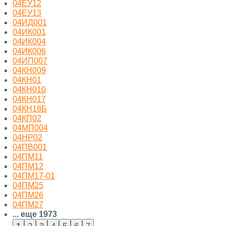
04ЕУ12
04ЕУ13
04ИД001
04ИК001
04ИК004
04ИК006
04ИП007
04КН009
04КН01
04КН010
04КН017
04КН18Б
04КП02
04МП004
04НР02
04ПВ001
04ПМ11
04ПМ12
04ПМ17-01
04ПМ25
04ПМ26
04ПМ27
... еще 1973