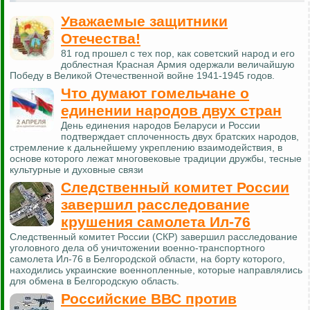
Уважаемые защитники
Отечества!
81 год прошел с тех пор, как советский народ и его
доблестная Красная Армия одержали величайшую
Победу в Великой Отечественной войне 1941-1945 годов.
Что думают гомельчане о
единении народов двух стран
День единения народов Беларуси и России
подтверждает сплоченность двух братских народов,
стремление к дальнейшему укреплению взаимодействия, в
основе которого лежат многовековые традиции дружбы, тесные
культурные и духовные связи
Следственный комитет России
завершил расследование
крушения самолета Ил-76
Следственный комитет России (СКР) завершил расследование
уголовного дела об уничтожении военно-транспортного
самолета Ил-76 в Белгородской области, на борту которого,
находились украинские военнопленные, которые направлялись
для обмена в Белгородскую область.
Российские ВВС против