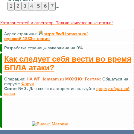
...
Каталог статей и агрегатор. Только качественные статьи!
Адрес страницы:
https://wfi.lomasm.ru/
русский.1833я_серия
Разработка страницы завершена на 0%
Как следует себя вести во время
БПЛА атаки?
Операции:
НА WFI.lomasm.ru МОЖНО:
Гостям:
Общаться на
форуме
Форум
Совет №
3:
Для связи с автором используйте
форму обратной
связи