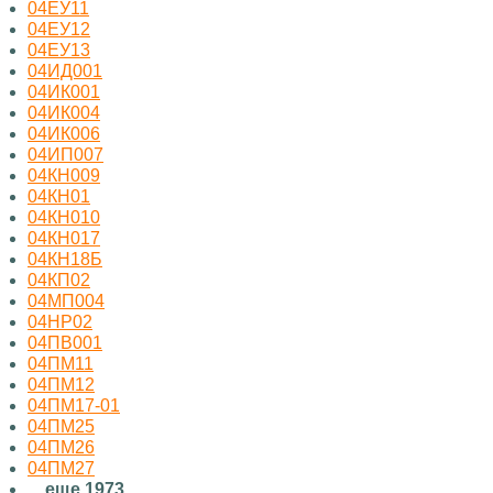
04ЕУ11
04ЕУ12
04ЕУ13
04ИД001
04ИК001
04ИК004
04ИК006
04ИП007
04КН009
04КН01
04КН010
04КН017
04КН18Б
04КП02
04МП004
04НР02
04ПВ001
04ПМ11
04ПМ12
04ПМ17-01
04ПМ25
04ПМ26
04ПМ27
... еще 1973