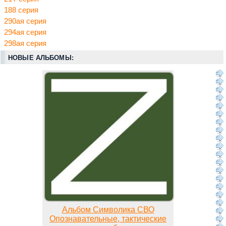
188 серия
290ая серия
294ая серия
298ая серия
НОВЫЕ АЛЬБОМЫ:
Альбом Символика СВО
Опознавательные, тактические