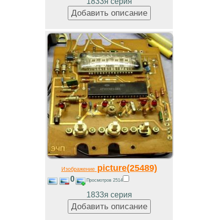
1833я серия
picture(25489)
Изображение
0
Просмотров 2514
1833я серия