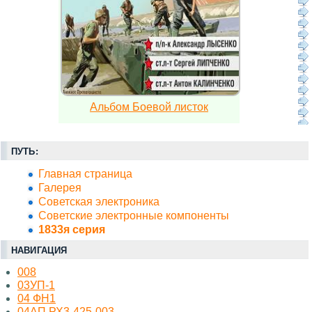
Альбом Боевой листок
ПУТЬ:
Главная страница
Галерея
Советская электроника
Советские электронные компоненты
1833я серия
НАВИГАЦИЯ
008
03УП-1
04 ФН1
04АП РХ3-425-003