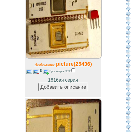
picture(25436)
Изображение
0
Просмотров 3333
1816ая серия