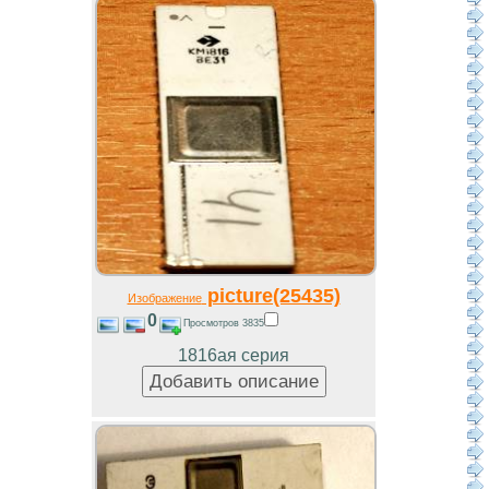
picture(25435)
Изображение
0
Просмотров 3835
1816ая серия