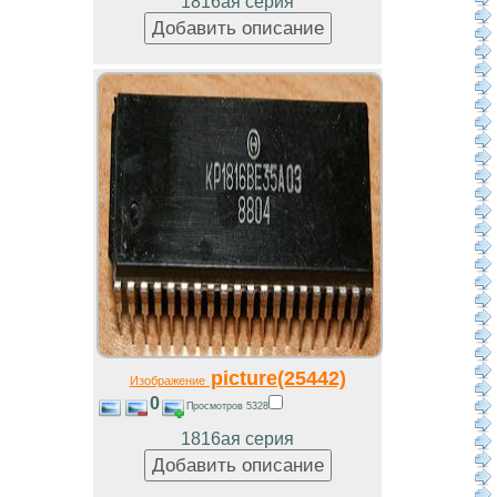
1816ая серия
picture(25442)
Изображение
0
Просмотров 5328
1816ая серия