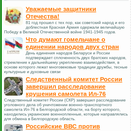
Уважаемые защитники
Отечества!
81 год прошел с тех пор, как советский народ и его
доблестная Красная Армия одержали величайшую
Победу в Великой Отечественной войне 1941-1945 годов.
Что думают гомельчане о
единении народов двух стран
День единения народов Беларуси и России
подтверждает сплоченность двух братских народов,
стремление к дальнейшему укреплению взаимодействия, в
основе которого лежат многовековые традиции дружбы, тесные
культурные и духовные связи
Следственный комитет России
завершил расследование
крушения самолета Ил-76
Следственный комитет России (СКР) завершил расследование
уголовного дела об уничтожении военно-транспортного
самолета Ил-76 в Белгородской области, на борту которого,
находились украинские военнопленные, которые направлялись
для обмена в Белгородскую область.
Российские ВВС против