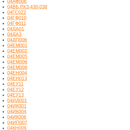
04АФ006
04ВБ РХ3-430-038
04ГС022
04ГФ010
04ГФ011
04ДА01
04ДА3
04ДП006
04ЕМ001
04ЕМ002
04ЕМ005
04ЕМ006
04ЕМ008
04ЕН004
04ЕН013
04ЕУ11
04ЕУ12
04ЕУ13
04ИД001
04ИК001
04ИК004
04ИК006
04ИП007
04КН009