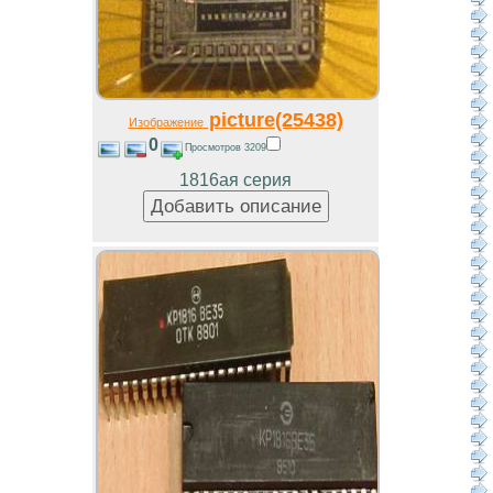
picture(25438)
Изображение
0
Просмотров 3209
1816ая серия