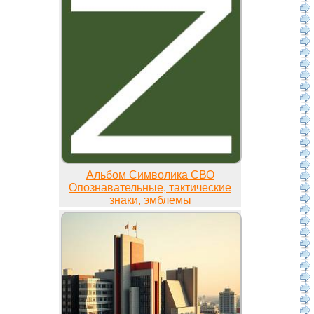
Альбом Символика СВО
Опознавательные, тактические
знаки, эмблемы