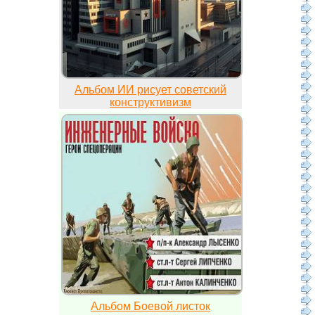
Альбом ИИ рисует советский
конструктивизм
Альбом Боевой листок