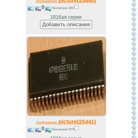
picture(25440)
Изображение
0
Просмотров 1957
1816ая серия
picture(25441)
Изображение
0
Просмотров 3570