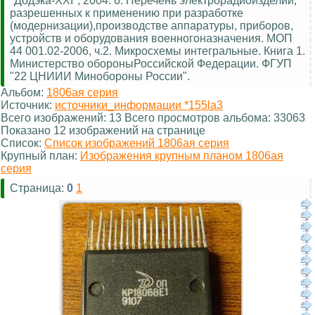
Альбом:
1806ая серия
Источник:
источники_информации *155la3
Всего изображений: 13 Всего просмотров альбома: 33063
Показано 12 изображений на странице
Список:
Список изображений 1806ая серия
Крупный план:
Изображения крупным планом 1806ая
серия
Страница:
0
1