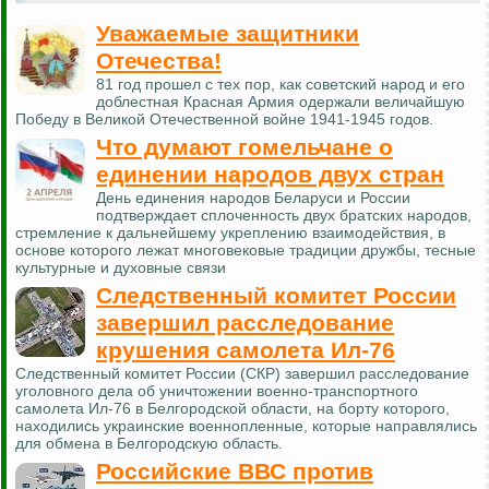
Уважаемые защитники
Отечества!
81 год прошел с тех пор, как советский народ и его
доблестная Красная Армия одержали величайшую
Победу в Великой Отечественной войне 1941-1945 годов.
Что думают гомельчане о
единении народов двух стран
День единения народов Беларуси и России
подтверждает сплоченность двух братских народов,
стремление к дальнейшему укреплению взаимодействия, в
основе которого лежат многовековые традиции дружбы, тесные
культурные и духовные связи
Следственный комитет России
завершил расследование
крушения самолета Ил-76
Следственный комитет России (СКР) завершил расследование
уголовного дела об уничтожении военно-транспортного
самолета Ил-76 в Белгородской области, на борту которого,
находились украинские военнопленные, которые направлялись
для обмена в Белгородскую область.
Российские ВВС против