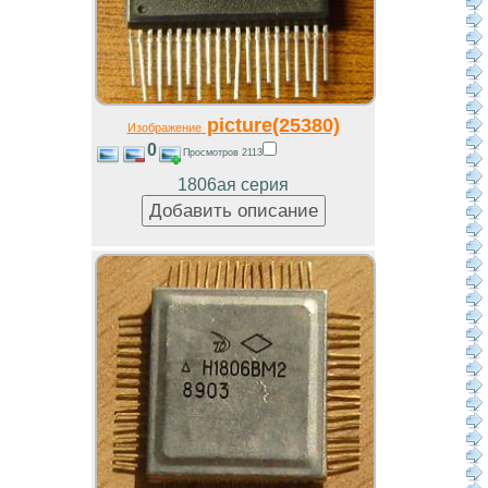
picture(25380)
Изображение
0
Просмотров 2113
1806ая серия