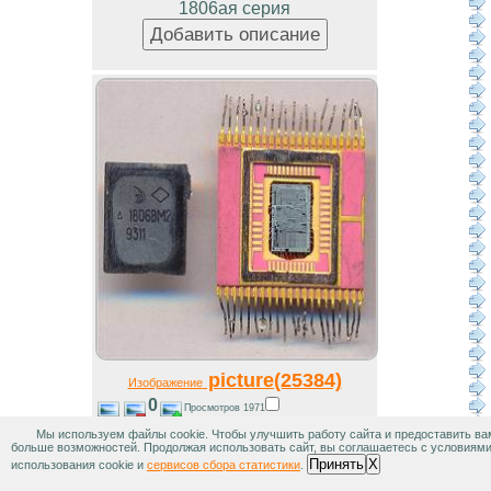
1806ая серия
picture(25384)
Изображение
0
Просмотров 1971
Мы используем файлы cookie. Чтобы улучшить работу сайта и предоставить ва
1806ая серия
больше возможностей. Продолжая использовать сайт, вы соглашаетесь с условиям
Принять
X
использования cookie и
сервисов сбора статистики
.