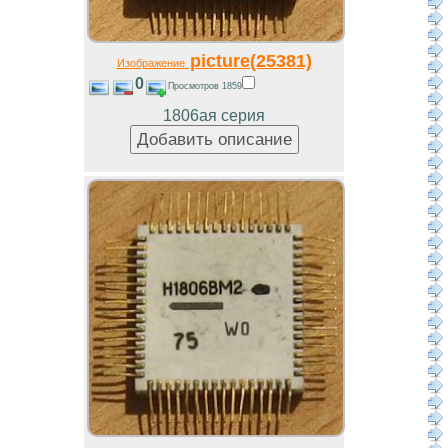
picture(25381)
Изображение
0
Просмотров 1859
1806ая серия