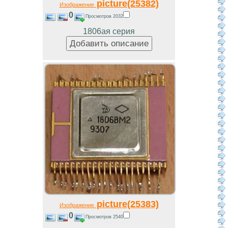
picture(25382)
Изображение
0
Просмотров 2032
1806ая серия
picture(25383)
Изображение
0
Просмотров 2540