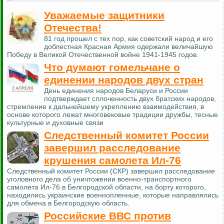
Уважаемые защитники
Отечества!
81 год прошел с тех пор, как советский народ и его
доблестная Красная Армия одержали величайшую
Победу в Великой Отечественной войне 1941-1945 годов.
Что думают гомельчане о
единении народов двух стран
День единения народов Беларуси и России
подтверждает сплоченность двух братских народов,
стремление к дальнейшему укреплению взаимодействия, в
основе которого лежат многовековые традиции дружбы, тесные
культурные и духовные связи
Следственный комитет России
завершил расследование
крушения самолета Ил-76
Следственный комитет России (СКР) завершил расследование
уголовного дела об уничтожении военно-транспортного
самолета Ил-76 в Белгородской области, на борту которого,
находились украинские военнопленные, которые направлялись
для обмена в Белгородскую область.
Российские ВВС против