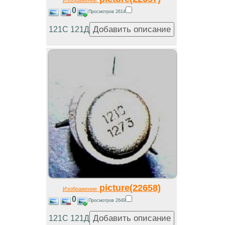
Изображение
0
Просмотров 2614
121С 121Д
picture(22658)
Изображение
0
Просмотров 2649
121С 121Д