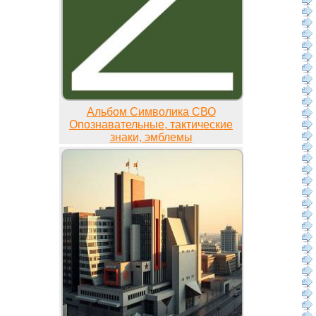
Альбом Символика СВО
Опознавательные, тактические
знаки, эмблемы