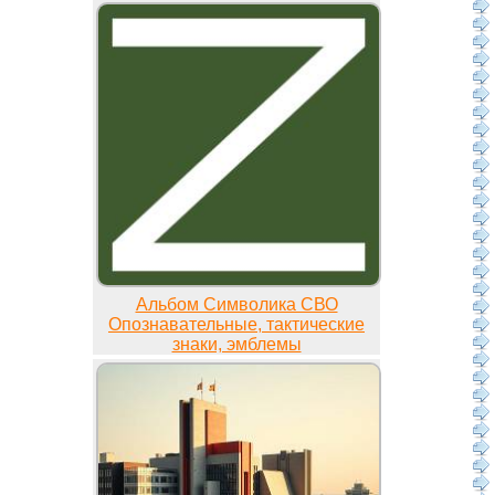
Альбом Символика СВО
Опознавательные, тактические
знаки, эмблемы