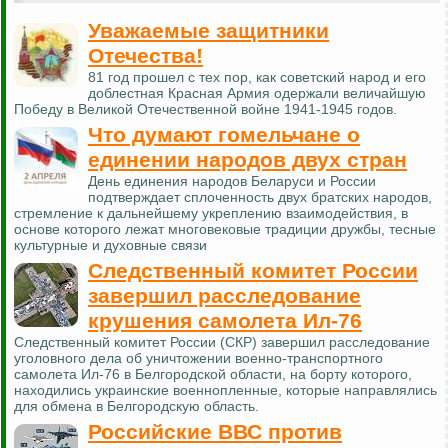
Уважаемые защитники
Отечества!
81 год прошел с тех пор, как советский народ и его
доблестная Красная Армия одержали величайшую
Победу в Великой Отечественной войне 1941-1945 годов.
Что думают гомельчане о
единении народов двух стран
День единения народов Беларуси и России
подтверждает сплоченность двух братских народов,
стремление к дальнейшему укреплению взаимодействия, в
основе которого лежат многовековые традиции дружбы, тесные
культурные и духовные связи
Следственный комитет России
завершил расследование
крушения самолета Ил-76
Следственный комитет России (СКР) завершил расследование
уголовного дела об уничтожении военно-транспортного
самолета Ил-76 в Белгородской области, на борту которого,
находились украинские военнопленные, которые направлялись
для обмена в Белгородскую область.
Российские ВВС против