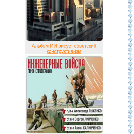
Альбом ИИ рисует советский
конструктивизм