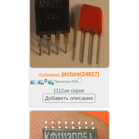
picture(24827)
Изображение
0
Просмотров 2562
1112ая серия