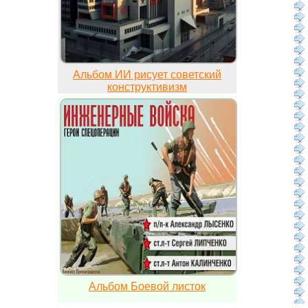
Альбом ИИ рисует советский
конструктивизм
Альбом Боевой листок