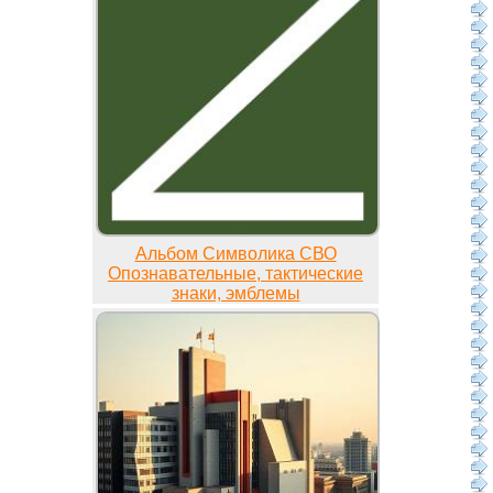
Альбом Символика СВО
Опознавательные, тактические
знаки, эмблемы