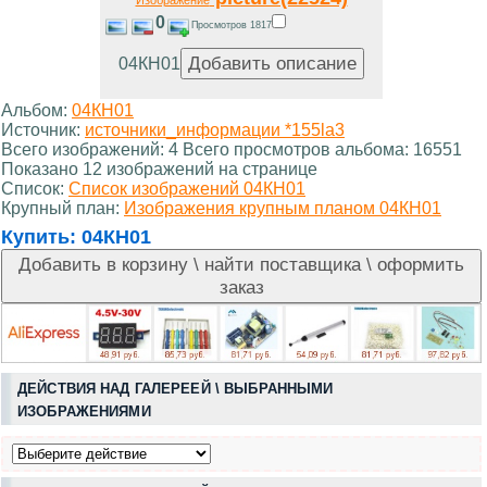
Изображение
0
Просмотров 1817
04КН01
Альбом:
04КН01
Источник:
источники_информации *155la3
Всего изображений: 4 Всего просмотров альбома: 16551
Показано 12 изображений на странице
Список:
Список изображений 04КН01
Крупный план:
Изображения крупным планом 04КН01
Купить:
04КН01
ДЕЙСТВИЯ НАД ГАЛЕРЕЕЙ \ ВЫБРАННЫМИ
ИЗОБРАЖЕНИЯМИ