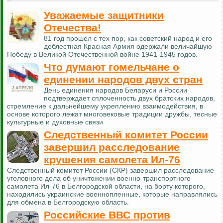
Уважаемые защитники
Отечества!
81 год прошел с тех пор, как советский народ и его
доблестная Красная Армия одержали величайшую
Победу в Великой Отечественной войне 1941-1945 годов.
Что думают гомельчане о
единении народов двух стран
День единения народов Беларуси и России
подтверждает сплоченность двух братских народов,
стремление к дальнейшему укреплению взаимодействия, в
основе которого лежат многовековые традиции дружбы, тесные
культурные и духовные связи
Следственный комитет России
завершил расследование
крушения самолета Ил-76
Следственный комитет России (СКР) завершил расследование
уголовного дела об уничтожении военно-транспортного
самолета Ил-76 в Белгородской области, на борту которого,
находились украинские военнопленные, которые направлялись
для обмена в Белгородскую область.
Российские ВВС против