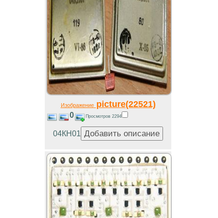
picture(22521)
Изображение
0
Просмотров 2294
04КН01