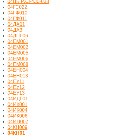
04ВБ РХ3-430-038
04ГС022
04ГФ010
04ГФ011
04ДА01
04ДА3
04ДП006
04ЕМ001
04ЕМ002
04ЕМ005
04ЕМ006
04ЕМ008
04ЕН004
04ЕН013
04ЕУ11
04ЕУ12
04ЕУ13
04ИД001
04ИК001
04ИК004
04ИК006
04ИП007
04КН009
04КН01