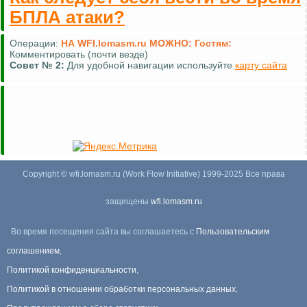
БПЛА атаки?
Операции:
НА WFI.lomasm.ru МОЖНО:
Гостям:
Комментировать (почти везде)
Совет №
2:
Для удобной навигации используйте
карту сайта
Copyright © wfi.lomasm.ru (Work Flow Initiative) 1999-2025 Все права
защищены
wfi.lomasm.ru
Во время посещения сайта вы соглашаетесь с
Пользовательским
соглашением
,
Политикой конфиденциальности
,
Политикой в отношении обработки персональных данных
,