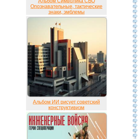
Альбом Символика СВО
Опознавательные, тактические
знаки, эмблемы
Альбом ИИ рисует советский
конструктивизм