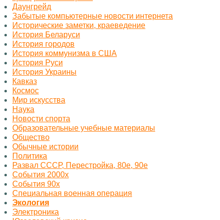
Даунгрейд
Забытые компьютерные новости интернета
Исторические заметки, краеведение
История Беларуси
История городов
История коммунизма в США
История Руси
История Украины
Кавказ
Космос
Миp искусства
Наука
Новости спорта
Образовательные учебные материалы
Общество
Обычные истории
Политика
Развал СССР, Перестройка, 80е, 90е
События 2000х
События 90х
Специальная военная операция
Экология
Электроника