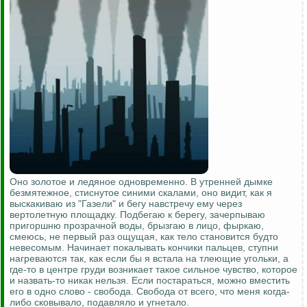
Оно золотое и ледяное одновременно. В утренней дымке
безмятежное, стиснутое синими скалами, оно видит, как я
выскакиваю из "Газели" и бегу навстречу ему через
вертолетную площадку. Подбегаю к берегу, зачерпываю
пригоршню прозрачной воды, брызгаю в лицо, фыркаю,
смеюсь, не первый раз ощущая, как тело становится будто
невесомым. Начинает покалывать кончики пальцев, ступни
нагреваются так, как если бы я встала на тлеющие угольки, а
где-то в центре груди возникает такое сильное чувство, которое
и назвать-то никак нельзя. Если постараться, можно вместить
его в одно слово - свобода. Свобода от всего, что меня когда-
либо сковывало, подавляло и угнетало.