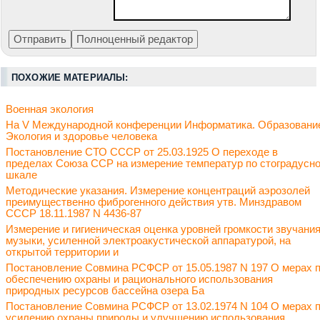
ПОХОЖИЕ МАТЕРИАЛЫ:
Военная экология
На V Международной конференции Информатика. Образовани
Экология и здоровье человека
Постановление СТО СССР от 25.03.1925 О переходе в
пределах Союза ССР на измерение температур по стоградусн
шкале
Методические указания. Измерение концентраций аэрозолей
преимущественно фиброгенного действия утв. Минздравом
СССР 18.11.1987 N 4436-87
Измерение и гигиеническая оценка уровней громкости звучани
музыки, усиленной электроакустической аппаратурой, на
открытой территории и
Постановление Совмина РСФСР от 15.05.1987 N 197 О мерах 
обеспечению охраны и рационального использования
природных ресурсов бассейна озера Ба
Постановление Совмина РСФСР от 13.02.1974 N 104 О мерах 
усилению охраны природы и улучшению использования