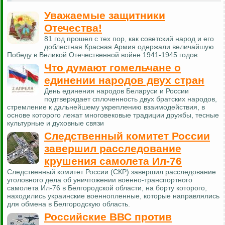
Уважаемые защитники
Отечества!
81 год прошел с тех пор, как советский народ и его
доблестная Красная Армия одержали величайшую
Победу в Великой Отечественной войне 1941-1945 годов.
Что думают гомельчане о
единении народов двух стран
День единения народов Беларуси и России
подтверждает сплоченность двух братских народов,
стремление к дальнейшему укреплению взаимодействия, в
основе которого лежат многовековые традиции дружбы, тесные
культурные и духовные связи
Следственный комитет России
завершил расследование
крушения самолета Ил-76
Следственный комитет России (СКР) завершил расследование
уголовного дела об уничтожении военно-транспортного
самолета Ил-76 в Белгородской области, на борту которого,
находились украинские военнопленные, которые направлялись
для обмена в Белгородскую область.
Российские ВВС против