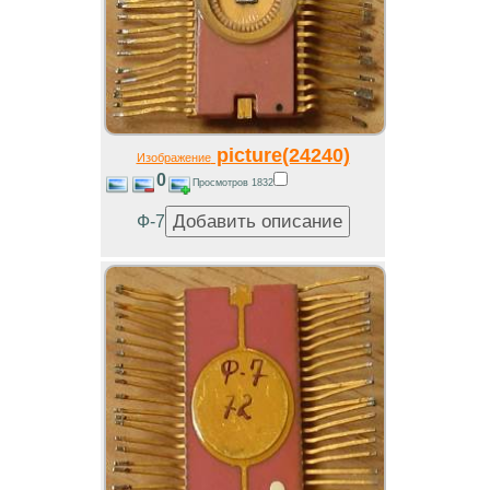
picture(24240)
Изображение
0
Просмотров 1832
Ф-7