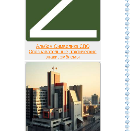
Альбом Символика СВО
Опознавательные, тактические
знаки, эмблемы