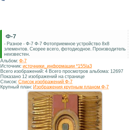
Ф-7
- Разное - Ф-7 Ф-7 Фотоприемное устройство 8х8
элементов. Скорее всего, фотодиодное. Производитель
неизвестен.
Альбом:
Ф-7
Источник:
источники_информации *155la3
Всего изображений: 4 Всего просмотров альбома: 12697
Показано 12 изображений на странице
Список:
Список изображений Ф-7
Крупный план:
Изображения крупным планом Ф-7