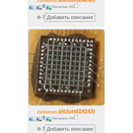
Изображение
0
Просмотров 1452
Ф-7
picture(24243)
Изображение
0
Просмотров 1766
Ф-7