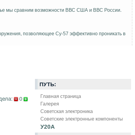
атье мы сравним возможности ВВС США и ВВС России.
ооружения, позволяющее Су-57 эффективно проникать в
ПУТЬ:
Главная страница
дела:
0
Галерея
Советская электроника
Советские электронные компоненты
У20А