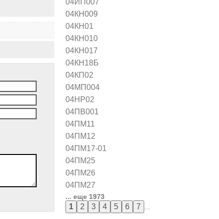
04ИП007
04КН009
04КН01
04КН010
04КН017
04КН18Б
04КП02
04МП004
04НР02
04ПВ001
04ПМ11
04ПМ12
04ПМ17-01
04ПМ25
04ПМ26
04ПМ27
... еще 1973
...