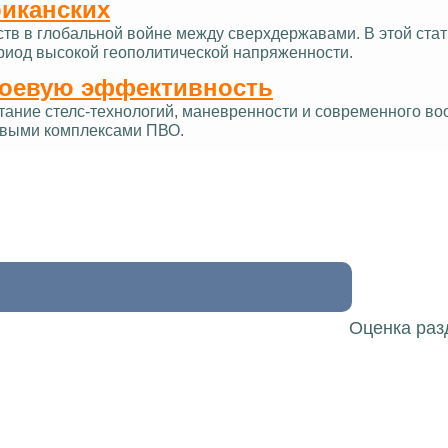
риканских
ств в глобальной войне между сверхдержавами. В этой ст
ериод высокой геополитической напряженности.
боевую эффективность
тание стелс-технологий, маневренности и современного в
овыми комплексами ПВО.
Оценка раз