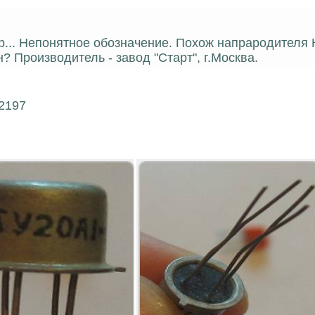
р... Непонятное обозначение. Похож напрародителя 
н? Производитель - завод "Старт", г.Москва.
12197