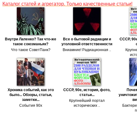
Каталог статей и агрегатор. Только качественные статьи!
Внутри Лапенко? Так что-же
Все о бытовой радиации и
СССР, 90е
такое союзманьяк?
уголовной ответственности
Что такое СоветПанк?
Вниамние! Радиационная ..
Крупн
исто
Хроника событий, как это
СССР, 90е, история, фото,
Поче
было... Обзоры, статьи,
статьи...
уничтожит
заметки...
ви
Крупнейший портал
События 90х
исторических ..
Бактери
г