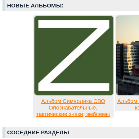
НОВЫЕ АЛЬБОМЫ:
Альбом Символика СВО
Альбом 
Опознавательные,
к
тактические знаки, эмблемы
СОСЕДНИЕ РАЗДЕЛЫ