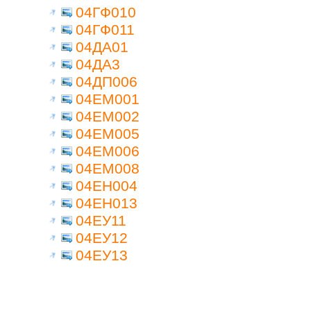
04ГФ010
04ГФ011
04ДА01
04ДА3
04ДП006
04ЕМ001
04ЕМ002
04ЕМ005
04ЕМ006
04ЕМ008
04ЕН004
04ЕН013
04ЕУ11
04ЕУ12
04ЕУ13