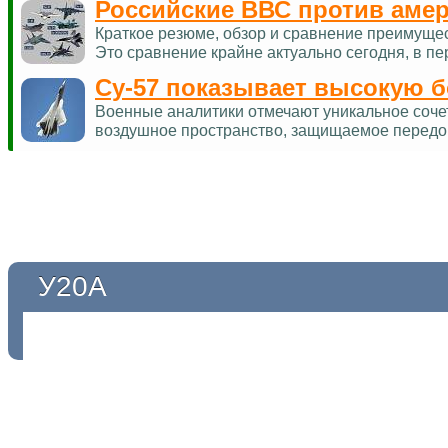
Российские ВВС против аме
Краткое резюме, обзор и сравнение преимуще
Это сравнение крайне актуально сегодня, в п
Су-57 показывает высокую 
Военные аналитики отмечают уникальное соче
воздушное пространство, защищаемое перед
У20А