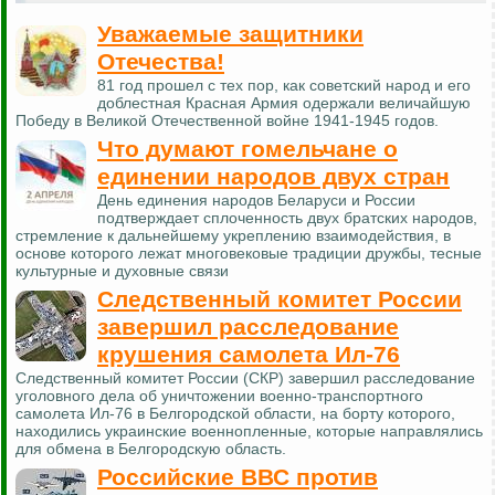
Уважаемые защитники
Отечества!
81 год прошел с тех пор, как советский народ и его
доблестная Красная Армия одержали величайшую
Победу в Великой Отечественной войне 1941-1945 годов.
Что думают гомельчане о
единении народов двух стран
День единения народов Беларуси и России
подтверждает сплоченность двух братских народов,
стремление к дальнейшему укреплению взаимодействия, в
основе которого лежат многовековые традиции дружбы, тесные
культурные и духовные связи
Следственный комитет России
завершил расследование
крушения самолета Ил-76
Следственный комитет России (СКР) завершил расследование
уголовного дела об уничтожении военно-транспортного
самолета Ил-76 в Белгородской области, на борту которого,
находились украинские военнопленные, которые направлялись
для обмена в Белгородскую область.
Российские ВВС против