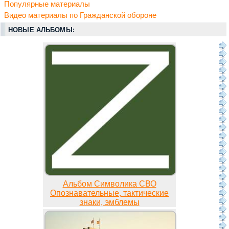
Популярные материалы
Видео материалы по Гражданской обороне
НОВЫЕ АЛЬБОМЫ:
Альбом Символика СВО
Опознавательные, тактические
знаки, эмблемы