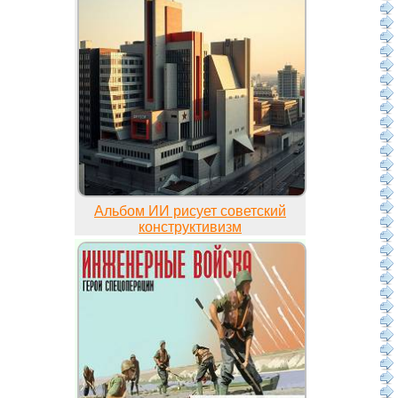
Альбом ИИ рисует советский
конструктивизм