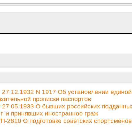
27.12.1932 N 1917 Об установлении единой
зательной прописки паспортов
27.05.1933 О бывших российских подданны
 г. и принявших иностранное граж
П-2810 О подготовке советских спортсменов