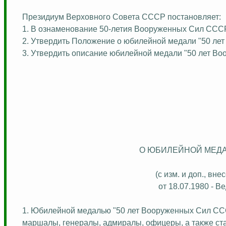
Президиум Верховного Совета СССР постановляет:
1. В ознаменование 50-летия Вооруженных Сил ССС
2. Утвердить Положение о юбилейной медали "50 ле
3. Утвердить описание юбилейной медали "50 лет В
О ЮБИЛЕЙНОЙ МЕДА
(с изм. и доп., в
от 18.07.1980 - В
1. Юбилейной медалью "50 лет Вооруженных Сил СС
маршалы, генералы, адмиралы, офицеры, а также ст