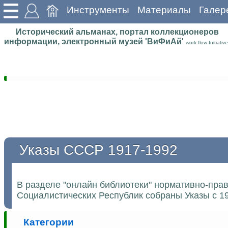
Инструменты
Материалы
Галер
Исторический альманах, портал коллекционеров
информации, электронный музей 'ВиФиАй'
work-flow-Initiative
Указы СССР 1917-1992
В разделе "онлайн библиотеки" нормативно-пра
Социалистических Республик собраны Указы с 19
Категории