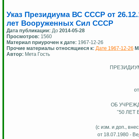
Указ Президиума ВС СССР от 26.12
лет Вооруженных Сил СССР
Дата публикации:
До
2014-05-28
Просмотров:
1560
Материал приурочен к дате:
1967-12-26
Прочие материалы относящиеся к:
Дате 1967-12-26
М
Автор:
Мета Гость
ПРЕЗИДИУ
от
ОБ УЧРЕЖ
"50 ЛЕТ
(с изм. и доп., в
от 18.07.1980 - В