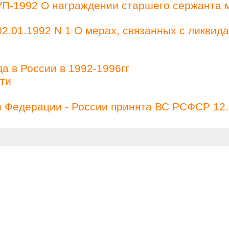
 УП-1992 О награждении старшего сержанта 
2.01.1992 N 1 О мерах, связанных с ликвид
а в России в 1992-1996гг
ти
й Федерации - России принята ВС РСФСР 12.