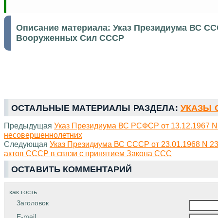
Описание материала:
Указ Президиума ВС СС
Вооруженных Сил СССР
ОСТАЛЬНЫЕ МАТЕРИАЛЫ РАЗДЕЛА:
УКАЗЫ С
Предыдущая
Указ Президиума ВС РСФСР от 13.12.1967 
несовершеннолетних
Следующая
Указ Президиума ВС СССР от 23.01.1968 N 23
актов СССР в связи с принятием Закона ССС
ОСТАВИТЬ КОММЕНТАРИЙ
как гость
Заголовок
E-mail