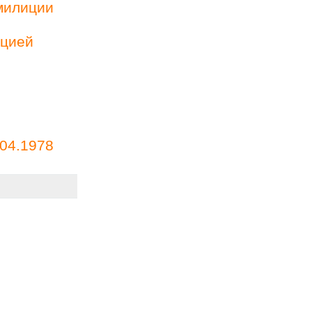
милиции
ацией
04.1978