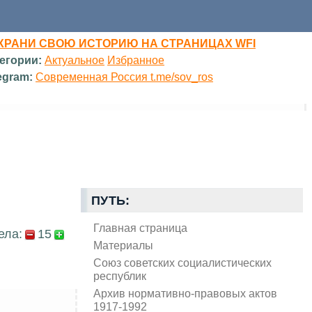
ХРАНИ СВОЮ ИСТОРИЮ НА СТРАНИЦАХ WFI
егории:
Актуальное
Избранное
egram:
Современная Россия t.me/sov_ros
ПУТЬ:
Главная страница
ела:
15
Материалы
Союз советских социалистических
республик
Архив нормативно-правовых актов
1917-1992