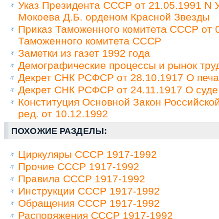
Указ Президента СССР от 21.05.1991 N
Мокоева Д.Б. орденом Красной Звезды
Приказ Таможенного комитета СССР от 0
Таможенного комитета СССР
Заметки из газет 1992 года
Демографические процессы и рынок труд
Декрет СНК РСФСР от 28.10.1917 О печа
Декрет СНК РСФСР от 24.11.1917 О суде
Конституция Основной Закон Российско
ред. от 10.12.1992
ПОХОЖИЕ РАЗДЕЛЫ:
Циркуляры СССР 1917-1992
Прочие СССР 1917-1992
Правила СССР 1917-1992
Инструкции СССР 1917-1992
Обращения СССР 1917-1992
Распоряжения СССР 1917-1992