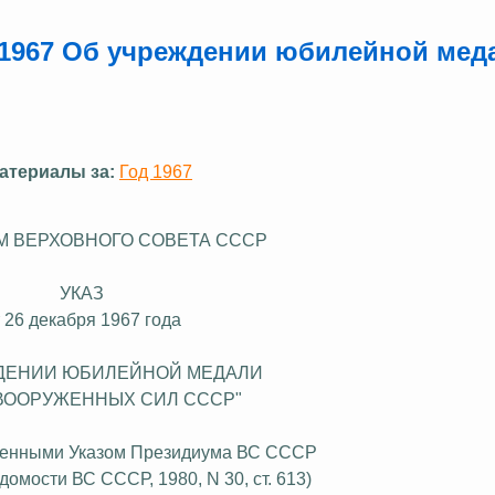
.1967 Об учреждении юбилейной мед
атериалы за:
Год 1967
М ВЕРХОВНОГО СОВЕТА СССР
УКАЗ
 26 декабря 1967 года
ДЕНИИ ЮБИЛЕЙНОЙ МЕДАЛИ
 ВООРУЖЕННЫХ СИЛ СССР"
несенными Указом Президиума ВС СССР
едомости ВС СССР, 1980, N 30, ст. 613)