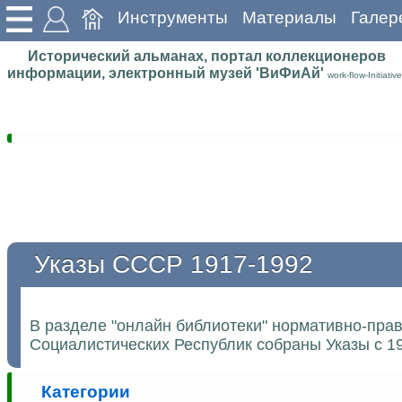
Инструменты
Материалы
Галер
Исторический альманах, портал коллекционеров
информации, электронный музей 'ВиФиАй'
work-flow-Initiative
Указы СССР 1917-1992
В разделе "онлайн библиотеки" нормативно-пра
Социалистических Республик собраны Указы с 19
Категории