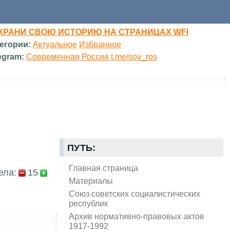
ХРАНИ СВОЮ ИСТОРИЮ НА СТРАНИЦАХ WFI
егории:
Актуальное
Избранное
egram:
Современная Россия t.me/sov_ros
ПУТЬ:
Главная страница
ела:
15
Материалы
Союз советских социалистических
республик
Архив нормативно-правовых актов
1917-1992