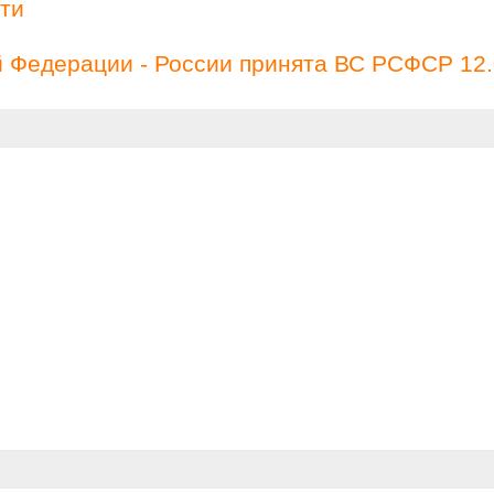
ти
й Федерации - России принята ВС РСФСР 12.