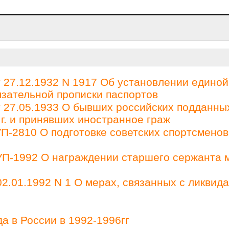
27.12.1932 N 1917 Об установлении единой
зательной прописки паспортов
27.05.1933 О бывших российских подданны
 г. и принявших иностранное граж
П-2810 О подготовке советских спортсменов
 УП-1992 О награждении старшего сержанта 
2.01.1992 N 1 О мерах, связанных с ликвид
а в России в 1992-1996гг