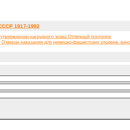
ССР 1917-1992
 утверждении нагрудного знака Отличный понтонер
 О мерах наказания для немецко-фашистских злодеев. вин