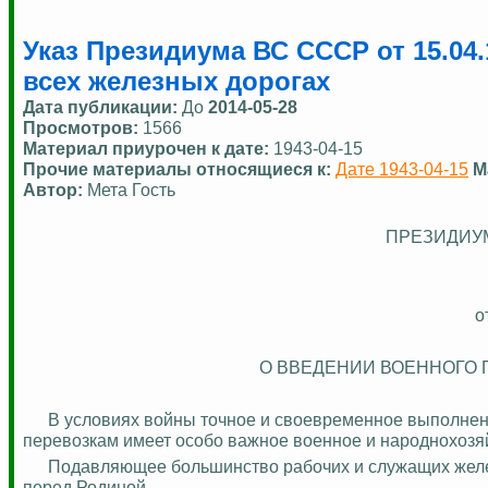
Указ Президиума ВС СССР от 15.04
всех железных дорогах
Дата публикации:
До
2014-05-28
Просмотров:
1566
Материал приурочен к дате:
1943-04-15
Прочие материалы относящиеся к:
Дате 1943-04-15
М
Автор:
Мета Гость
ПРЕЗИДИУ
о
О ВВЕДЕНИИ ВОЕННОГО
В условиях войны точное и своевременное выполне
перевозкам имеет особо важное военное и народнохозя
Подавляющее
большинство рабочих и служащих жел
перед Родиной.