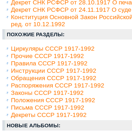
Декрет СНК РСФСР от 28.10.1917 О печа
Декрет СНК РСФСР от 24.11.1917 О суде
Конституция Основной Закон Российско
ред. от 10.12.1992
ПОХОЖИЕ РАЗДЕЛЫ:
Циркуляры СССР 1917-1992
Прочие СССР 1917-1992
Правила СССР 1917-1992
Инструкции СССР 1917-1992
Обращения СССР 1917-1992
Распоряжения СССР 1917-1992
Законы СССР 1917-1992
Положения СССР 1917-1992
Письма СССР 1917-1992
Декреты СССР 1917-1992
НОВЫЕ АЛЬБОМЫ: