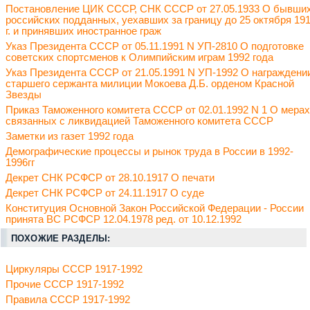
Постановление ЦИК СССР, СНК СССР от 27.05.1933 О бывши
российских подданных, уехавших за границу до 25 октября 19
г. и принявших иностранное граж
Указ Президента СССР от 05.11.1991 N УП-2810 О подготовке
советских спортсменов к Олимпийским играм 1992 года
Указ Президента СССР от 21.05.1991 N УП-1992 О награждени
старшего сержанта милиции Мокоева Д.Б. орденом Красной
Звезды
Приказ Таможенного комитета СССР от 02.01.1992 N 1 О мерах
связанных с ликвидацией Таможенного комитета СССР
Заметки из газет 1992 года
Демографические процессы и рынок труда в России в 1992-
1996гг
Декрет СНК РСФСР от 28.10.1917 О печати
Декрет СНК РСФСР от 24.11.1917 О суде
Конституция Основной Закон Российской Федерации - России
принята ВС РСФСР 12.04.1978 ред. от 10.12.1992
ПОХОЖИЕ РАЗДЕЛЫ:
Циркуляры СССР 1917-1992
Прочие СССР 1917-1992
Правила СССР 1917-1992