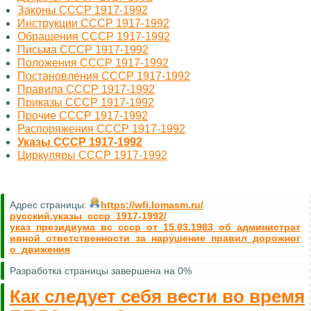
Законы СССР 1917-1992
Инструкции СССР 1917-1992
Обращения СССР 1917-1992
Письма СССР 1917-1992
Положения СССР 1917-1992
Постановления СССР 1917-1992
Правила СССР 1917-1992
Приказы СССР 1917-1992
Прочие СССР 1917-1992
Распоряжения СССР 1917-1992
Указы СССР 1917-1992
Циркуляры СССР 1917-1992
Адрес страницы:
https://wfi.lomasm.ru/
русский.указы_ссср_1917-1992/
указ_президиума_вс_ссср_от_15.03.1983_об_администрат
ивной_ответственности_за_нарушение_правил_дорожног
о_движения
Разработка страницы завершена на 0%
Как следует себя вести во время