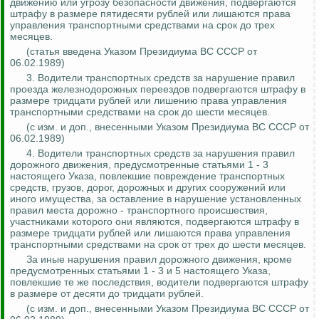
движению или угрозу безопасности движения, подвергаются
штрафу в размере пятидесяти рублей или лишаются права
управления транспортными средствами на срок до трех
месяцев.
(
с
татья введена Указом Президиума ВС СССР от
06.02.1989)
3. Водители транспортных средств за нарушение правил
проезда железнодорожных переездов подвергаются штрафу в
размере тридцати рублей или лишению права управления
транспортными средствами на срок до шести месяцев.
(
с
изм. и доп., внесенными Указом Президиума ВС СССР от
06.02.1989)
4.
Водители транспортных средств за нарушения правил
дорожного движения, предусмотренные статьями 1 - 3
настоящего Указа, повлекшие повреждение транспортных
средств, грузов, дорог, дорожных и других сооружений или
иного имущества, за оставление в нарушение установленных
правил места дорожно - транспортного происшествия,
участниками которого они являются, подвергаются штрафу в
размере тридцати рублей или лишаются права управления
транспортными средствами на срок от трех до шести месяцев
.
За иные нарушения правил дорожного движения, кроме
предусмотренных статьями 1 - 3 и 5 настоящего Указа,
повлекшие те же последствия, водители подвергаются штрафу
в размере от десяти до тридцати рублей.
(с изм. и доп., внесенными Указом Президиума ВС СССР от