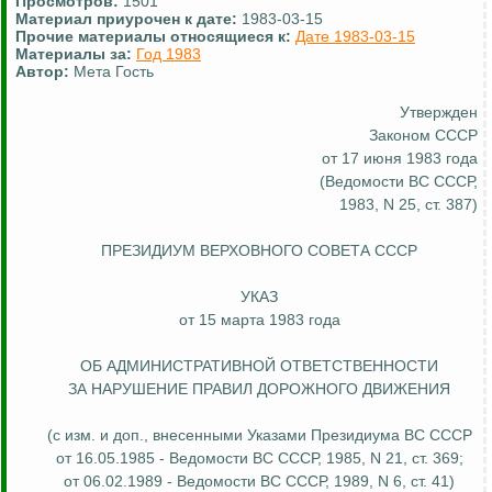
Просмотров:
1501
Материал приурочен к дате:
1983-03-15
Прочие материалы относящиеся к:
Дате 1983-03-15
Материалы за:
Год 1983
Автор:
Мета Гость
Утвержден
Законом СССР
от 17 июня 1983 года
(Ведомости ВС СССР,
1983, N 25, ст. 387)
ПРЕЗИДИУМ ВЕРХОВНОГО СОВЕТА СССР
УКАЗ
от 15 марта 1983 года
ОБ АДМИНИСТРАТИВНОЙ ОТВЕТСТВЕННОСТИ
ЗА НАРУШЕНИЕ ПРАВИЛ ДОРОЖНОГО ДВИЖЕНИЯ
(с изм. и доп., внесенными Указами Президиума ВС СССР
от 16.05.1985 - Ведомости ВС СССР, 1985, N 21, ст. 369;
от 06.02.1989 - Ведомости ВС СССР, 1989, N 6, ст. 41)