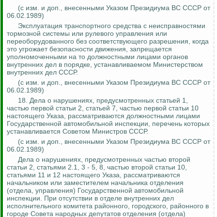
(с изм. и доп., внесенными Указом Президиума ВС СССР от
06.02.1989)
Эксплуатация транспортного средства с неисправностями
тормозной системы или рулевого управления или
переоборудованного без соответствующего разрешения, когда
это угрожает безопасности движения, запрещается
уполномоченными на то должностными лицами органов
внутренних дел в порядке, устанавливаемом Министерством
внутренних дел СССР.
(с изм. и доп., внесенными Указом Президиума ВС СССР от
06.02.1989)
18. Дела о нарушениях, предусмотренных статьей 1,
частью первой статьи 2, статьей 7, частью первой статьи 10
настоящего Указа, рассматриваются должностными лицами
Государственной автомобильной инспекции, перечень которых
устанавливается Советом Министров СССР.
(
с
изм. и доп., внесенными Указом Президиума ВС СССР от
06.02.1989)
Дела о нарушениях, предусмотренных частью второй
статьи 2, статьями 2.1, 3 - 5, 8, частью второй статьи 10,
статьями 11 и 12 настоящего Указа, рассматриваются
начальником или заместителем начальника отделения
(отдела, управления) Государственной автомобильной
инспекции. При отсутствии в отделе внутренних дел
исполнительного комитета районного, городского, районного в
городе Совета народных депутатов отделения (отдела)