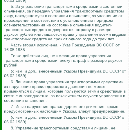
06.02.1989)
5.
За управление транспортными средствами в состоянии
опьянения, за передачу управления транспортным средством
лицу, находящемуся в состоянии опьянения, за уклонение от
прохождения в соответствии с установленным порядком
освидетельствования на состояние опьянения водители
транспортных средств подвергаются штрафу в размере
двухсот рублей или лишаются права управления всеми видами
транспортных средств на срок от одного года до трех лет.
Часть вторая исключена. - Указ Президиума ВС СССР от
16.05.1985.
Те же действия лиц, не имеющих права управления
транспортными средствами, влекут штраф в размере двухсот
рублей.
(
с
изм. и доп., внесенными Указом Президиума ВС СССР от
06.02.1989)
6. Лишение права управления транспортными средствами
за нарушение правил дорожного движения не может
применяться к лицам, которые пользуются этими средствами в
связи с инвалидностью, за исключением случаев управления в
состоянии опьянения.
7. Иные нарушения правил дорожного движения,
кроме
предусмотренных настоящим Указом, влекут предупреждение.
(
с
изм. и доп., внесенными Указом Президиума ВС СССР от
06.02.1989)
8. Управление транспортными средствами лицами, не