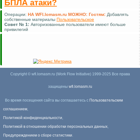
БПЛА атаки?
Операции:
НА WFI.lomasm.ru МОЖНО:
Гостям:
Добавлять
собственные материалы
Пользовательское
Совет №
1:
Авторизованные пользователи имеют больше
привилегий
Copyright © wfi.lomasm.ru (Work Flow Initiative) 1999-2025 Все права
защищены
wfi.lomasm.ru
Во время посещения сайта вы соглашаетесь с
Пользовательским
соглашением
,
Политикой конфиденциальности
,
Политикой в отношении обработки персональных данных
,
Предупреждением о сборе статистики
.