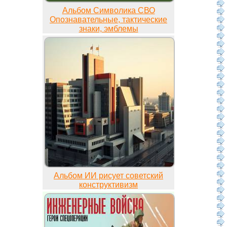
Альбом Символика СВО
Опознавательные, тактические
знаки, эмблемы
Альбом ИИ рисует советский
конструктивизм