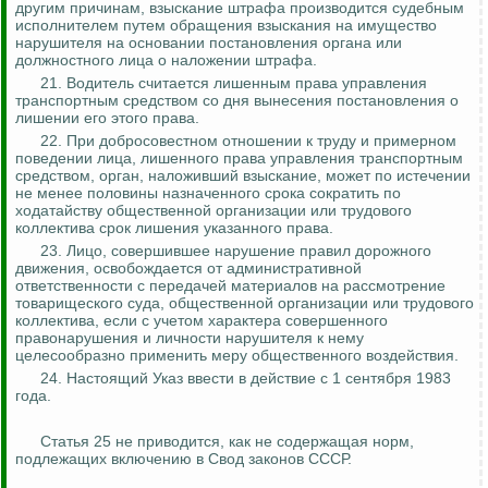
другим причинам, взыскание штрафа производится судебным
исполнителем путем обращения взыскания на имущество
нарушителя на основании постановления органа или
должностного лица о наложении штрафа.
21. Водитель считается лишенным права управления
транспортным средством со дня вынесения постановления о
лишении его этого права.
22. При добросовестном отношении к труду и примерном
поведении лица, лишенного права управления транспортным
средством, орган, наложивший взыскание, может по истечении
не менее половины назначенного срока сократить по
ходатайству общественной организации или трудового
коллектива срок лишения указанного права.
23. Лицо, совершившее нарушение правил дорожного
движения, освобождается от административной
ответственности с передачей материалов на рассмотрение
товарищеского суда, общественной организации или трудового
коллектива, если с учетом характера совершенного
правонарушения и личности нарушителя к нему
целесообразно применить меру общественного воздействия.
24. Настоящий Указ ввести в действие с 1 сентября 1983
года.
Статья 25 не приводится, как не содержащая норм,
подлежащих включению в Свод законов СССР.