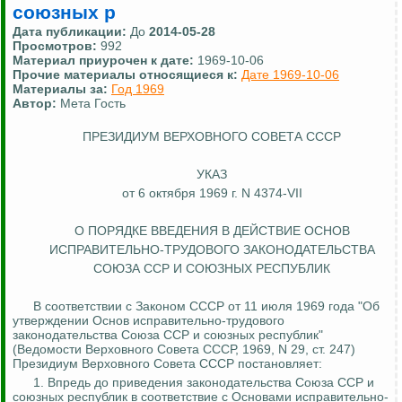
союзных р
Дата публикации:
До
2014-05-28
Просмотров:
992
Материал приурочен к дате:
1969-10-06
Прочие материалы относящиеся к:
Дате 1969-10-06
Материалы за:
Год 1969
Автор:
Мета Гость
ПРЕЗИДИУМ ВЕРХОВНОГО СОВЕТА СССР
УКАЗ
от 6 октября 1969 г. N 4374-VII
О ПОРЯДКЕ ВВЕДЕНИЯ В ДЕЙСТВИЕ ОСНОВ
ИСПРАВИТЕЛЬНО-ТРУДОВОГО ЗАКОНОДАТЕЛЬСТВА
СОЮЗА ССР И СОЮЗНЫХ РЕСПУБЛИК
В соответствии с Законом СССР от 11 июля 1969 года "Об
утверждении Основ исправительно-трудового
законодательства Союза ССР и союзных республик"
(Ведомости Верховного Совета СССР, 1969, N 29, ст. 247)
Президиум Верховного Совета СССР постановляет:
1.
Впредь до приведения законодательства Союза ССР и
союзных республик в соответствие с Основами исправительно-