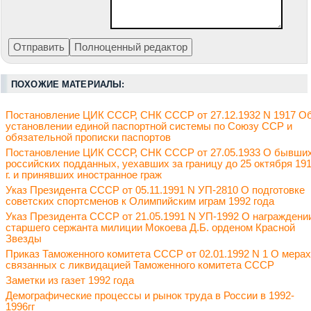
ПОХОЖИЕ МАТЕРИАЛЫ:
Постановление ЦИК СССР, СНК СССР от 27.12.1932 N 1917 О
установлении единой паспортной системы по Союзу ССР и
обязательной прописки паспортов
Постановление ЦИК СССР, СНК СССР от 27.05.1933 О бывши
российских подданных, уехавших за границу до 25 октября 19
г. и принявших иностранное граж
Указ Президента СССР от 05.11.1991 N УП-2810 О подготовке
советских спортсменов к Олимпийским играм 1992 года
Указ Президента СССР от 21.05.1991 N УП-1992 О награждени
старшего сержанта милиции Мокоева Д.Б. орденом Красной
Звезды
Приказ Таможенного комитета СССР от 02.01.1992 N 1 О мерах
связанных с ликвидацией Таможенного комитета СССР
Заметки из газет 1992 года
Демографические процессы и рынок труда в России в 1992-
1996гг