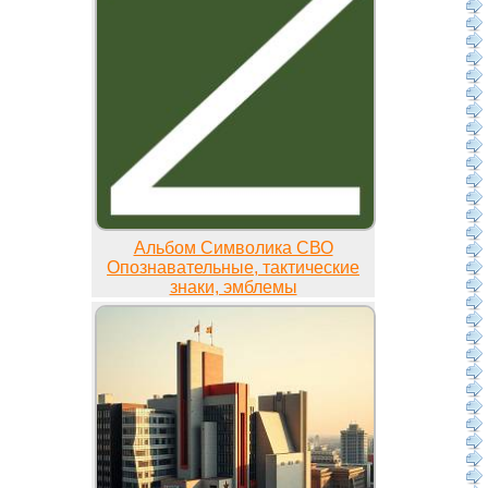
Альбом Символика СВО
Опознавательные, тактические
знаки, эмблемы