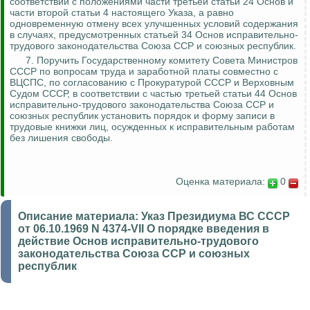
соответствии с положениями части третьей статьи 24 Основ и
части второй статьи 4 настоящего Указа, а равно
одновременную отмену всех улучшенных условий содержания
в случаях, предусмотренных статьей 34 Основ
исправительно-
трудового законодательства Союза ССР и союзных республик.
7.
Поручить Государственному комитету Совета Министров
СССР по вопросам труда и заработной платы совместно с
ВЦСПС, по согласованию с Прокуратурой СССР и Верховным
Судом СССР, в соответствии с частью третьей статьи 44 Основ
исправительно-трудового законодательства Союза ССР и
союзных республик установить порядок и форму записи в
трудовые книжки лиц, осужденных к исправительным работам
без лишения свободы.
Оценка материала:
0
Описание материала:
Указ Президиума ВС СССР
от 06.10.1969 N 4374-VII О порядке введения в
действие Основ исправительно-трудового
законодательства Союза ССР и союзных
республик