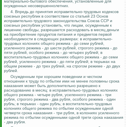
материально-бытового обеспечения, установленные для
осужденных несовершеннолетних.
4.
Впредь до принятия исправительно-трудовых кодексов
союзных республик в соответствии со статьей 23 Основ
исправительно-трудового законодательства Союза ССР и
союзных республик установить, что лицам, осужденным к
лишению свободы, разрешается расходовать в месяц деньги
на приобретение продуктов питания и предметов первой
необходимости в следующих размерах: в исправительно-
трудовых колониях общего режима - до семи рублей,
усиленного режима - до шести рублей, строгого режима - до
пяти
рублей, особого режима - до четырех рублей; в
воспитательно
-трудовых колониях общего режима - до семи
рублей, усиленного режима - до пяти рублей; в тюрьмах на
общем режиме - до трех рублей, на строгом режиме - до двух
рублей.
Осужденным при хорошем поведении и честном
отношении к труду по отбытии ими не менее половины срока
наказания может быть дополнительно разрешено к
расходованию в месяц: в исправительно-трудовых колониях
общего режима - четыре рубля, усиленного режима - три
рубля, строгого режима - два рубля, особого режима - один
рубль; в тюрьмах - один рубль; в
воспитательно
-трудовых
колониях общего режима по отбытии осужденными одной
четверти срока наказания - три рубля, в колониях усиленного
режима по отбытии осужденными одной трети срока наказания
- два рубля.