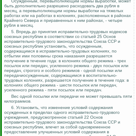
Осужденным, перевыполняющим нормы выработки, может
быть дополнительно разрешено расходовать
два рубля в
месяц, а перевыполняющим нормы выработки на тяжелых
работах или на работах в колониях, расположенных в районах
Крайнего Севера и приравненных к ним районах, - четыре
рубля в месяц.
5.
Впредь до принятия исправительно-трудовых кодексов
союзных республик в соответствии со статьей 25 Основ
исправительно-трудового законодательства Союза ССР и
союзных республик установить, что осужденным,
содержащимся в исправительно-трудовых колониях, по
отбытии ими половины срока наказания разрешается
получение в течение года: в колониях общего режима - трех
посылок или передач, усиленного режима - двух посылок или
передач, строгого и особого режимов - одной посылки или
передачи
осужденным, содержащимся в
воспитательно
-
трудовых колониях, разрешается получение в течение года: в
колониях общего режима - шести посылок или передач,
усиленного режима - пяти посылок или передач.
Вес одной посылки или передачи не может превышать пяти
килограммов.
6.
Установить, что изменение условий содержания
осужденных в пределах одного исправительно-трудового
учреждения, предусмотренное статьей 22 Основ
исправительно-трудового законодательства Союза ССР и
союзных республик, влечет за собой одновременное
предоставление улучшенных условий содержания в