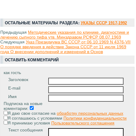
ОСТАЛЬНЫЕ МАТЕРИАЛЫ РАЗДЕЛА:
УКАЗЫ СССР 1917-1992
Предыдущая
Методические указания по клинике. диагностике и
лечению сыпного тифа утв. Минздравом РСФСР 08.07.1969
Следующая
Указ Президиума ВС СССР от 06.10.1969 N 4376-VII
О порядке введения в действие Закона СССР от 11 июля 1969
года О внесении дополнений и изменений в Основ
ОСТАВИТЬ КОММЕНТАРИЙ
как гость
Заголовок
E-mail
Имя
Подписка на новые
коментарии:
Я даю свое согласие на
обработку персональных данных
Я соглашаюсь с условиями
Политики конфиденциальности
Я принимаю условия
Пользовательского соглашения
Текст сообщения