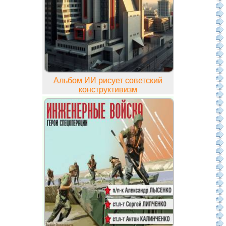
Альбом ИИ рисует советский
конструктивизм