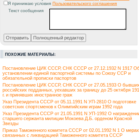
Я принимаю условия
Пользовательского соглашения
Текст сообщения
ПОХОЖИЕ МАТЕРИАЛЫ:
Постановление ЦИК СССР, СНК СССР от 27.12.1932 N 1917 О
установлении единой паспортной системы по Союзу ССР и
обязательной прописки паспортов
Постановление ЦИК СССР, СНК СССР от 27.05.1933 О бывши
российских подданных, уехавших за границу до 25 октября 19
г. и принявших иностранное граж
Указ Президента СССР от 05.11.1991 N УП-2810 О подготовке
советских спортсменов к Олимпийским играм 1992 года
Указ Президента СССР от 21.05.1991 N УП-1992 О награждени
старшего сержанта милиции Мокоева Д.Б. орденом Красной
Звезды
Приказ Таможенного комитета СССР от 02.01.1992 N 1 О мерах
связанных с ликвидацией Таможенного комитета СССР