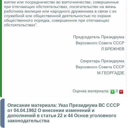
взятки или посредничество
во взяточничестве, совершенные
при отягчающих обстоятельствах, посягательство на жизнь
работника милиции или народного дружинника в связи с их
служебной или общественной деятельностью по охране
общественного порядка, совершенное при отягчающих
обстоятельствах".
Председатель Президиума
Верховного Совета СССР
Л.БРЕЖНЕВ
Секретарь Президиума
Верховного Совета СССР
М.ГЕОРГАДЗЕ
Оценка материала:
0
Описание материала:
Указ Президиума ВС СССР
от 04.04.1962 О внесении изменений и
дополнений в статьи 22 и 44 Основ уголовного
законодательства