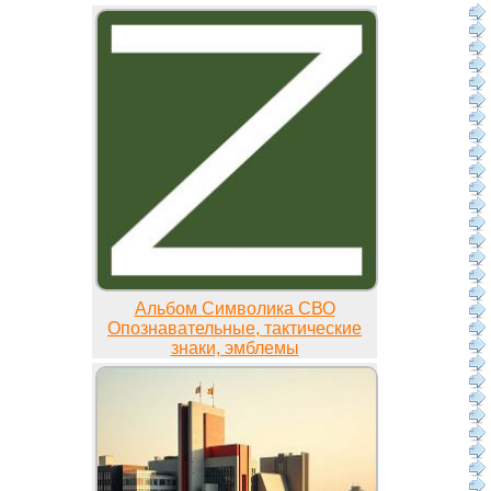
Альбом Символика СВО
Опознавательные, тактические
знаки, эмблемы