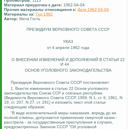
Просмотров:
1113
Материал приурочен к дате:
1962-04-04
Прочие материалы относящиеся к:
Дате 1962-04-04
Материалы за:
Год 1962
Автор:
Мета Гость
ПРЕЗИДИУМ ВЕРХОВНОГО СОВЕТА СССР
УКАЗ
от 4 апреля 1962 года
О ВНЕСЕНИИ ИЗМЕНЕНИЙ И ДОПОЛНЕНИЙ В СТАТЬИ 22
И
44
ОСНОВ УГОЛОВНОГО ЗАКОНОДАТЕЛЬСТВА
Президиум Верховного Совета СССР постановляет:
1. Внести изменения в статью 22 Основ уголовного
законодательства Союза ССР и союзных республик
(Ведомости Верховного Совета СССР, 1959, N 1, ст. 6; 1961, N
19, ст. 207, N 27, ст. 291) и изложить текст этой статьи
следующим образом:
"В виде исключительной меры наказания, впредь до ее
полной отмены, допускается применение смертной казни -
расстрела - за государственные преступления в случаях,
предусмотренных Законом СССР "Об уголовной