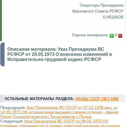
Секретарь Президиума
Верховного Совета РСФСР
Х.НЕШКОВ
Оценка материала:
0
Описание материала:
Указ Президиума ВС
РСФСР от 29.05.1973 О внесении изменений в
Исправительно-трудовой кодекс РСФСР
ОСТАЛЬНЫЕ МАТЕРИАЛЫ РАЗДЕЛА:
УКАЗЫ СССР 1917-1992
Предыдущая
Указ Президиума ВС СССР от 27.12.1938 ред. от
14.05.1973 Об установлении высшей степени отличия - звания
Героя Социалистического Труда вместе с Полож
Следующая
Указ Президиума ВС СССР от 08.06.1973 Об
основных обязанностях и правах советской милиции по охране