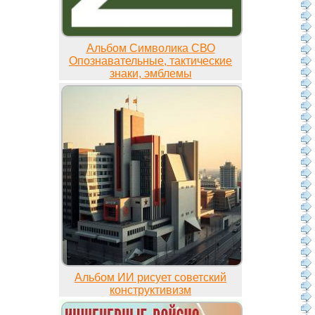
Альбом Символика СВО
Опознавательные, тактические
знаки, эмблемы
Альбом ИИ рисует советский
конструктивизм