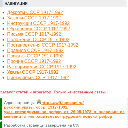
НАВИГАЦИЯ
Декреты СССР 1917-1992
Законы СССР 1917-1992
Инструкции СССР 1917-1992
Обращения СССР 1917-1992
Письма СССР 1917-1992
Положения СССР 1917-1992
Постановления СССР 1917-1992
Правила СССР 1917-1992
Приказы СССР 1917-1992
Прочие СССР 1917-1992
Распоряжения СССР 1917-1992
Указы СССР 1917-1992
Циркуляры СССР 1917-1992
Каталог статей и агрегатор. Только качественные статьи!
Адрес страницы:
https://wfi.lomasm.ru/
русский.указы_ссср_1917-1992/
указ_президиума_вс_рсфср_от_29.05.1973_о_внесении_из
менений_в_исправительно-трудовой_кодекс_рсфср
Разработка страницы завершена на 0%