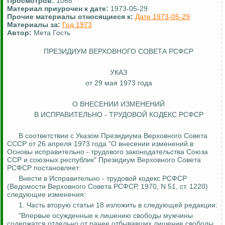
Просмотров:
1068
Материал приурочен к дате:
1973-05-29
Прочие материалы относящиеся к:
Дате 1973-05-29
Материалы за:
Год 1973
Автор:
Мета Гость
ПРЕЗИДИУМ ВЕРХОВНОГО СОВЕТА РСФСР
УКАЗ
от 29 мая 1973 года
О ВНЕСЕНИИ ИЗМЕНЕНИЙ
В
ИСПРАВИТЕЛЬНО - ТРУДОВОЙ
КОДЕКС РСФСР
В соответствии с Указом Президиума Верховного Совета
СССР от 26 апреля 1973 года "О внесении изменений в
Основы
исправительно - трудового
законодательства Союза
ССР и союзных республик" Президиум Верховного Совета
РСФСР постановляет:
Внести в
Исправительно - трудовой
кодекс РСФСР
(Ведомости Верховного Совета РСФСР, 1970, N 51, ст. 1220)
следующие изменения:
1. Часть вторую статьи 18 изложить в следующей редакции:
"Впервые осужденные к лишению свободы мужчины
содержатся отдельно от ранее отбывавших лишение свободы,