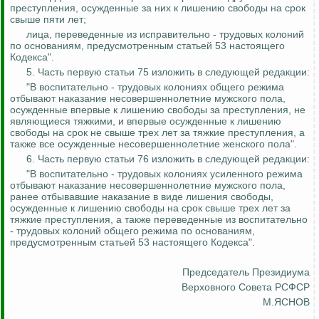
преступления, осужденные за них к лишению свободы на срок
свыше пяти лет;
лица, переведенные из
исправительно - трудовых
колоний
по основаниям, предусмотренным статьей 53 настоящего
Кодекса".
5. Часть первую статьи 75 изложить в следующей редакции:
"В
воспитательно
- трудовых колониях общего режима
отбывают наказание несовершеннолетние мужского пола,
осужденные впервые к лишению свободы за преступления, не
являющиеся тяжкими, и впервые осужденные к лишению
свободы на срок не свыше трех лет за тяжкие преступления, а
также все осужденные несовершеннолетние женского пола".
6. Часть первую статьи 76 изложить в следующей редакции:
"В
воспитательно
- трудовых колониях усиленного режима
отбывают наказание несовершеннолетние мужского пола,
ранее отбывавшие наказание в виде лишения свободы,
осужденные к лишению свободы на срок свыше трех лет за
тяжкие преступления, а также переведенные из
воспитательно
- трудовых колоний общего режима по основаниям,
предусмотренным статьей 53 настоящего Кодекса".
Председатель Президиума
Верховного Совета РСФСР
М.ЯСНОВ