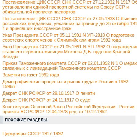
Постановление ЦИК СССР, СНК СССР от 27.12.1932 N 1917 О
установлении единой паспортной системы по Союзу ССР и
обязательной прописки паспортов
Постановление ЦИК СССР, СНК СССР от 27.05.1933 О бывши
российских подданных, уехавших за границу до 25 октября 19
г. и принявших иностранное граж
Указ Президента СССР от 05.11.1991 N УП-2810 О подготовке
советских спортсменов к Олимпийским играм 1992 года
Указ Президента СССР от 21.05.1991 N УП-1992 О награждени
старшего сержанта милиции Мокоева Д.Б. орденом Красной
Звезды
Приказ Таможенного комитета СССР от 02.01.1992 N 1 О мерах
связанных с ликвидацией Таможенного комитета СССР
Заметки из газет 1992 года
Демографические процессы и рынок труда в России в 1992-
1996гг
Декрет СНК РСФСР от 28.10.1917 О печати
Декрет СНК РСФСР от 24.11.1917 О суде
Конституция Основной Закон Российской Федерации - России
принята ВС РСФСР 12.04.1978 ред. от 10.12.1992
ПОХОЖИЕ РАЗДЕЛЫ:
Циркуляры СССР 1917-1992