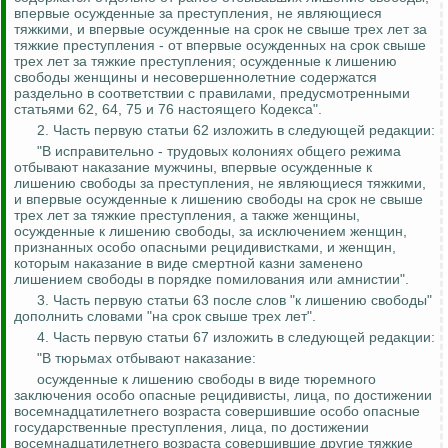
впервые осужденные за преступления, не являющиеся
тяжкими, и впервые осужденные на срок не свыше трех лет за
тяжкие преступления - от впервые осужденных на срок свыше
трех лет за тяжкие преступления; осужденные к лишению
свободы женщины и несовершеннолетние содержатся
раздельно в соответствии с правилами, предусмотренными
статьями 62, 64, 75 и 76 настоящего Кодекса".
2. Часть первую статьи 62 изложить в следующей редакции:
"В
исправительно - трудовых
колониях общего режима
отбывают наказание мужчины, впервые осужденные к
лишению свободы за преступления, не являющиеся тяжкими,
и впервые осужденные к лишению свободы на срок не свыше
трех лет за тяжкие преступления, а также женщины,
осужденные к лишению свободы, за исключением женщин,
признанных особо опасными рецидивистками, и женщин,
которым наказание в виде смертной казни заменено
лишением свободы в
порядке
помилования или амнистии".
3. Часть первую статьи 63 после слов "к лишению свободы"
дополнить словами "на срок свыше трех лет".
4. Часть первую статьи 67 изложить в следующей редакции:
"В тюрьмах отбывают наказание:
осужденные к лишению свободы в виде тюремного
заключения особо опасные рецидивисты, лица, по достижении
восемнадцатилетнего возраста совершившие особо опасные
государственные преступления, лица, по достижении
восемнадцатилетнего возраста совершившие другие тяжкие